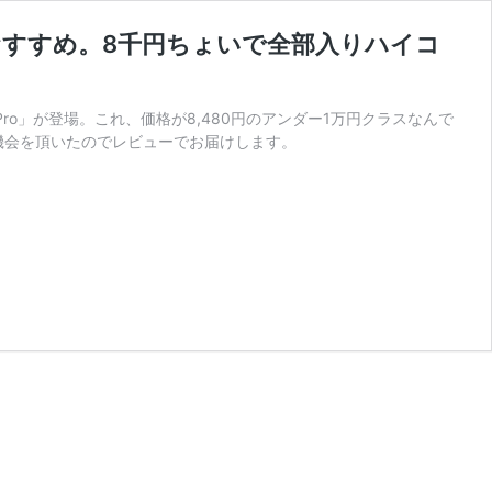
。マジおすすめ。8千円ちょいで全部入りハイコ
Air4 Pro」が登場。これ、価格が8,480円のアンダー1万円クラスなんで
機会を頂いたのでレビューでお届けします。