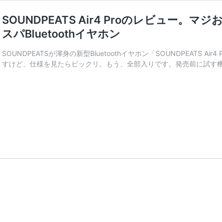
SOUNDPEATS Air4 Proのレビュー
スパBluetoothイヤホン
SOUNDPEATSが渾身の新型Bluetoothイヤホン「SOUNDPEATS 
すけど、仕様を見たらビックリ。もう、全部入りです。発売前に試す