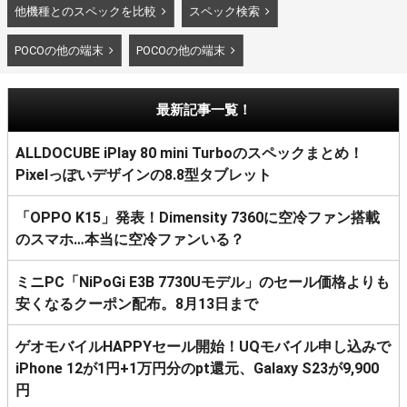
他機種とのスペックを比較
スペック検索
POCOの他の端末
POCOの他の端末
最新記事一覧！
ALLDOCUBE iPlay 80 mini Turboのスペックまとめ！
Pixelっぽいデザインの8.8型タブレット
「OPPO K15」発表！Dimensity 7360に空冷ファン搭載
のスマホ…本当に空冷ファンいる？
ミニPC「NiPoGi E3B 7730Uモデル」のセール価格よりも
安くなるクーポン配布。8月13日まで
ゲオモバイルHAPPYセール開始！UQモバイル申し込みで
iPhone 12が1円+1万円分のpt還元、Galaxy S23が9,900
円