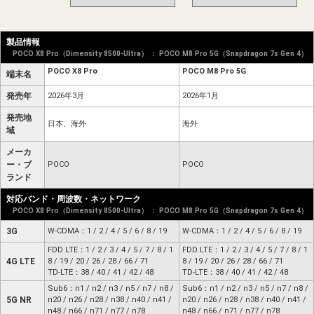
製品情報
POCO X8 Pro（Dimensity 8500-Ultra） ： POCO M8 Pro 5G（Snapdragon 7s Gen 4）
POCO X8 Pro
POCO M8 Pro 5G
端末名
発売年
2026年3月
2026年1月
発売地
日本、海外
海外
域
メーカ
ー・ブ
POCO
POCO
ランド
対応バンド・周波数・ネットワーク
POCO X8 Pro（Dimensity 8500-Ultra） ： POCO M8 Pro 5G（Snapdragon 7s Gen 4）
3G
W-CDMA：1 / 2 / 4 / 5 / 6 / 8 / 19
W-CDMA：1 / 2 / 4 / 5 / 6 / 8 / 19
FDD LTE：1 / 2 / 3 / 4 / 5 / 7 / 8 / 1
FDD LTE：1 / 2 / 3 / 4 / 5 / 7 / 8 / 1
4G LTE
8 / 19 / 20 / 26 / 28 / 66 / 71
8 / 19 / 20 / 26 / 28 / 66 / 71
TD-LTE：38 / 40 / 41 / 42 / 48
TD-LTE：38 / 40 / 41 / 42 / 48
Sub6：n1 / n2 / n3 / n5 / n7 / n8 /
Sub6：n1 / n2 / n3 / n5 / n7 / n8 /
5G NR
n20 / n26 / n28 / n38 / n40 / n41 /
n20 / n26 / n28 / n38 / n40 / n41 /
n48 / n66 / n71 / n77 / n78
n48 / n66 / n71 / n77 / n78