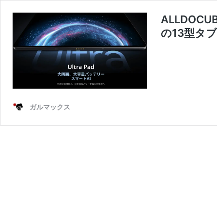
ALLDOCU
の13型タ
ガルマックス