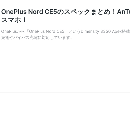
OnePlus Nord CE5のスペックまとめ！
スマホ！
OnePlusから「OnePlus Nord CE5」というDimensity 83
充電やバイパス充電に対応しています。