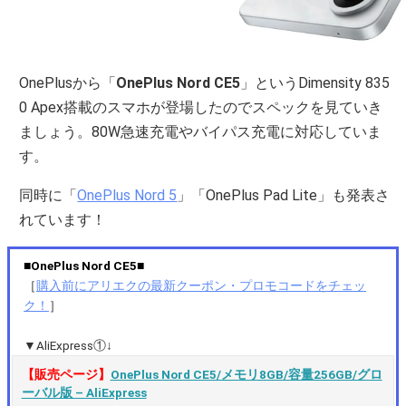
OnePlusから「
OnePlus Nord CE5
」というDimensity 835
0 Apex搭載のスマホが登場したのでスペックを見ていき
ましょう。80W急速充電やバイパス充電に対応していま
す。
同時に「
OnePlus Nord 5
」「OnePlus Pad Lite」も発表さ
れています！
■OnePlus Nord CE5■
［
購入前にアリエクの最新クーポン・プロモコードをチェッ
ク！
］
▼AliExpress①↓
【販売ページ】
OnePlus Nord CE5/メモリ8GB/容量256GB/グロ
ーバル版 – AliExpress