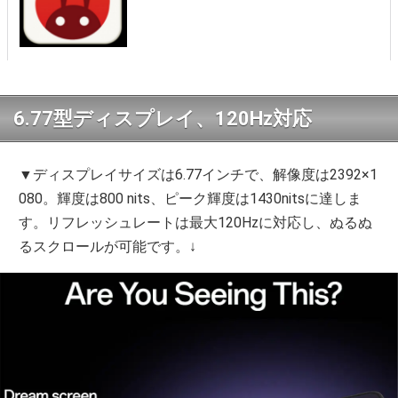
6.77型ディスプレイ、120Hz対応
▼ディスプレイサイズは6.77インチで、解像度は2392×1
080。輝度は800 nits、ピーク輝度は1430nitsに達しま
す。リフレッシュレートは最大120Hzに対応し、ぬるぬ
るスクロールが可能です。↓