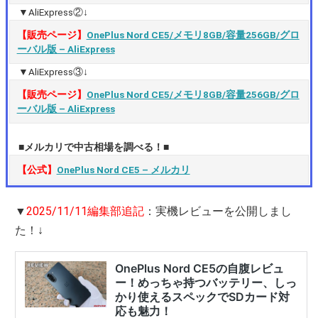
▼AliExpress②↓
【販売ページ】
OnePlus Nord CE5/メモリ8GB/容量256GB/グロ
ーバル版 – AliExpress
▼AliExpress③↓
【販売ページ】
OnePlus Nord CE5/メモリ8GB/容量256GB/グロ
ーバル版 – AliExpress
■メルカリで中古相場を調べる！■
【公式】
OnePlus Nord CE5 – メルカリ
▼
2025/11/11編集部追記
：実機レビューを公開しまし
た！↓