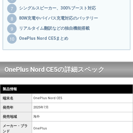
シングルスピーカー、300%ブースト対応
80W充電やバイパス充電対応のバッテリー
リアルタイム翻訳などの独自機能搭載
OnePlus Nord CE5まとめ
OnePlus Nord CE5の詳細スペック
製品情報
端末名
OnePlus Nord CE5
発売年
2025年7月
発売地域
海外
メーカー・ブラ
OnePlus
ンド