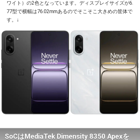
ワイト）の2色となっています。ディスプレイサイズが6.
77型で横幅は76.02mmあるのでそこそこ大きめの筐体で
す。↓
SoCはMediaTek Dimensity 8350 Apexを