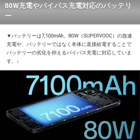
80W充電やバイパス充電対応のバッテリ
ー
▼バッテリーは7,100mAh。80W（SUPERVOOC）の急速
充電や、バッテリーではなく本体に直接給電することで
バッテリーの劣化を抑えるバイパス充電に対応していま
す。↓