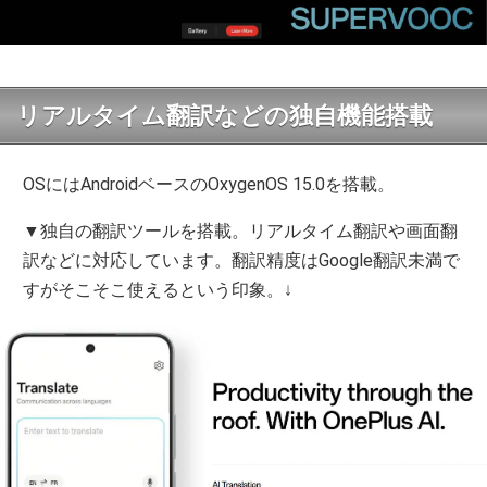
リアルタイム翻訳などの独自機能搭載
OSにはAndroidベースのOxygenOS 15.0を搭載。
▼独自の翻訳ツールを搭載。リアルタイム翻訳や画面翻
訳などに対応しています。翻訳精度はGoogle翻訳未満で
すがそこそこ使えるという印象。↓