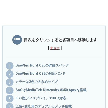
目次をクリックすると各項目へ移動します
[
]
非表示
OnePlus Nord CE5の詳細スペック
OnePlus Nord CE5の対応バンド
カラーは2色で大きめサイズ
SoCはMediaTek Dimensity 8350 Apexを搭載
6.77型ディスプレイ、120Hz対応
広角+超広角のデュアルカメラを搭載