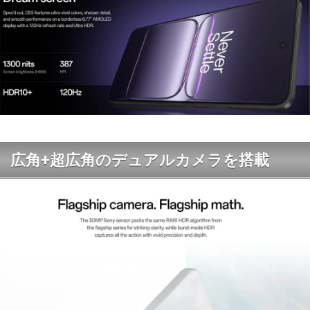
広角+超広角のデュアルカメラを搭載