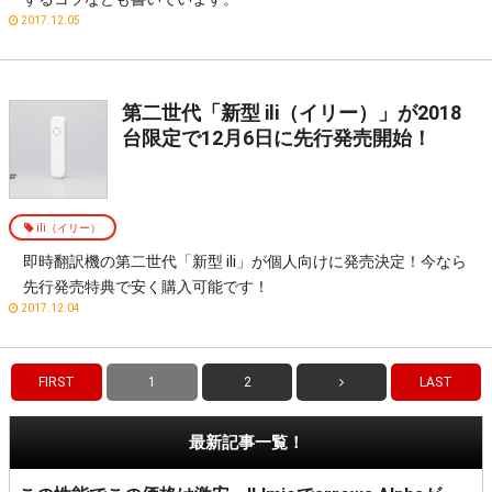
2017.12.05
第二世代「新型 ili（イリー）」が2018
台限定で12月6日に先行発売開始！
ili（イリー）
即時翻訳機の第二世代「新型 ili」が個人向けに発売決定！今なら
先行発売特典で安く購入可能です！
2017.12.04
FIRST
1
2
LAST
最新記事一覧！