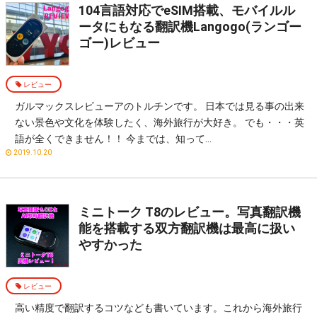
104言語対応でeSIM搭載、モバイルル
ータにもなる翻訳機Langogo(ランゴー
ゴー)レビュー
レビュー
ガルマックスレビューアのトルチンです。 日本では見る事の出来
ない景色や文化を体験したく、海外旅行が大好き。 でも・・・英
語が全くできません！！ 今までは、知って…
2019.10.20
ミニトーク T8のレビュー。写真翻訳機
能を搭載する双方翻訳機は最高に扱い
やすかった
レビュー
高い精度で翻訳するコツなども書いています。これから海外旅行