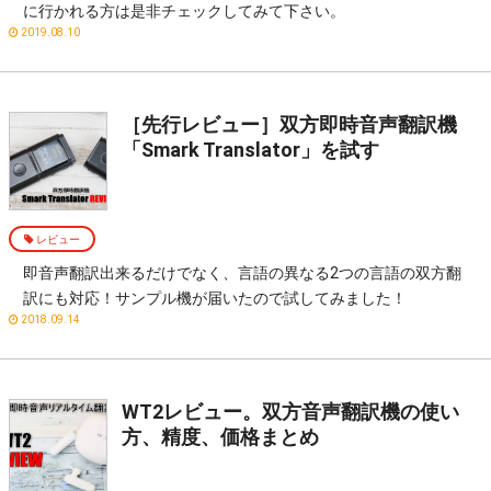
に行かれる方は是非チェックしてみて下さい。
2019.08.10
［先行レビュー］双方即時音声翻訳機
「Smark Translator」を試す
レビュー
即音声翻訳出来るだけでなく、言語の異なる2つの言語の双方翻
訳にも対応！サンプル機が届いたので試してみました！
2018.09.14
WT2レビュー。双方音声翻訳機の使い
方、精度、価格まとめ