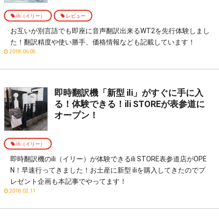
ili（イリー）
レビュー
お互いが別言語でも即座に音声翻訳出来るWT2を先行体験しまし
た！翻訳精度や使い勝手、価格情報なども記載しています！
2018.06.05
即時翻訳機「新型 ili」がすぐに手に入
る！体験できる！ili STOREが表参道に
オープン！
ili（イリー）
即時翻訳機のili（イリー）が体験できるili STORE表参道店がOPE
N！早速行ってきました！お土産に新型 iliを購入してきたのでプ
レゼント企画も本記事でやってます！
2018.02.11