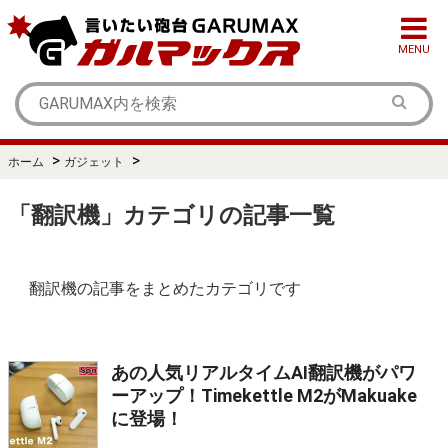
MENU
>
>
ホーム
ガジェット
「翻訳機」カテゴリの記事一覧
翻訳機の記事をまとめたカテゴリです
あの人気リアルタイムAI翻訳機がパワ
ーアップ！Timekettle M2がMakuake
に登場！