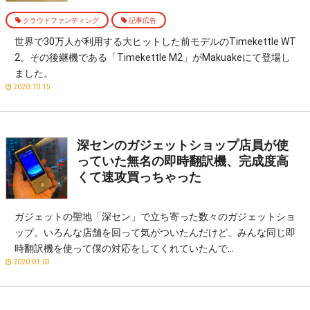
クラウドファンディング
記事広告
世界で30万人が利用する大ヒットした前モデルのTimekettle WT
2。その後継機である「Timekettle M2」がMakuakeにて登場し
ました。
2020.10.15
深センのガジェットショップ店員が使
っていた無名の即時翻訳機、完成度高
くて速攻買っちゃった
ガジェットの聖地「深セン」で立ち寄った数々のガジェットショ
ップ。いろんな店舗を回って気がついたんだけど、みんな同じ即
時翻訳機を使って僕の対応をしてくれていたんで…
2020.01.03