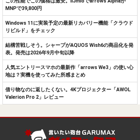
この性能でこの価格は激安。IIJmioでarrows Alphaが
MNPで39,800円
Windows 11に実装予定の最新リカバリー機能「クラウド
リビルド」をチェック
結構苦戦しそう。シャープがAQUOS Wish6の商品化を発
表。発売は2026年9月中旬以降
人気エントリースマホの最新作「arrows We3」の使い心
地は？実機を使ってみた所感まとめ
借り物なのに返したくない。4Kプロジェクター「AWOL
Valerion Pro 2」レビュー