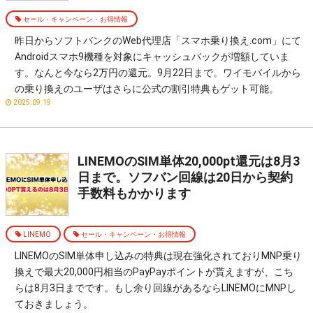
セール・キャンペーン・お得情報
昨日からソフトバンクのWeb代理店「スマホ乗り換え.com」にて
Androidスマホ9機種を対象にキャッシュバックが増額していま
す。なんと今なら2万円の還元。9月22日まで。ワイモバイルから
の乗り換えのユーザはさらに公式の割引特典もゲット可能。
2025.09.19
LINEMOのSIM単体20,000pt還元は8月3
日まで。ソフバン回線は20日から契約
手数料もかかります
LINEMO
セール・キャンペーン・お得情報
LINEMOのSIM単体申し込みの特典は現在強化されておりMNP乗り
換えで最大20,000円相当のPayPayポイントが貰えますが、こち
らは8月3日までです。もし余り回線があるならLINEMOにMNPし
ておきましょう。