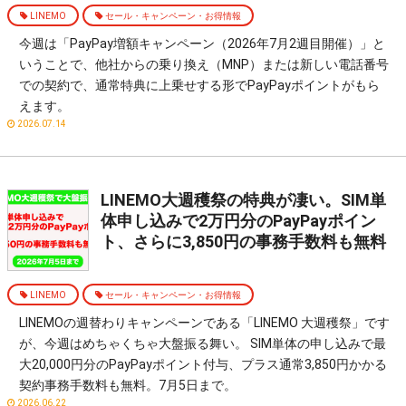
LINEMO
セール・キャンペーン・お得情報
今週は「PayPay増額キャンペーン（2026年7月2週目開催）」と
いうことで、他社からの乗り換え（MNP）または新しい電話番号
での契約で、通常特典に上乗せする形でPayPayポイントがもら
えます。
2026.07.14
LINEMO大週穫祭の特典が凄い。SIM単
体申し込みで2万円分のPayPayポイン
ト、さらに3,850円の事務手数料も無料
LINEMO
セール・キャンペーン・お得情報
LINEMOの週替わりキャンペーンである「LINEMO 大週穫祭」です
が、今週はめちゃくちゃ大盤振る舞い。 SIM単体の申し込みで最
大20,000円分のPayPayポイント付与、プラス通常3,850円かかる
契約事務手数料も無料。7月5日まで。
2026.06.22