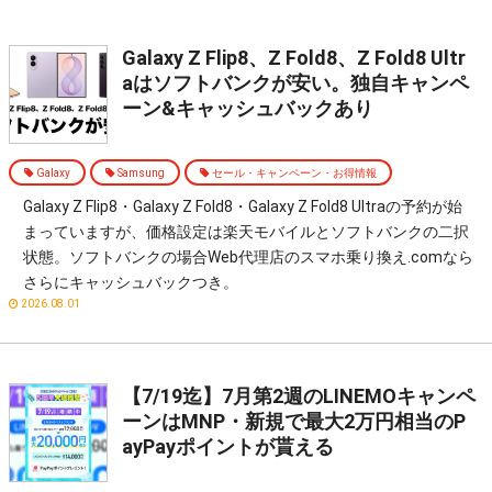
Galaxy Z Flip8、Z Fold8、Z Fold8 Ultr
aはソフトバンクが安い。独自キャンペ
ーン&キャッシュバックあり
Galaxy
Samsung
セール・キャンペーン・お得情報
Galaxy Z Flip8・Galaxy Z Fold8・Galaxy Z Fold8 Ultraの予約が始
まっていますが、価格設定は楽天モバイルとソフトバンクの二択
状態。ソフトバンクの場合Web代理店のスマホ乗り換え.comなら
さらにキャッシュバックつき。
2026.08.01
【7/19迄】7月第2週のLINEMOキャンペ
ーンはMNP・新規で最大2万円相当のP
ayPayポイントが貰える