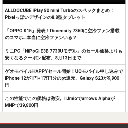
ALLDOCUBE iPlay 80 mini Turboのスペックまとめ！
Pixelっぽいデザインの8.8型タブレット
「OPPO K15」発表！Dimensity 7360に空冷ファン搭載
のスマホ…本当に空冷ファンいる？
ミニPC「NiPoGi E3B 7730Uモデル」のセール価格よりも
安くなるクーポン配布。8月13日まで
ゲオモバイルHAPPYセール開始！UQモバイル申し込みで
iPhone 12が1円+1万円分のpt還元、Galaxy S23が9,900
円
この性能でこの価格は激安。IIJmioでarrows Alphaが
MNPで39,800円