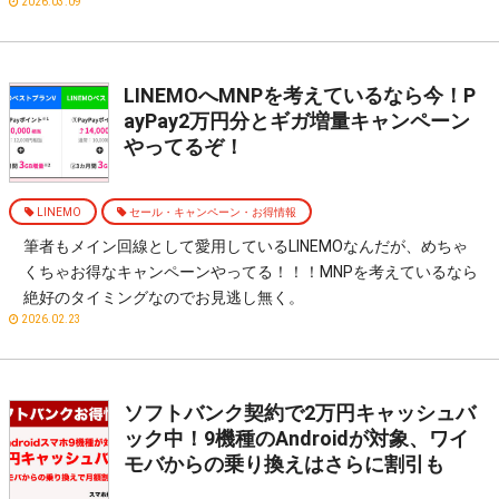
2026.03.09
LINEMOへMNPを考えているなら今！P
ayPay2万円分とギガ増量キャンペーン
やってるぞ！
LINEMO
セール・キャンペーン・お得情報
筆者もメイン回線として愛用しているLINEMOなんだが、めちゃ
くちゃお得なキャンペーンやってる！！！MNPを考えているなら
絶好のタイミングなのでお見逃し無く。
2026.02.23
ソフトバンク契約で2万円キャッシュバ
ック中！9機種のAndroidが対象、ワイ
モバからの乗り換えはさらに割引も