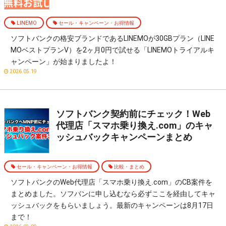
LINEMO
セール・キャンペーン・お得情報
ソフトバンクの格安ブランドであるLINEMOが30GBプラン（LINE
MOベストプランV）を2ヶ月0円で試せる「LINEMOトライアルキ
ャンペーン」が始まりましたよ！
2026.05.19
ソフトバンク契約前にチェック！Web
代理店「スマホ乗り換え.com」のキャ
ッシュバックキャンペーンまとめ
セール・キャンペーン・お得情報
比較・まとめ
ソフトバンクのWeb代理店「スマホ乗り換え.com」のCB案件を
まとめました。ソフバンに申し込むなら必ずここを経由してキャ
ッシュバックをもらいましょう。最新のキャンペーンは8月17日
まで！