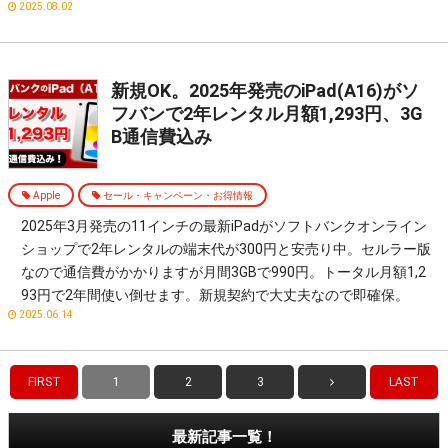
2025.08.02
新規OK。2025年発売のiPad(A16)がソ
フバンで2年レンタル月額1,293円、3G
B通信費込み
Apple
セール・キャンペーン・お得情報
2025年3月発売の11インチの最新iPadがソフトバンクオンライン
ショップで2年レンタルの端末代が300円と安売り中。セルラー版
なので通信費がかかりますが月間3GBで990円。トータル月額1,2
93円で2年間使い倒せます。新規契約で大丈夫なので即確保。
2025.06.14
FIRST
1
2
3
LAST
最新記事一覧！