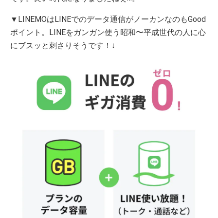
▼LINEMOはLINEでのデータ通信がノーカンなのもGood
ポイント。LINEをガンガン使う昭和〜平成世代の人に心
にブスッと刺さりそうです！↓