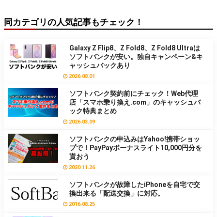
同カテゴリの人気記事もチェック！
Galaxy Z Flip8、Z Fold8、Z Fold8 Ultraは
ソフトバンクが安い。独自キャンペーン&キ
ャッシュバックあり
2026.08.01
ソフトバンク契約前にチェック！Web代理
店「スマホ乗り換え.com」のキャッシュバ
ック特典まとめ
2026.03.09
ソフトバンクの申込みはYahoo!携帯ショッ
プで！PayPayボーナスライト10,000円分を
貰おう
2020.11.26
ソフトバンクが故障したiPhoneを自宅で交
換出来る「配送交換」に対応。
2016.08.25