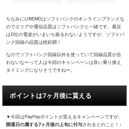
ちなみにLINEMOはソフトバンクのオンラインブランドな
のでエリアや通信品質はソフトバンクと一緒です。最近
はD社の電波がいまいち振るわないようですが、ソフトバ
ンク回線の品質は絶好調！
なのでソフトバンク回線以外を使っていて回線品質が合
わないなーって人は今回のキャンペーンは良い乗り換え
タイミングになりそうですね〜。
ポイントは7ヶ月後に貰える
▼今回はPayPayポイントが貰えるキャンペーンですが、
開通日の属する7ヶ月後の上旬に付与
されるとのこと！↓