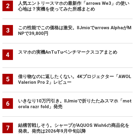
人気エントリースマホの最新作「arrows We3」の使い
2
心地は？実機を使ってみた所感まとめ
この性能でこの価格は激安。IIJmioでarrows AlphaがM
3
NPで39,800円
スマホの実機AnTuTuベンチマークスコアまとめ
4
借り物なのに返したくない。4Kプロジェクター「AWOL
5
Valerion Pro 2」レビュー
いきなり10万円引き。IIJmioで折りたたみスマホ「mot
6
orola razr fold」発売
結構苦戦しそう。シャープがAQUOS Wish6の商品化を
7
発表。発売は2026年9月中旬以降