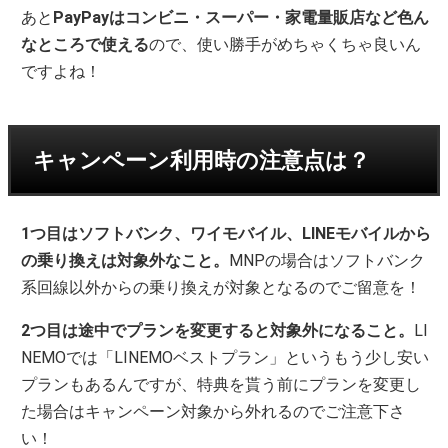
あと
PayPayはコンビニ・スーパー・家電量販店など色ん
なところで使える
ので、使い勝手がめちゃくちゃ良いん
ですよね！
キャンペーン利用時の注意点は？
1つ目はソフトバンク、ワイモバイル、LINEモバイルから
の乗り換えは対象外なこと。
MNPの場合はソフトバンク
系回線以外からの乗り換えが対象となるのでご留意を！
2つ目は途中でプランを変更すると対象外になること。
LI
NEMOでは「LINEMOベストプラン」というもう少し安い
プランもあるんですが、特典を貰う前にプランを変更し
た場合はキャンペーン対象から外れるのでご注意下さ
い！