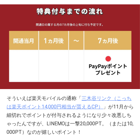
そういえば楽天モバイルの通称「
三木谷リンク（こっち
は楽天ポイント14,000円相当が貰えるCP）
」が11月から
細切れでポイントが付与されるようになり少々改悪しち
ゃったんですが、LINEMOは一撃20,000PT。（または10,
000PT）なのが嬉しいポイント！