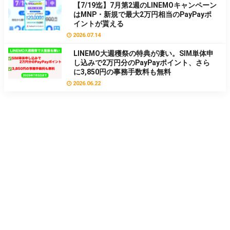
【7/19迄】7月第2週のLINEMOキャンペーン
はMNP・新規で最大2万円相当のPayPayポ
イントが貰える
2026.07.14
LINEMO大週穫祭の特典が凄い。SIM単体申
し込みで2万円分のPayPayポイント、さら
に3,850円の事務手数料も無料
2026.06.22