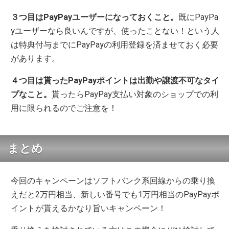
３つ目はPayPayユーザーになっておくこと。
既にPayPa
yユーザーなら良いんですが、使ったことない！という人
は特典付与までにPayPayの利用登録を済ませておく必要
があります。
４つ目は貰ったPayPayポイントは出勤や譲渡不可なタイ
プなこと。
貰ったらPayPay支払い対象のショップでの利
用に限られるのでご注意を！
まとめ
今回のキャンペーンはソフトバンク系回線からの乗り換
えだと2万円相当、新しい番号でも1万円相当のPayPayポ
イントが貰えるかなり旨いキャンペーン！