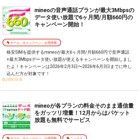
mineoの音声通話プランが最大3Mbpsの
データ使い放題で6ヶ月間/月額660円の
キャンペーン開始！
セール・キャンペーン・お得情報
格安SIMを提供するmineoが最大6ヶ月間/月額660円で音声通話
+最大3Mbpsデータ使い放題が使えるキャンペーンを開始しまし
たよ！キャンペーンは2026年2月3日〜2026年6月3日までに申し
込んだ方が対象です！
2026.02.03
mineoが各プランの料金そのまま通信量
をガッツリ増量！12月からはパケット
放題も無料でサービス
セール・キャンペーン・お得情報
ニュース