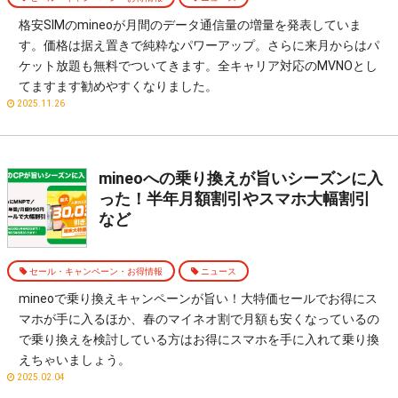
格安SIMのmineoが月間のデータ通信量の増量を発表していま
す。価格は据え置きで純粋なパワーアップ。さらに来月からはパ
ケット放題も無料でついてきます。全キャリア対応のMVNOとし
てますます勧めやすくなりました。
2025.11.26
mineoへの乗り換えが旨いシーズンに入
った！半年月額割引やスマホ大幅割引
など
セール・キャンペーン・お得情報
ニュース
mineoで乗り換えキャンペーンが旨い！大特価セールでお得にス
マホが手に入るほか、春のマイネオ割で月額も安くなっているの
で乗り換えを検討している方はお得にスマホを手に入れて乗り換
えちゃいましょう。
2025.02.04