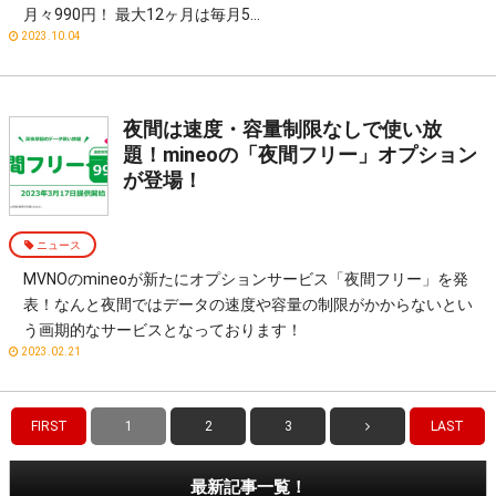
月々990円！ 最大12ヶ月は毎月5…
2023.10.04
夜間は速度・容量制限なしで使い放
題！mineoの「夜間フリー」オプション
が登場！
ニュース
MVNOのmineoが新たにオプションサービス「夜間フリー」を発
表！なんと夜間ではデータの速度や容量の制限がかからないとい
う画期的なサービスとなっております！
2023.02.21
FIRST
1
2
3
LAST
最新記事一覧！