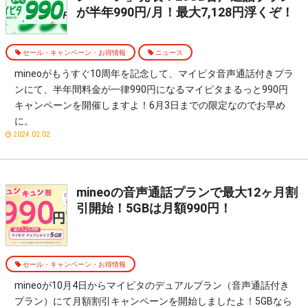
が半年990円/月！最大7,128円浮くぞ！
セール・キャンペーン・お得情報
ニュース
mineoがもうすぐ10周年を記念して、マイピタ音声通話付きプラ
ンにて、半年間料金が一律990円になるマイピタまるっと990円
キャンペーンを開催しますよ！6月3日までの限定なのでお早め
に。
2024.02.02
mineoの音声通話プランで最大12ヶ月割
引開始！5GBは月額990円！
セール・キャンペーン・お得情報
mineoが10月4日からマイピタのデュアルプラン（音声通話付き
プラン）にて月額割引キャンペーンを開始しましたよ！5GBなら