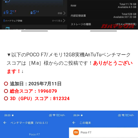
▼以下のPOCO F7/メモリ12GB実機AnTuTuベンチマーク
スコアは［M.a］様からのご投稿です！
ありがとうござい
ます！
↓
追加日：2025年7
月11日
総合スコア：1996079
3D（GPU）スコア：812324