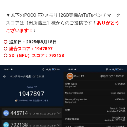
▼以下のPOCO F7/メモリ12GB実機AnTuTuベンチマーク
スコアは［田所浩三］様からのご投稿です！
ありがとう
ございます！
↓
追加日：2025年8
月18日
総合スコア：1947897
3D（GPU）スコア：792138