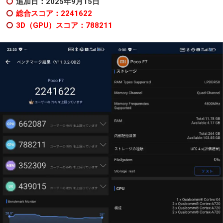
追加日：2025年9
月15日
総合スコア：2241622
3D（GPU）スコア：788211