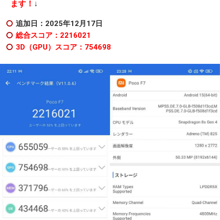
ます！
↓
追加日：2025年12
月17日
総合スコア：2216021
3D（GPU）スコア：754698