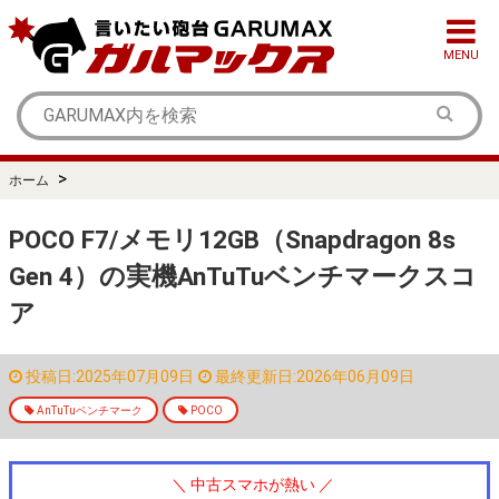
MENU
>
ホーム
POCO F7/メモリ12GB（Snapdragon 8s
Gen 4）の実機AnTuTuベンチマークスコ
ア
投稿日:2025年07月09日
最終更新日:2026年06月09日
AnTuTuベンチマーク
POCO
＼ 中古スマホが熱い ／