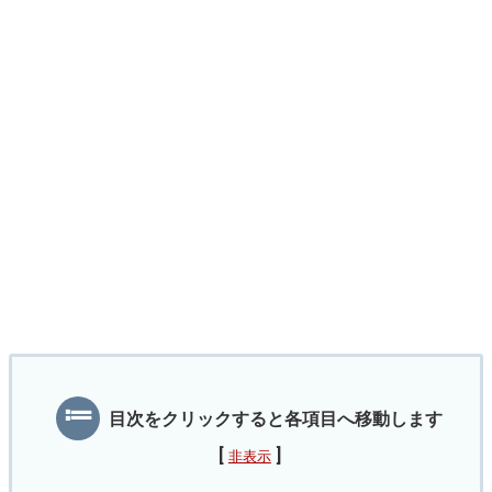
目次をクリックすると各項目へ移動します
[
]
非表示