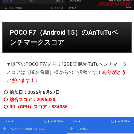
POCO F7（Android 15）のAnTuTuベ
ンチマークスコア
▼以下のPOCO F7/メモリ12GB実機AnTuTuベンチマーク
スコアは［匿名希望］様からのご投稿です！
ありがとう
ございます！
↓
追加日：2025年8
月27日
総合スコア：2096020
3D（GPU）スコア：884386