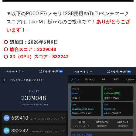
▼以下のPOCO F7/メモリ12GB実機AnTuTuベンチマーク
スコアは［Jin-M］様からのご投稿です！
ありがとうござ
います！
↓
追加日：2026年6
月9日
総合スコア：2329048
3D（GPU）スコア：832242