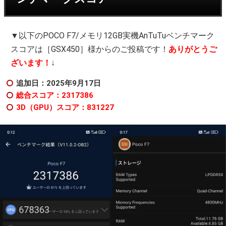
▼以下のPOCO F7/メモリ12GB実機AnTuTuベンチマーク
スコアは［GSX450］様からのご投稿です！
ありがとうご
ざいます！
↓
追加日：2025年9
月17日
総合スコア：2317386
3D（GPU）スコア：831227