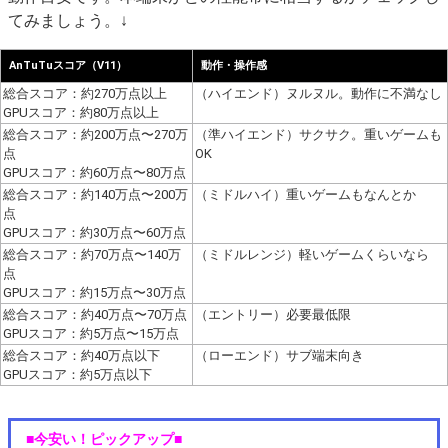
てみましょう。↓
AnTuTuスコア（V11）
動作・操作感
総合スコア：約270万点以上
（ハイエンド）ヌルヌル。動作に不満なし
GPUスコア：約80万点以上
総合スコア：約200万点〜270万
（準ハイエンド）サクサク。重いゲームも
点
OK
GPUスコア：約60万点〜80万点
総合スコア：約140万点〜200万
（ミドルハイ）重いゲームもなんとか
点
GPUスコア：約30万点〜60万点
総合スコア：約70万点〜140万
（ミドルレンジ）軽いゲームくらいなら
点
GPUスコア：約15万点〜30万点
総合スコア：約40万点〜70万点
（エントリー）必要最低限
GPUスコア：約5万点〜15万点
総合スコア：約40万点以下
（ローエンド）サブ端末向き
GPUスコア：約5万点以下
■今安い！ピックアップ■