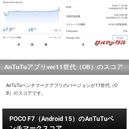
AnTuTuアプリver11世代（OB）のスコア
AnTuTuベンチマークアプリのバージョンが11世代（O
B）のスコアです。
POCO F7（Android 15）のAnTuTuベ
ンチマークスコア