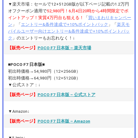
▼楽天市場：セールで12+512GB版が以下ページ記載の1.2万円
オフクーポン適用で
52,980円！6月4日20時から4時間限定でポ
イントアップ！実質4万円台も狙える！
「
買いまわりキャンペー
ン
」「
エントリー&条件達成で+10%ポイントバック
」「
楽天モ
バイルユーザー向けエントリー&条件達成で+10%ポイントバッ
ク
」のエントリーもお忘れなく！↓
【販売ページ】
POCO F7 日本版 – 楽天市場
■POCO F7 日本版■
初出時価格→54,980円（12+256GB）
初出時価格→64,980円（12+512GB）
▼公式ストア：↓
【販売ページ】
POCO F7 日本版 – 公式ストア
▼Amazon↓
【販売ページ】
POCO F7 日本版 – Amazon
▼IIJmio↓