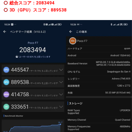
総合スコア：2083494
3D（GPU）スコア：889538