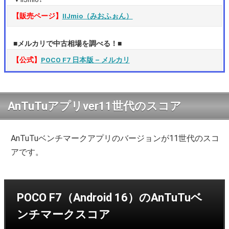
【販売ページ】
IIJmio（みおふぉん）
■メルカリで中古相場を調べる！■
【公式】
POCO F7 日本版 – メルカリ
AnTuTuアプリver11世代のスコア
AnTuTuベンチマークアプリのバージョンが11世代のスコ
アです。
POCO F7（Android 16）のAnTuTuベ
ンチマークスコア