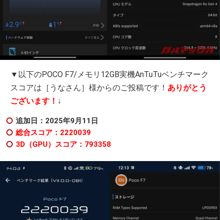
▼以下のPOCO F7/メモリ12GB実機AnTuTuベンチマーク
スコアは［うなさん］様からのご投稿です！
ありがとう
ございます！
↓
追加日：2025年9
月11日
総合スコア：2220039
3D（GPU）スコア：793358