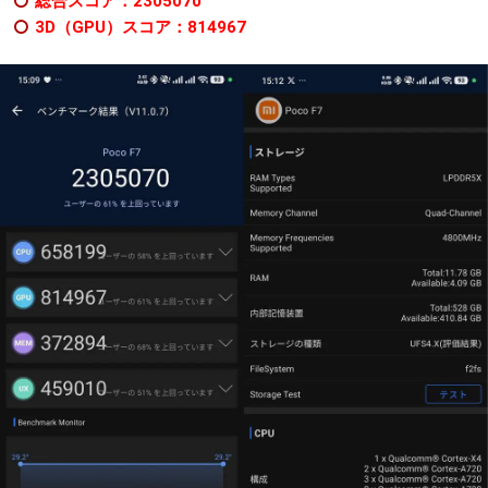
総合スコア：2305070
3D（GPU）スコア：814967