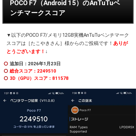
POCO F7（Android 15）のAnTuTuベ
ンチマークスコア
▼以下のPOCO F7/メモリ12GB実機AnTuTuベンチマーク
スコアは［たこやきさん］様からのご投稿です！
ありが
とうございます！
↓
追加日：2026年1
月23日
総合スコア：2249510
3D（GPU）スコア：811578