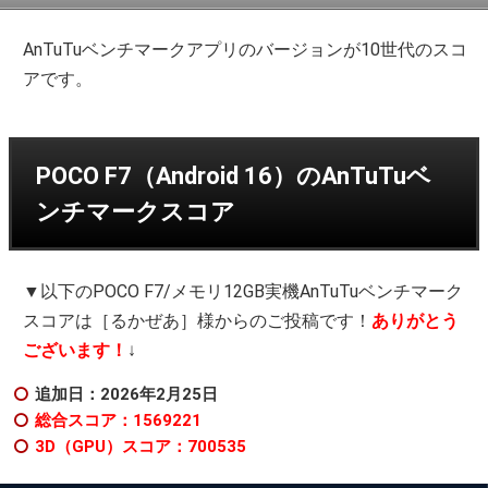
AnTuTuベンチマークアプリのバージョンが10世代のスコ
アです。
POCO F7（Android 16）のAnTuTuベ
ンチマークスコア
▼以下のPOCO F7/メモリ12GB実機AnTuTuベンチマーク
スコアは［るかぜあ］様からのご投稿です！
ありがとう
ございます！
↓
追加日：2026年2
月25日
総合スコア：1569221
3D（GPU）スコア：700535