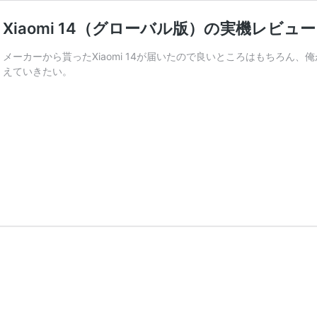
Xiaomi 14（グローバル版）の実機レビ
メーカーから貰ったXiaomi 14が届いたので良いところはもちろん
えていきたい。