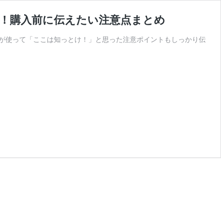
ュー！購入前に伝えたい注意点まとめ
、俺が使って「ここは知っとけ！」と思った注意ポイントもしっかり伝