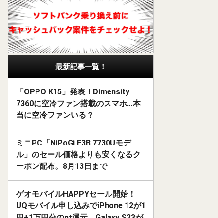
最新記事一覧！
「OPPO K15」発表！Dimensity
7360に空冷ファン搭載のスマホ…本
当に空冷ファンいる？
ミニPC「NiPoGi E3B 7730Uモデ
ル」のセール価格よりも安くなるク
ーポン配布。8月13日まで
ゲオモバイルHAPPYセール開始！
UQモバイル申し込みでiPhone 12が1
円+1万円分のpt還元、Galaxy S23が