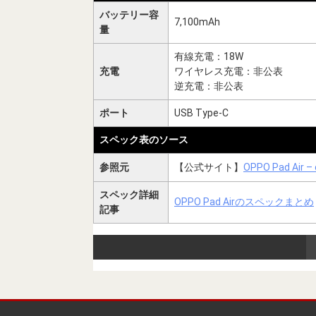
バッテリー容
7,100mAh
量
有線充電：18W
充電
ワイヤレス充電：非公表
逆充電：非公表
ポート
USB Type-C
スペック表のソース
参照元
【公式サイト】
OPPO Pad Air –
スペック詳細
OPPO Pad Airのスペックまとめ
記事