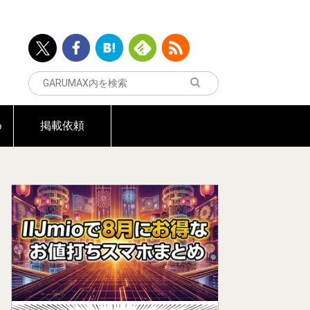
め
掲載依頼