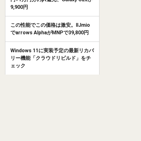
9,900円
この性能でこの価格は激安。IIJmio
でarrows AlphaがMNPで39,800円
Windows 11に実装予定の最新リカバ
リー機能「クラウドリビルド」をチ
ェック