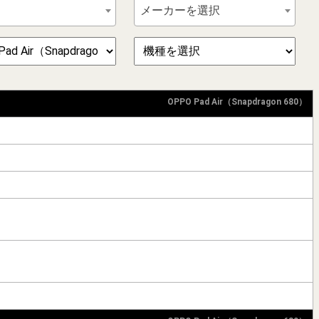
メーカーを選択
OPPO Pad Air（Snapdragon 680）