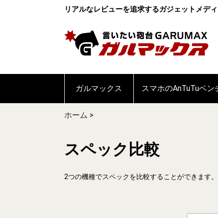
リアルなレビューを追求するガジェットメディ
ガルマックス
スマホのAnTuTuベ
ホーム
>
スペック比較
2つの機種でスペックを比較することができます。