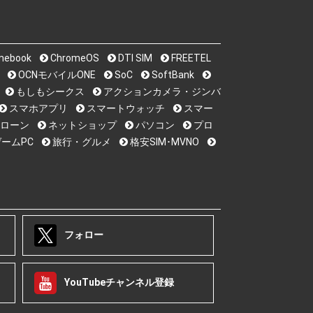
mebook
ChromeOS
DTI SIM
FREETEL
OCNモバイルONE
SoC
SoftBank
もしもシークス
アクションカメラ・ジンバ
スマホアプリ
スマートウォッチ
スマー
ローン
ネットショップ
パソコン
プロ
ームPC
旅行・グルメ
格安SIM･MVNO
フォロー
YouTubeチャンネル登録