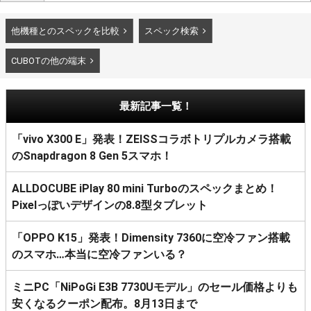
他機種とのスペックを比較
スペック検索
CUBOTの他の端末
最新記事一覧！
「vivo X300 E」発表！ZEISSコラボトリプルカメラ搭載
のSnapdragon 8 Gen 5スマホ！
ALLDOCUBE iPlay 80 mini Turboのスペックまとめ！
Pixelっぽいデザインの8.8型タブレット
「OPPO K15」発表！Dimensity 7360に空冷ファン搭載
のスマホ…本当に空冷ファンいる？
ミニPC「NiPoGi E3B 7730Uモデル」のセール価格よりも
安くなるクーポン配布。8月13日まで