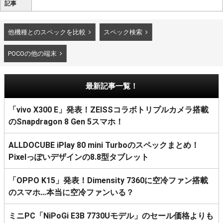
記事
他機種とのスペックを比較
スペック検索
POCOの他の端末
最新記事一覧！
「vivo X300 E」発表！ZEISSコラボトリプルカメラ搭載
のSnapdragon 8 Gen 5スマホ！
ALLDOCUBE iPlay 80 mini Turboのスペックまとめ！
Pixelっぽいデザインの8.8型タブレット
「OPPO K15」発表！Dimensity 7360に空冷ファン搭載
のスマホ…本当に空冷ファンいる？
ミニPC「NiPoGi E3B 7730Uモデル」のセール価格よりも