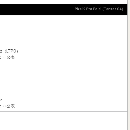
Pixel 9 Pro Fold（Tensor G4）
（LTPO）
：非公表
z
：非公表