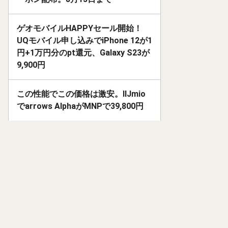
ゲオモバイルHAPPYセール開始！
UQモバイル申し込みでiPhone 12が1
円+1万円分のpt還元、Galaxy S23が
9,900円
この性能でこの価格は激安。IIJmio
でarrows AlphaがMNPで39,800円