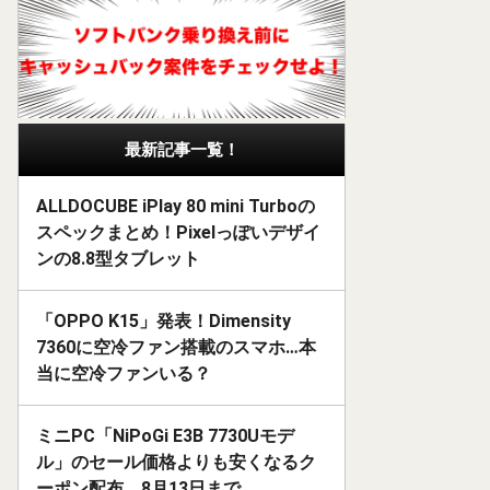
最新記事一覧！
ALLDOCUBE iPlay 80 mini Turboの
スペックまとめ！Pixelっぽいデザイ
ンの8.8型タブレット
「OPPO K15」発表！Dimensity
7360に空冷ファン搭載のスマホ…本
当に空冷ファンいる？
ミニPC「NiPoGi E3B 7730Uモデ
ル」のセール価格よりも安くなるク
ーポン配布。8月13日まで