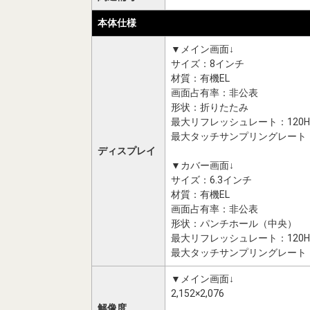
本体仕様
▼メイン画面↓
サイズ：8インチ
材質：有機EL
画面占有率：非公表
形状：折りたたみ
最大リフレッシュレート：120Hz
最大タッチサンプリングレート
ディスプレイ
▼カバー画面↓
サイズ：6.3インチ
材質：有機EL
画面占有率：非公表
形状：パンチホール（中央）
最大リフレッシュレート：120H
最大タッチサンプリングレート
▼メイン画面↓
2,152×2,076
解像度