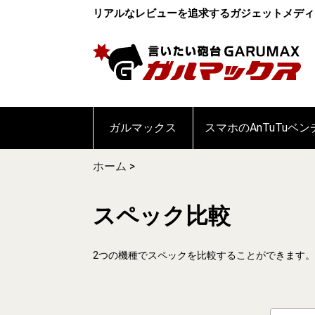
リアルなレビューを追求するガジェットメディ
ガルマックス
スマホのAnTuTuベ
ホーム
>
スペック比較
2つの機種でスペックを比較することができます。