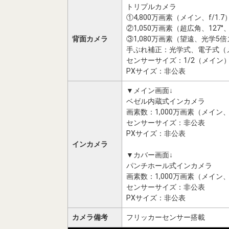
トリプルカメラ
①4,800万画素（メイン、f/1.7
②1,050万画素（超広角、127°、f
背面カメラ
③1,080万画素（望遠、光学5倍ズ
手ぶれ補正：光学式、電子式（
センサーサイズ：1/2（メイン）、
PXサイズ：非公表
▼メイン画面↓
ベゼル内蔵式インカメラ
画素数：1,000万画素（メイン、f
センサーサイズ：非公表
PXサイズ：非公表
インカメラ
▼カバー画面↓
パンチホール式インカメラ
画素数：1,000万画素（メイン、f
センサーサイズ：非公表
PXサイズ：非公表
カメラ備考
フリッカーセンサー搭載