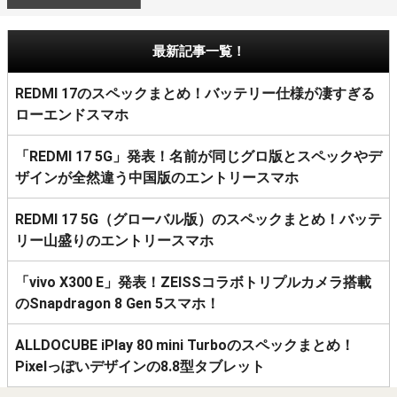
最新記事一覧！
REDMI 17のスペックまとめ！バッテリー仕様が凄すぎる
ローエンドスマホ
「REDMI 17 5G」発表！名前が同じグロ版とスペックやデ
ザインが全然違う中国版のエントリースマホ
REDMI 17 5G（グローバル版）のスペックまとめ！バッテ
リー山盛りのエントリースマホ
「vivo X300 E」発表！ZEISSコラボトリプルカメラ搭載
のSnapdragon 8 Gen 5スマホ！
ALLDOCUBE iPlay 80 mini Turboのスペックまとめ！
Pixelっぽいデザインの8.8型タブレット