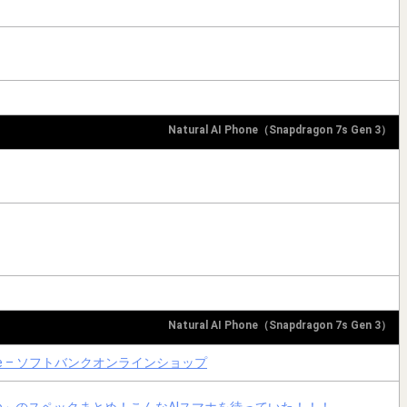
Natural AI Phone（Snapdragon 7s Gen 3）
Natural AI Phone（Snapdragon 7s Gen 3）
 Phone – ソフトバンクオンラインショップ