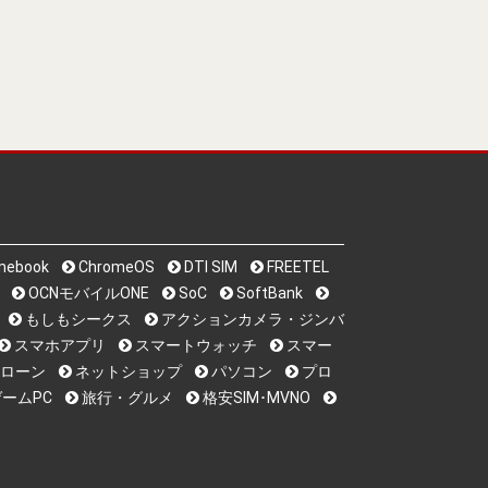
mebook
ChromeOS
DTI SIM
FREETEL
OCNモバイルONE
SoC
SoftBank
もしもシークス
アクションカメラ・ジンバ
スマホアプリ
スマートウォッチ
スマー
ローン
ネットショップ
パソコン
プロ
ームPC
旅行・グルメ
格安SIM･MVNO