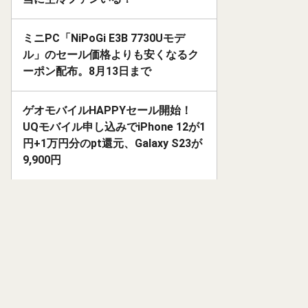
ミニPC「NiPoGi E3B 7730Uモデ
ル」のセール価格よりも安くなるク
ーポン配布。8月13日まで
ゲオモバイルHAPPYセール開始！
UQモバイル申し込みでiPhone 12が1
円+1万円分のpt還元、Galaxy S23が
9,900円