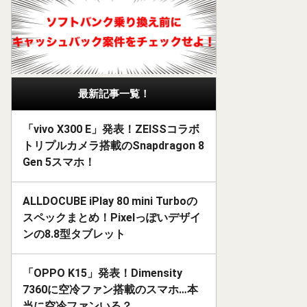
最新記事一覧！
「vivo X300 E」発表！ZEISSコラボ
トリプルカメラ搭載のSnapdragon 8
Gen 5スマホ！
ALLDOCUBE iPlay 80 mini Turboの
スペックまとめ！Pixelっぽいデザイ
ンの8.8型タブレット
「OPPO K15」発表！Dimensity
7360に空冷ファン搭載のスマホ…本
当に空冷ファンいる？