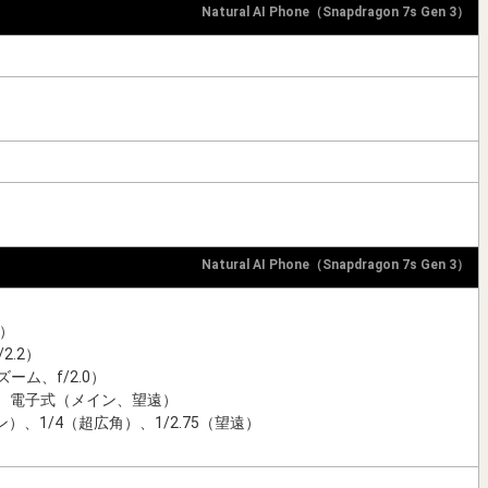
Natural AI Phone（Snapdragon 7s Gen 3）
Natural AI Phone（Snapdragon 7s Gen 3）
8）
2.2）
ーム、f/2.0）
、電子式（メイン、望遠）
ン）、1/4（超広角）、1/2.75（望遠）