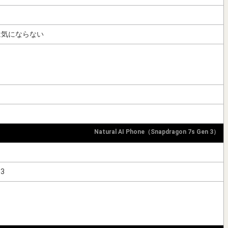
さは気にならない
Natural AI Phone（Snapdragon 7s Gen 3）
 3