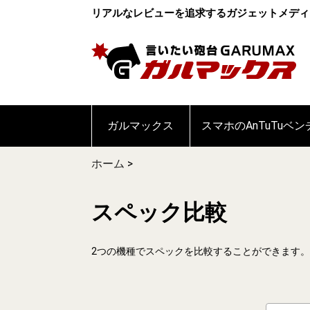
リアルなレビューを追求するガジェットメディ
ガルマックス
スマホのAnTuTuベ
ホーム
>
スペック比較
2つの機種でスペックを比較することができます。