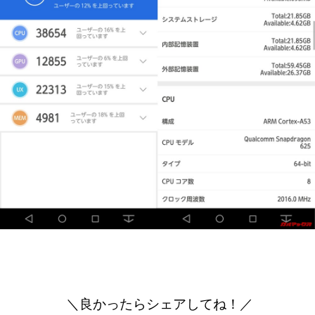
＼良かったらシェアしてね！／