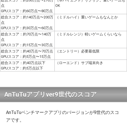
総合スコア：約200万点〜270万
（準ハイエンド）サクサク。重いゲームも
点
OK
GPUスコア：約60万点〜80万点
総合スコア：約140万点〜200万
（ミドルハイ）重いゲームもなんとか
点
GPUスコア：約30万点〜60万点
総合スコア：約70万点〜140万
（ミドルレンジ）軽いゲームくらいなら
点
GPUスコア：約15万点〜30万点
総合スコア：約40万点〜70万点
（エントリー）必要最低限
GPUスコア：約5万点〜15万点
総合スコア：約40万点以下
（ローエンド）サブ端末向き
GPUスコア：約5万点以下
AnTuTuアプリver9世代のスコア
AnTuTuベンチマークアプリのバージョンが9世代のスコ
アです。