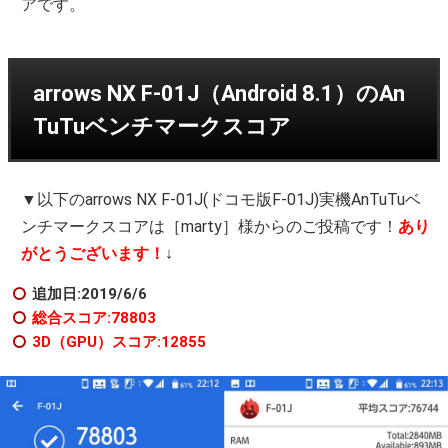
アです。
arrows NX F-01J（Android 8.1）のAn
TuTuベンチマークスコア
▼以下のarrows NX F-01J(ドコモ版F-01J)実機AnTuTuベ
ンチマークスコアは［marty］様からのご投稿です！
あり
がとうございます！
↓
追加日:2019/6/6
総合スコア:78803
3D（GPU）スコア:12855