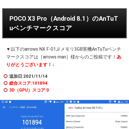
POCO X3 Pro（Android 8.1）のAnTuT
uベンチマークスコア
▼以下のarrows NX F-01J/メモリ3GB実機AnTuTuベンチ
マークスコアは［arrows man］様からのご投稿です！
あ
りがとうございます！
↓
追加日:2021/11/14
総合スコア:101894
3D（GPU）スコア:0