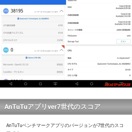
AnTuTuアプリver7世代のスコア
AnTuTuベンチマークアプリのバージョンが7世代のスコ