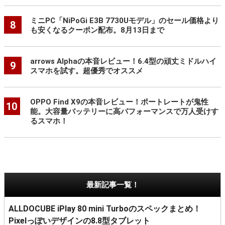
ミニPC「NiPoGi E3B 7730Uモデル」のセール価格より
8
も安くなるクーポン配布。8月13日まで
arrows Alphaの本音レビュー！6.4型の頑丈ミドルハイ
9
スマホを試す。超優秀でオススメ
OPPO Find X9の本音レビュー！ポートレートが鬼性
10
能。大容量バッテリーに高パフォーマンスで万人受けす
るスマホ！
最新記事一覧！
ALLDOCUBE iPlay 80 mini Turboのスペックまとめ！
Pixelっぽいデザインの8.8型タブレット