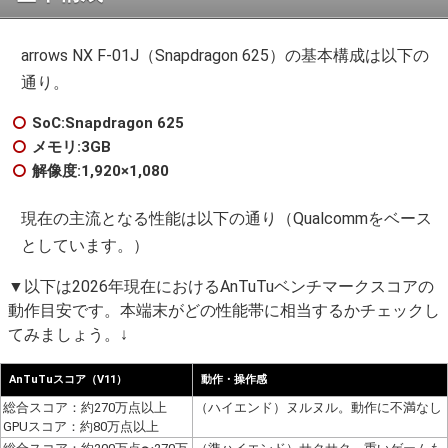
arrows NX F-01J（Snapdragon 625）の基本構成は以下の
通り。
SoC:Snapdragon 625
メモリ:3GB
解像度:1,920×1,080
現在の主流となる性能は以下の通り（Qualcommをベース
としています。）
▼以下は2026年現在におけるAnTuTuベンチマークスコアの
動作目安です。本端末がどの性能帯に相当するかチェックし
てみましょう。↓
AnTuTuスコア（V11）
動作・操作感
総合スコア：約270万点以上
（ハイエンド）ヌルヌル。動作に不満なし
GPUスコア：約80万点以上