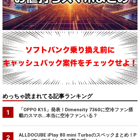
めっちゃ読まれてる記事ランキング
「OPPO K15」発表！Dimensity 7360に空冷ファン搭
1
載のスマホ…本当に空冷ファンいる？
ALLDOCUBE iPlay 80 mini Turboのスペックまとめ！P
2