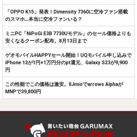
「OPPO K15」発表！Dimensity 7360に空冷ファン搭載
のスマホ…本当に空冷ファンいる？
ミニPC「NiPoGi E3B 7730Uモデル」のセール価格よりも
安くなるクーポン配布。8月13日まで
ゲオモバイルHAPPYセール開始！UQモバイル申し込みで
iPhone 12が1円+1万円分のpt還元、Galaxy S23が9,900
円
この性能でこの価格は激安。IIJmioでarrows Alphaが
MNPで39,800円