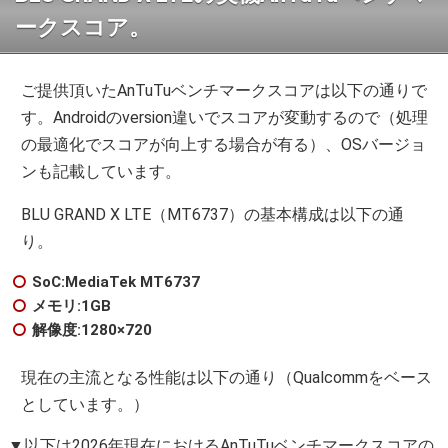
ークスコア。
ご提供頂いたAnTuTuベンチマークスコアは以下の通りで
す。Androidのversion違いでスコアが変動するので（処理
の最適化でスコアが向上する場合が有る）、OSバージョ
ンも記載しています。
BLU GRAND X LTE（MT6737）の基本構成は以下の通
り。
SoC:MediaTek MT6737
メモリ:1GB
解像度:1280×720
現在の主流となる性能は以下の通り（Qualcommをベース
としています。）
▼以下は2026年現在におけるAnTuTuベンチマークスコアの