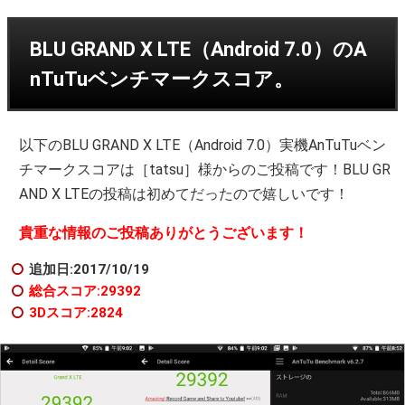
BLU GRAND X LTE（Android 7.0）のA
nTuTuベンチマークスコア。
以下のBLU GRAND X LTE（Android 7.0）実機AnTuTuベン
チマークスコアは［tatsu］様からのご投稿です！BLU GR
AND X LTEの投稿は初めてだったので嬉しいです！
貴重な情報のご投稿ありがとうございます！
追加日:2017/10/19
総合スコア:29392
3Dスコア:2824