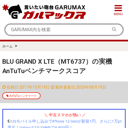
MENU
>
ホーム
BLU GRAND X LTE（MT6737）の実機
AnTuTuベンチマークスコア
投稿日:2017年10月19日
最終更新日:2020年08月15日
AnTuTuベンチマーク
＼ 中古スマホが熱い ／
☪️
UQモバイル申し込みでiPhone 12 miniが新規1円、さらに1万pt
還元！Galaxy S23はMNPで9,900円！