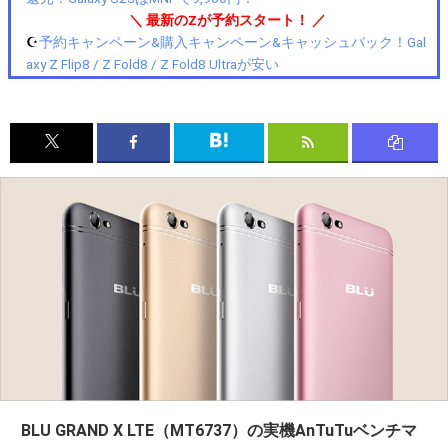
＼ 最新のZが予約スタート！ ／
☪️
予約キャンペーン&購入キャンペーン&キャッシュバック！Gal
axy Z Flip8 / Z Fold8 / Z Fold8 Ultraが安い
BLU GRAND X LTE（MT6737）の実機AnTuTuベンチマ