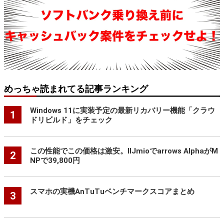
めっちゃ読まれてる記事ランキング
Windows 11に実装予定の最新リカバリー機能「クラウ
1
ドリビルド」をチェック
この性能でこの価格は激安。IIJmioでarrows AlphaがM
2
NPで39,800円
スマホの実機AnTuTuベンチマークスコアまとめ
3