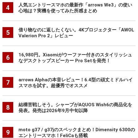
人気エントリースマホの最新作「arrows We3」の使い
4
心地は？実機を使ってみた所感まとめ
借り物なのに返したくない。4Kプロジェクター「AWOL
5
Valerion Pro 2」レビュー
16,980円。Xiaomiがウーファー付きのスタイリッシュ
6
なデスクトップスピーカー Pro Setを発売！
arrows Alphaの本音レビュー！6.4型の頑丈ミドルハイ
7
スマホを試す。超優秀でオススメ
結構苦戦しそう。シャープがAQUOS Wish6の商品化を
8
発表。発売は2026年9月中旬以降
moto g37 / g37jのスペックまとめ！Dimensity 6300の
9
エントリースマホ！FeliCaも搭載