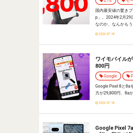
ZTE
セ
国内最安値の驚きプラ
p」。2024年2月
なのか、なんかもう
2024.07.18
ワイモバイルがPi
800円
Google
P
Google Pixe
方が29,800円、8
2024.07.18
Google Pix