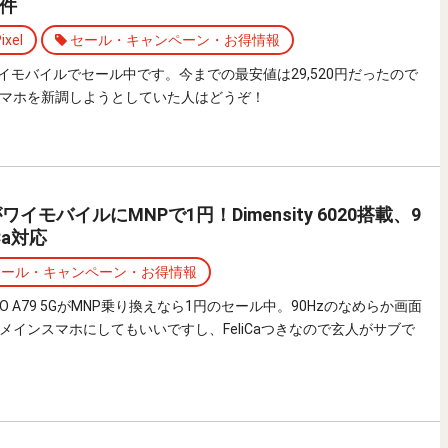
件
ixel
セール・キャンペーン・お得情報
l 7aがワイモバイルでセール中です。今までの最安値は29,520円だったので
マホを新調しようとしていた人はどうぞ！
GがワイモバイルにMNPで1円！Dimensity 6020搭載、9
Ca対応
ール・キャンペーン・お得情報
O A79 5GがMNP乗り換えなら1円のセール中。90Hzのなめらか画面
メインスマホにしてもいいですし、FeliCaつきなので玄人がサブで