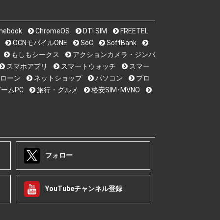
mebook
ChromeOS
DTI SIM
FREETEL
OCNモバイルONE
SoC
SoftBank
もしもシークス
アクションカメラ・ジンバ
スマホアプリ
スマートウォッチ
スマー
ローン
ネットショップ
パソコン
プロ
ームPC
旅行・グルメ
格安SIM･MVNO
フォロー
YouTubeチャンネル登録