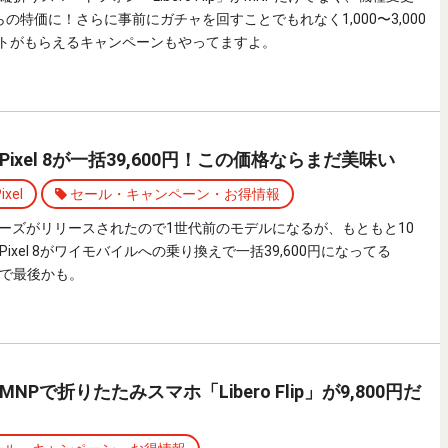
からの特価に！さらに事前にガチャを回すことでもれなく1,000〜3,000
イントがもらえるキャンペーンもやってますよ。
ixel 8が一括39,600円！この価格ならまだ美味い
ixel
セール・キャンペーン・お得情報
9シリーズがリリースされたので1世代前のモデルになるが、もともと10
ixel 8がワイモバイルへの乗り換えで一括39,600円になってる
で最後かも。
Pで折りたたみスマホ「Libero Flip」が9,800円だ