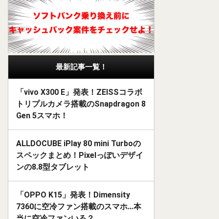
最新記事一覧！
「vivo X300 E」発表！ZEISSコラボ
トリプルカメラ搭載のSnapdragon 8
Gen 5スマホ！
ALLDOCUBE iPlay 80 mini Turboの
スペックまとめ！Pixelっぽいデザイ
ンの8.8型タブレット
「OPPO K15」発表！Dimensity
7360に空冷ファン搭載のスマホ…本
当に空冷ファンいる？