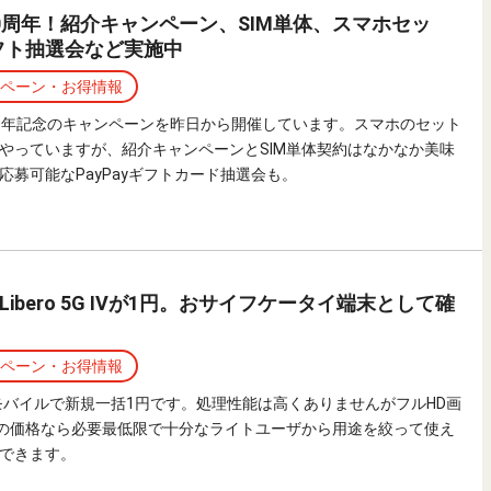
0周年！紹介キャンペーン、SIM単体、スマホセッ
ギフト抽選会など実施中
ペーン・お得情報
周年記念のキャンペーンを昨日から開催しています。スマホのセット
やっていますが、紹介キャンペーンとSIM単体契約はなかなか美味
応募可能なPayPayギフトカード抽選会も。
ibero 5G IVが1円。おサイフケータイ端末として確
ペーン・お得情報
IVがワイモバイルで新規一括1円です。処理性能は高くありませんがフルHD画
応。この価格なら必要最低限で十分なライトユーザから用途を絞って使え
できます。