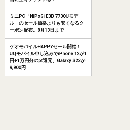
ミニPC「NiPoGi E3B 7730Uモデ
ル」のセール価格よりも安くなるク
ーポン配布。8月13日まで
ゲオモバイルHAPPYセール開始！
UQモバイル申し込みでiPhone 12が1
円+1万円分のpt還元、Galaxy S23が
9,900円