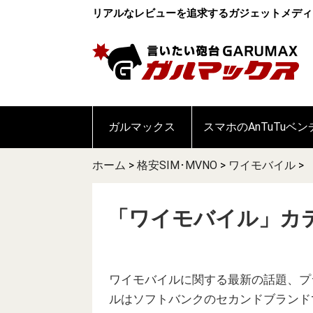
リアルなレビューを追求するガジェットメディ
ガルマックス
スマホのAnTuTuベ
ホーム
>
格安SIM･MVNO
>
ワイモバイル
>
「ワイモバイル」カ
ワイモバイルに関する最新の話題、プ
ルはソフトバンクのセカンドブランド