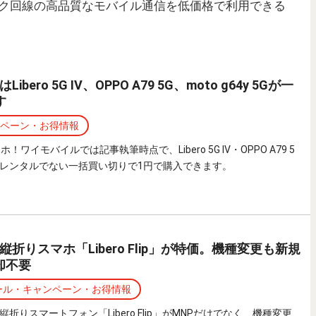
ク回線の高品質なモバイル通信を低価格で利用できる
bero 5G IV、OPPO A79 5G、moto g64y 5Gが一
す
ペーン・お得情報
！ワイモバイルでは記事執筆時点で、Libero 5G IV・OPPO A79 5
y 5Gがレンタルでない一括買い切りで1円で購入できます。
折りスマホ「Libero Flip」が特価。機種変更も新規
返却不要
ール・キャンペーン・お得情報
折りスマートフォン「Libero Flip」がMNPだけでなく、機種変更