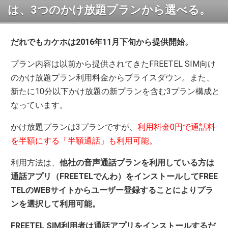
は、3つのかけ放題プランから選べる。
だれでもカケホは2016年11月下旬から提供開始。
プラン内容は以前から提供されてきたFREETEL SIM向け
のかけ放題プラン利用料金からプライスダウン。また、
新たに10分以下かけ放題の新プランを含む3プラン構成と
なっています。
かけ放題プランは3プランですが、
利用料金0円で通話料
を半額にする「半額通話」も利用可能。
利用方法は、
他社の音声通話プランを利用している方は
通話アプリ（FREETELでんわ）をインストールしてFREE
TELのWEBサイトからユーザー登録することによりプラ
ンを選択して利用可能。
FREETEL SIM利用者は通話アプリをインストールするだ