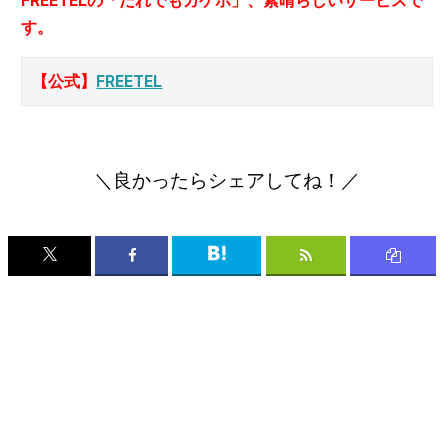
FREETELの「だれでもカケホ」、素晴らしいサービスで
す。
【公式】
FREETEL
＼良かったらシェアしてね！／