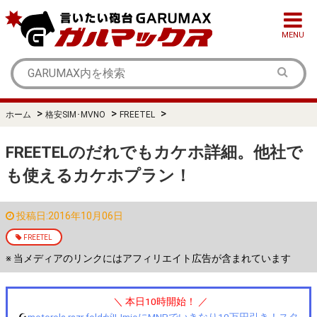
MENU
>
>
>
ホーム
格安SIM･MVNO
FREETEL
FREETELのだれでもカケホ詳細。他社で
も使えるカケホプラン！
投稿日:2016年10月06日
FREETEL
※ 当メディアのリンクにはアフィリエイト広告が含まれています
＼ 本日10時開始！ ／
☪️
motorola razr foldがIIJmioにMNPでいきなり10万円引き！スタ