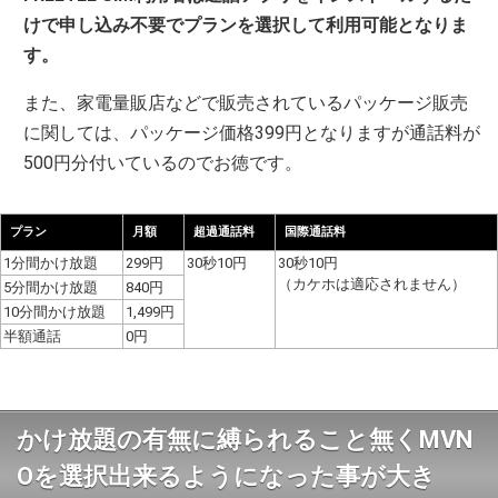
けで申し込み不要でプランを選択して利用可能となりま
す。
また、家電量販店などで販売されているパッケージ販売
に関しては、パッケージ価格399円となりますが通話料が
500円分付いているのでお徳です。
プラン
月額
超過通話料
国際通話料
1分間かけ放題
299円
30秒10円
30秒10円
（カケホは適応されません）
5分間かけ放題
840円
10分間かけ放題
1,499円
半額通話
0円
かけ放題の有無に縛られること無くMVN
Oを選択出来るようになった事が大き