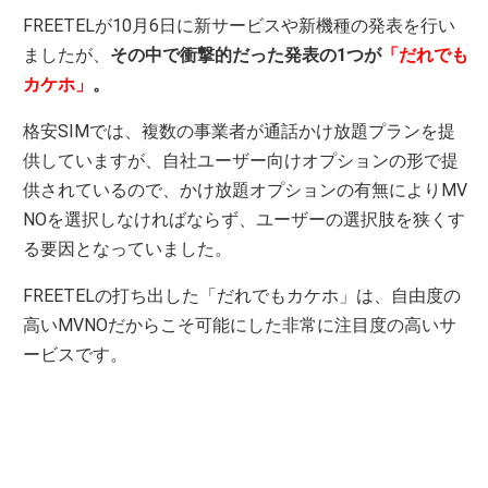
FREETELが10月6日に新サービスや新機種の発表を行い
ましたが、
その中で衝撃的だった発表の1つが
「だれでも
カケホ」
。
格安SIMでは、複数の事業者が通話かけ放題プランを提
供していますが、自社ユーザー向けオプションの形で提
供されているので、かけ放題オプションの有無によりMV
NOを選択しなければならず、ユーザーの選択肢を狭くす
る要因となっていました。
FREETELの打ち出した「だれでもカケホ」は、自由度の
高いMVNOだからこそ可能にした非常に注目度の高いサ
ービスです。