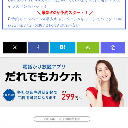
イラスペンもセット！
＼ 最新のZが予約スタート！ ／
☪️
予約キャンペーン&購入キャンペーン&キャッシュバック！Gal
axy Z Flip8 / Z Fold8 / Z Fold8 Ultraが安い