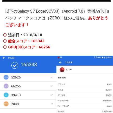
以下のGalaxy S7 Edge(SCV33)（Android 7.0）実機AnTuTu
ベンチマークスコアは［ZERO］様のご提供。
ありがとう
ございます！
追加日：2018/3/18
総合スコア：165343
GPU(3D)スコア：66256