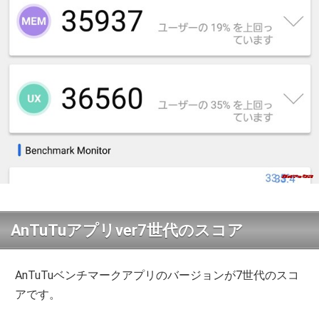
AnTuTuアプリver7世代のスコア
AnTuTuベンチマークアプリのバージョンが7世代のスコ
アです。