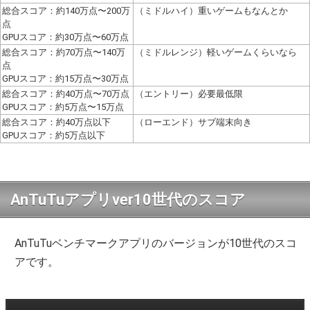
総合スコア：約140万点〜200万
（ミドルハイ）重いゲームもなんとか
点
GPUスコア：約30万点〜60万点
総合スコア：約70万点〜140万
（ミドルレンジ）軽いゲームくらいなら
点
GPUスコア：約15万点〜30万点
総合スコア：約40万点〜70万点
（エントリー）必要最低限
GPUスコア：約5万点〜15万点
総合スコア：約40万点以下
（ローエンド）サブ端末向き
GPUスコア：約5万点以下
AnTuTuアプリver10世代のスコア
AnTuTuベンチマークアプリのバージョンが10世代のスコ
アです。