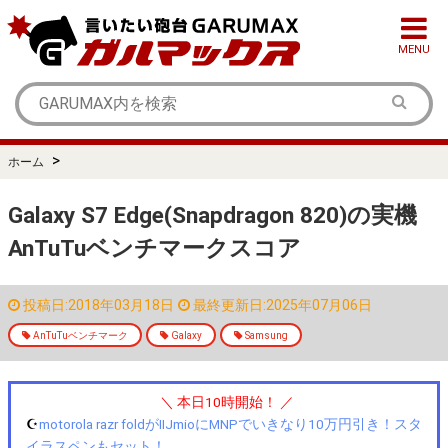
MENU
>
ホーム
Galaxy S7 Edge(Snapdragon 820)の実機
AnTuTuベンチマークスコア
投稿日:2018年03月18日
最終更新日:2025年07月06日
AnTuTuベンチマーク
Galaxy
Samsung
＼ 本日10時開始！ ／
☪️
motorola razr foldがIIJmioにMNPでいきなり10万円引き！スタ
イラスペンもセット！