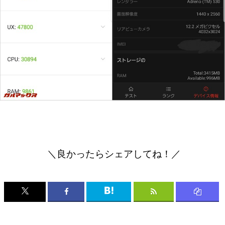
＼良かったらシェアしてね！／