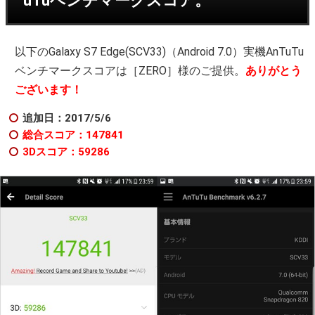
uTuベンチマークスコア。
以下のGalaxy S7 Edge(SCV33)（Android 7.0）実機AnTuTu
ベンチマークスコアは［ZERO］様のご提供。
ありがとう
ございます！
追加日：2017/5/6
総合スコア：147841
3Dスコア：59286