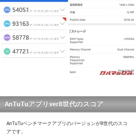
AnTuTuアプリver8世代のスコア
AnTuTuベンチマークアプリのバージョンが8世代のスコ
アです。