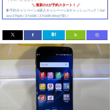
＼ 最新のZが予約スタート！ ／
☪️
予約キャンペーン&購入キャンペーン&キャッシュバック！Gal
axy Z Flip8 / Z Fold8 / Z Fold8 Ultraが安い