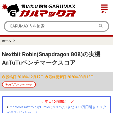
MENU
>
ホーム
Nextbit Robin(Snapdragon 808)の実機
AnTuTuベンチマークスコア
投稿日:2018年12月17日
最終更新日:2020年08月12日
AnTuTuベンチマーク
＼ 本日10時開始！ ／
☪️
motorola razr foldがIIJmioにMNPでいきなり10万円引き！スタ
イラスペンもセット！