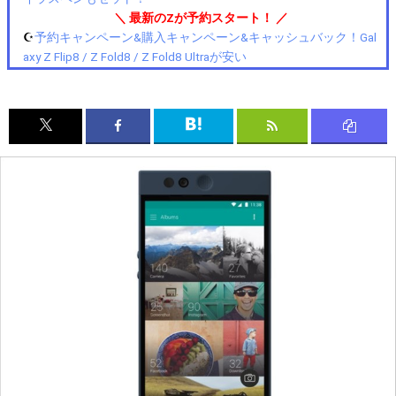
＼ 最新のZが予約スタート！ ／
☪️
予約キャンペーン&購入キャンペーン&キャッシュバック！Gal
axy Z Flip8 / Z Fold8 / Z Fold8 Ultraが安い