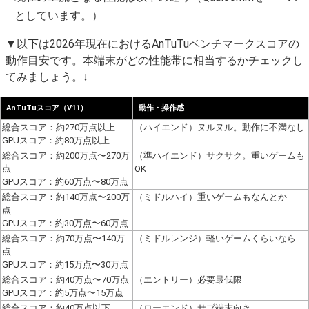
としています。）
▼以下は2026年現在におけるAnTuTuベンチマークスコアの
動作目安です。本端末がどの性能帯に相当するかチェックし
てみましょう。↓
AnTuTuスコア（V11）
動作・操作感
総合スコア：約270万点以上
（ハイエンド）ヌルヌル。動作に不満なし
GPUスコア：約80万点以上
総合スコア：約200万点〜270万
（準ハイエンド）サクサク。重いゲームも
点
OK
GPUスコア：約60万点〜80万点
総合スコア：約140万点〜200万
（ミドルハイ）重いゲームもなんとか
点
GPUスコア：約30万点〜60万点
総合スコア：約70万点〜140万
（ミドルレンジ）軽いゲームくらいなら
点
GPUスコア：約15万点〜30万点
総合スコア：約40万点〜70万点
（エントリー）必要最低限
GPUスコア：約5万点〜15万点
総合スコア：約40万点以下
（ローエンド）サブ端末向き