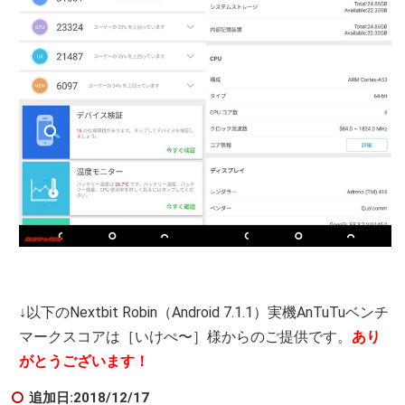
↓以下のNextbit Robin（Android 7.1.1）実機AnTuTuベンチ
マークスコアは［いけぺ〜］様からのご提供です。
あり
がとうございます！
追加日:2018/12/17