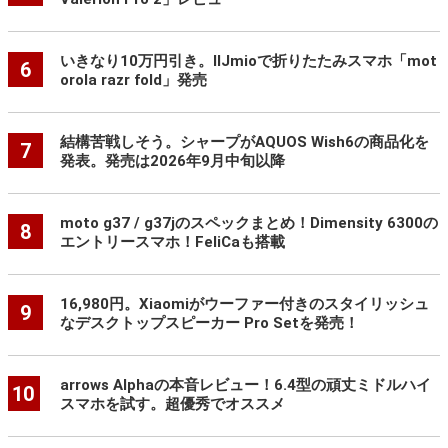
いきなり10万円引き。IIJmioで折りたたみスマホ「mot
6
orola razr fold」発売
結構苦戦しそう。シャープがAQUOS Wish6の商品化を
7
発表。発売は2026年9月中旬以降
moto g37 / g37jのスペックまとめ！Dimensity 6300の
8
エントリースマホ！FeliCaも搭載
16,980円。Xiaomiがウーファー付きのスタイリッシュ
9
なデスクトップスピーカー Pro Setを発売！
arrows Alphaの本音レビュー！6.4型の頑丈ミドルハイ
10
スマホを試す。超優秀でオススメ