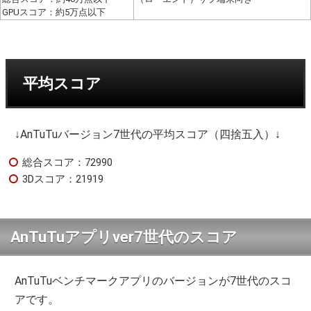
GPUスコア：約5万点以下
平均スコア
↓AnTuTuバージョン7世代の平均スコア（四捨五入）↓
総合スコア：72990
3Dスコア：21919
AnTuTuアプリver7世代のスコア
AnTuTuベンチマークアプリのバージョンが7世代のスコ
アです。