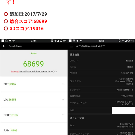
す！
追加日:2017/7/29
総合スコア:68699
3Dスコア:19316