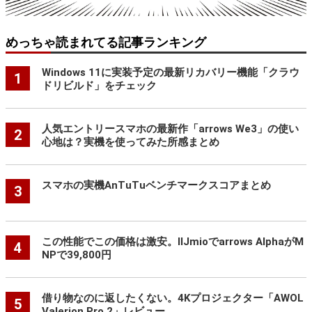
めっちゃ読まれてる記事ランキング
Windows 11に実装予定の最新リカバリー機能「クラウ
1
ドリビルド」をチェック
人気エントリースマホの最新作「arrows We3」の使い
2
心地は？実機を使ってみた所感まとめ
スマホの実機AnTuTuベンチマークスコアまとめ
3
この性能でこの価格は激安。IIJmioでarrows AlphaがM
4
NPで39,800円
借り物なのに返したくない。4Kプロジェクター「AWOL
5
Valerion Pro 2」レビュー