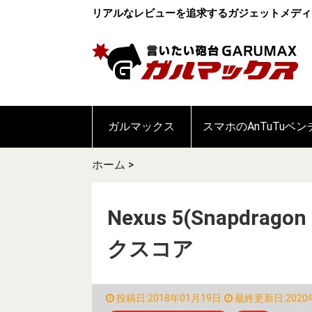
リアルなレビューを追求するガジェットメディ
ガルマックス
スマホのAnTuTuベ
ホーム
>
Nexus 5(Snapdra
クスコア
投稿日:2018年01月19日
最終更新日:2020