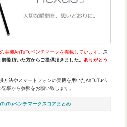
on 800)の実機AnTuTuベンチマークを掲載しています。
ス
を御覧頂いた方からご提供頂きました。
ありがとう
提供方法やスマートフォンの実機を用いたAnTuTuベ
の記事から参照をお願い致します。
nTuTuベンチマークスコアまとめ