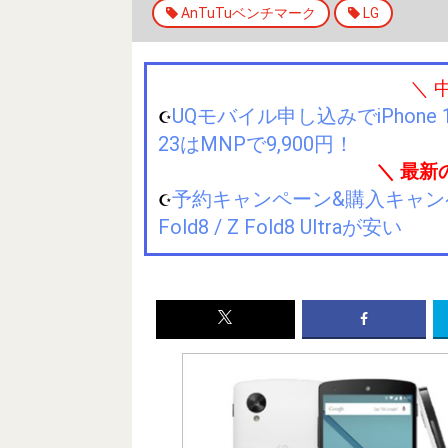
AnTuTuベンチマーク
LG
＼ 
UQモバイル申し込みでiPhone 1
☪️
23はMNPで9,900円！
＼ 最新
予約キャンペーン&購入キャンペーン&
☪️
Fold8 / Z Fold8 Ultraが安い