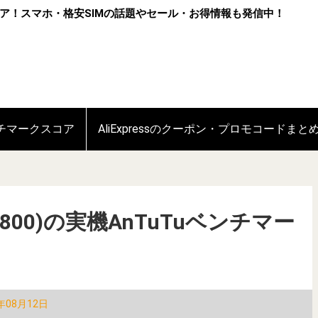
ア！スマホ・格安SIMの話題やセール・お得情報も発信中！
ンチマークスコア
AliExpressのクーポン・プロモコードまと
gon 800)の実機AnTuTuベンチマー
年08月12日