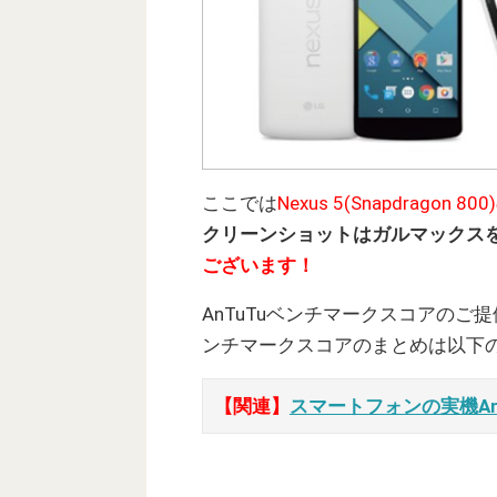
ここでは
Nexus 5(Snapdrag
クリーンショットはガルマックス
ございます！
AnTuTuベンチマークスコアのご
ンチマークスコアのまとめは以下
【関連】
スマートフォンの実機A