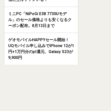
ミニPC「NiPoGi E3B 7730Uモデ
ル」のセール価格よりも安くなるク
ーポン配布。8月13日まで
ゲオモバイルHAPPYセール開始！
UQモバイル申し込みでiPhone 12が1
円+1万円分のpt還元、Galaxy S23が
9,900円