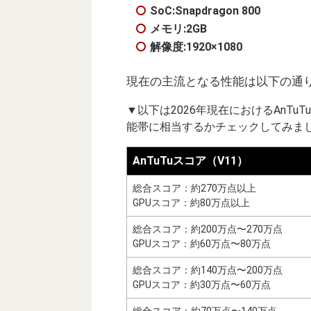
SoC:Snapdragon 800
メモリ:2GB
解像度:1920×1080
現在の主流となる性能は以下の通り（
▼以下は2026年現在におけるAnT
能帯に相当するかチェックしてみまし
AnTuTuスコア（V11）
総合スコア：約270万点以上
GPUスコア：約80万点以上
総合スコア：約200万点〜270万点
GPUスコア：約60万点〜80万点
総合スコア：約140万点〜200万点
GPUスコア：約30万点〜60万点
総合スコア：約70万点〜140万点