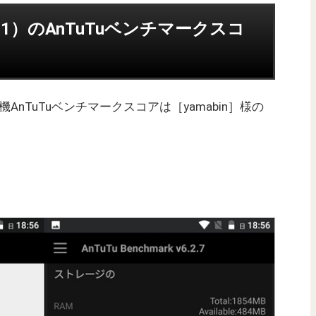
 7.1.1）のAnTuTuベンチマークスコ
.1）実機AnTuTuベンチマークスコアは［yamabin］様の