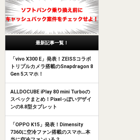
最新記事一覧！
「vivo X300 E」発表！ZEISSコラボ
トリプルカメラ搭載のSnapdragon 8
Gen 5スマホ！
ALLDOCUBE iPlay 80 mini Turboの
スペックまとめ！Pixelっぽいデザイ
ンの8.8型タブレット
「OPPO K15」発表！Dimensity
7360に空冷ファン搭載のスマホ…本
当に空冷ファンいる？