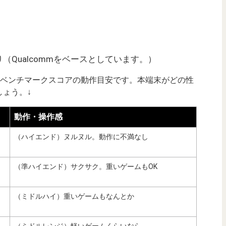
Qualcommをベースとしています。）
uTuベンチマークスコアの動作目安です。本端末がどの性
ょう。↓
動作・操作感
（ハイエンド）ヌルヌル。動作に不満なし
（準ハイエンド）サクサク。重いゲームもOK
（ミドルハイ）重いゲームもなんとか
（ミドルレンジ）軽いゲームくらいなら