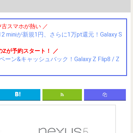
中古スマホが熱い ／
2 miniが新規1円、さらに1万pt還元！Galaxy S
のZが予約スタート！ ／
キャッシュバック！Galaxy Z Flip8 / Z