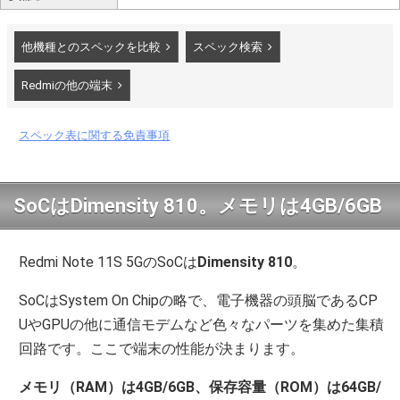
他機種とのスペックを比較
スペック検索
Redmiの他の端末
スペック表に関する免責事項
SoCはDimensity 810。メモリは4GB/6GB
Redmi Note 11S 5GのSoCは
Dimensity 810
。
SoCはSystem On Chipの略で、電子機器の頭脳であるCP
UやGPUの他に通信モデムなど色々なパーツを集めた集積
回路です。ここで端末の性能が決まります。
メモリ（RAM）は4GB/6GB、保存容量（ROM）は64GB/