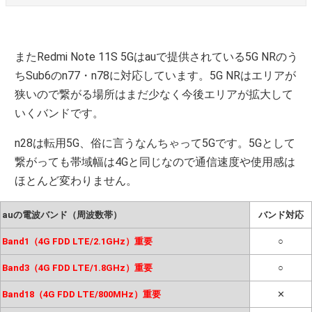
またRedmi Note 11S 5Gはauで提供されている5G NRのう
ちSub6のn77・n78に対応しています。5G NRはエリアが
狭いので繋がる場所はまだ少なく今後エリアが拡大して
いくバンドです。
n28は転用5G、俗に言うなんちゃって5Gです。5Gとして
繋がっても帯域幅は4Gと同じなので通信速度や使用感は
ほとんど変わりません。
auの電波バンド（周波数帯）
バンド対応
Band1（4G FDD LTE/2.1GHz）重要
○
Band3（4G FDD LTE/1.8GHz）重要
○
Band18（4G FDD LTE/800MHz）重要
✕