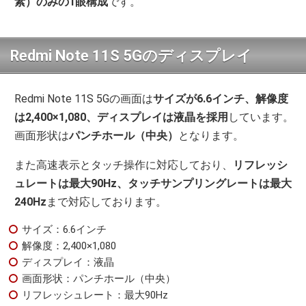
素）のみの1眼構成
です。
Redmi Note 11S 5Gのディスプレイ
Redmi Note 11S 5Gの画面は
サイズが6.6インチ、解像度
は2,400×1,080、ディスプレイは液晶を採用
しています。
画面形状は
パンチホール（中央）
となります。
また高速表示とタッチ操作に対応しており、
リフレッシ
ュレートは最大90Hz、タッチサンプリングレートは最大
240Hz
まで対応しております。
サイズ：6.6インチ
解像度：2,400×1,080
ディスプレイ：液晶
画面形状：パンチホール（中央）
リフレッシュレート：最大90Hz