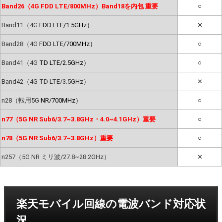
Band26（4G FDD LTE/800MHz）Band18を内包 重要
○
Band11（4G
FDD LTE/1.5GHz）
✕
Band28（4G
FDD LTE/700MHz）
○
Band41（4G
TD LTE/2.5GHz）
○
Band42（4G TD LTE/3.5GHz）
✕
n28（転用5G
NR/700MHz）
○
n77（5G NR Sub6/3.7~3.8GHz・4.0~4.1GHz）重要
○
n78（5G NR Sub6/3.7~3.8GHz）重要
○
n257（5G NR ミリ波/27.8~28.2GHz）
✕
楽天モバイル回線の電波バンド対応状
況