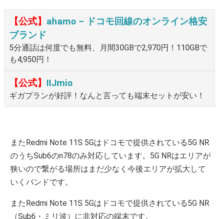
【公式】
ahamo – ドコモ回線のオンライン格安
ブランド
5分通話は何度でも無料、月間30GBで2,970円！110GBで
も4,950円！
【公式】
IIJmio
ギガプランが好評！なんと言っても端末セットが安い！
またRedmi Note 11S 5Gはドコモで提供されている5G NR
のうちSub6のn78のみ対応しています。5G NRはエリアが
狭いので繋がる場所はまだ少なく今後エリアが拡大して
いくバンドです。
またRedmi Note 11S 5Gはドコモで提供されている5G NR
（Sub6・ミリ波）に非対応の端末です。