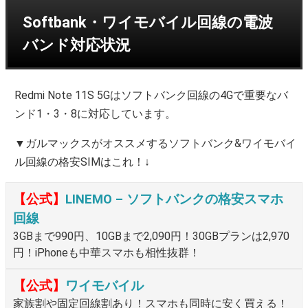
Softbank・ワイモバイル回線の電波
バンド対応状況
Redmi Note 11S 5Gはソフトバンク回線の4Gで重要なバ
ンド1・3・8に対応しています。
▼ガルマックスがオススメするソフトバンク&ワイモバイ
ル回線の格安SIMはこれ！↓
【公式】
LINEMO – ソフトバンクの格安スマホ
回線
3GBまで990円、10GBまで2,090円！30GBプランは2,970
円！iPhoneも中華スマホも相性抜群！
【公式】
ワイモバイル
家族割や固定回線割あり！スマホも同時に安く買える！