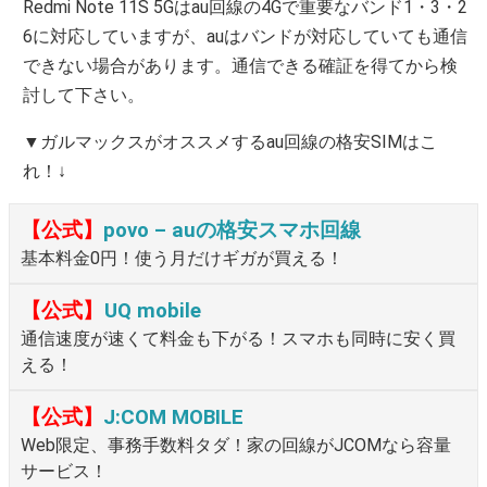
Redmi Note 11S 5Gはau回線の4Gで重要なバンド1・3・2
6に対応していますが、auはバンドが対応していても通信
できない場合があります。通信できる確証を得てから検
討して下さい。
▼ガルマックスがオススメするau回線の格安SIMはこ
れ！↓
【公式】
povo – auの格安スマホ回線
基本料金0円！使う月だけギガが買える！
【公式】
UQ mobile
通信速度が速くて料金も下がる！スマホも同時に安く買
える！
【公式】
J:COM MOBILE
Web限定、事務手数料タダ！家の回線がJCOMなら容量
サービス！