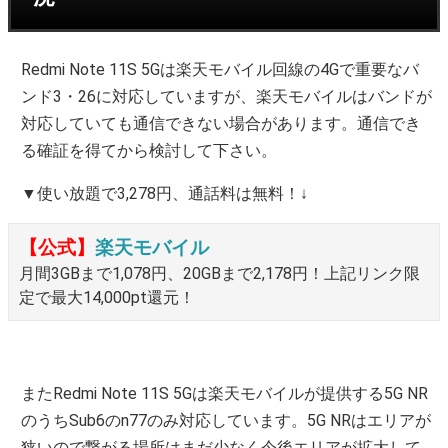
Redmi Note 11S 5Gは楽天モバイル回線の4Gで重要なバ
ンド3・26に対応していますが、楽天モバイルはバンドが
対応していても通信できない場合があります。通信でき
る確証を得てから検討して下さい。
▼使い放題で3,278円、通話料は無料！↓
【公式】
楽天モバイル
月間3GBまで1,078円、20GBまで2,178円！上記リンク限
定で最大14,000pt還元！
またRedmi Note 11S 5Gは楽天モバイルが提供する5G NR
のうちSub6のn77のみ対応しています。5G NRはエリアが
狭いので繋がる場所はまだ少なく今後エリアが拡大して