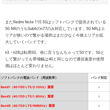
またRedmi Note 11S 5Gはソフトバンクで提供されている
5G NRのうちSub6のn77のみ対応しています。5G NRはエ
リアが狭いので繋がる場所はまだ少なく今後エリアが拡
大していくバンドです。
n3・n28は転用5G、俗に言うなんちゃって5Gです。5Gと
して繋がっても帯域幅は4Gと同じなので通信速度や使用
感はほとんど変わりません。
ソフトバンクの電波バンド（周波数帯）
バンド対応
Band1（4G FDD LTE/2.1GHz）重要
○
Band3（4G FDD LTE/1.8GHz）重要
○
Band8（4G FDD LTE/900MHz）重要
○