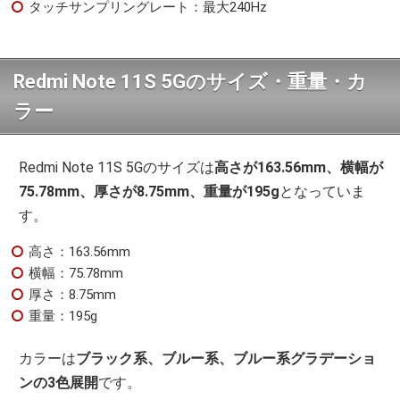
タッチサンプリングレート：最大240Hz
Redmi Note 11S 5Gのサイズ・重量・カ
ラー
Redmi Note 11S 5Gのサイズは
高さが163.56mm、横幅が
75.78mm、厚さが8.75mm、重量が195g
となっていま
す。
高さ：163.56mm
横幅：75.78mm
厚さ：8.75mm
重量：195g
カラーは
ブラック系、ブルー系、ブルー系グラデーショ
ンの3色展開
です。