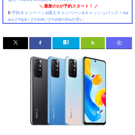
＼ 最新のZが予約スタート！ ／
☪️
予約キャンペーン&購入キャンペーン&キャッシュバック！Gal
axy Z Flip8 / Z Fold8 / Z Fold8 Ultraが安い