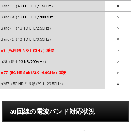
Band11（4G
FDD LTE/1.5GHz）
✕
Band28（4G
FDD LTE/700MHz）
○
Band41（4G TD LTE/2.5GHz）
○
Band42（4G TD LTE/3.5GHz）
✕
n3（転用5G NR/1.8GHz）重要
○
n28（転用5G
NR/700MHz）
○
n77（5G NR Sub6/3.9~4.0GHz）重要
○
n257（5G NR ミリ波/29.1~29.5GHz）
✕
au回線の電波バンド対応状況