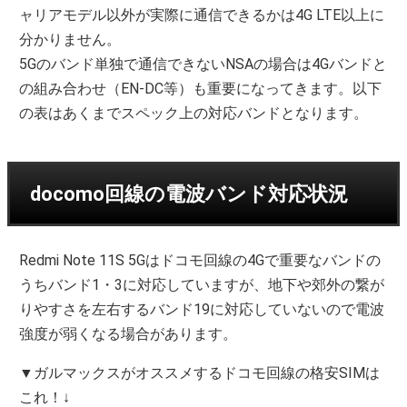
ャリアモデル以外が実際に通信できるかは4G LTE以上に
分かりません。
5Gのバンド単独で通信できないNSAの場合は4Gバンドと
の組み合わせ（EN-DC等）も重要になってきます。以下
の表はあくまでスペック上の対応バンドとなります。
docomo回線の電波バンド対応状況
Redmi Note 11S 5Gはドコモ回線の4Gで重要なバンドの
うちバンド1・3に対応していますが、地下や郊外の繋が
りやすさを左右するバンド19に対応していないので電波
強度が弱くなる場合があります。
▼ガルマックスがオススメするドコモ回線の格安SIMは
これ！↓