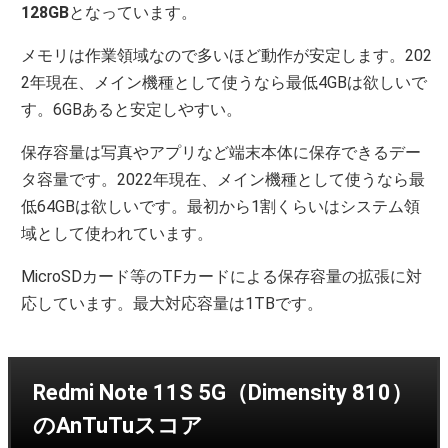
128GB
となっています。
メモリは作業領域なので多いほど動作が安定します。202
2年現在、メイン機種として使うなら最低4GBは欲しいで
す。6GBあると安定しやすい。
保存容量は写真やアプリなど端末本体に保存できるデー
タ容量です。2022年現在、メイン機種として使うなら最
低64GBは欲しいです。最初から1割くらいはシステム領
域として使われています。
MicroSDカード等のTFカードによる保存容量の拡張に対
応しています。最大対応容量は1TBです。
Redmi Note 11S 5G（Dimensity 810）
のAnTuTuスコア