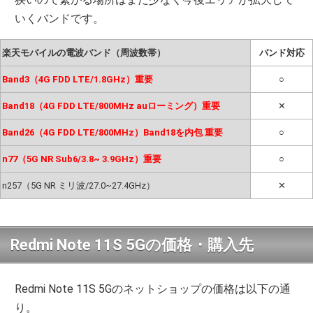
いくバンドです。
楽天モバイルの電波バンド（周波数帯）
バンド対応
Band3（4G FDD LTE/1.8GHz）重要
○
Band18（4G FDD LTE/800MHz auローミング）重要
✕
Band26（4G FDD LTE/800MHz）Band18を内包 重要
○
n77（5G NR Sub6/3.8~ 3.9GHz）重要
○
n257（5G NR ミリ波/27.0~27.4GHz）
✕
Redmi Note 11S 5Gの価格・購入先
Redmi Note 11S 5Gのネットショップの価格は以下の通
り。