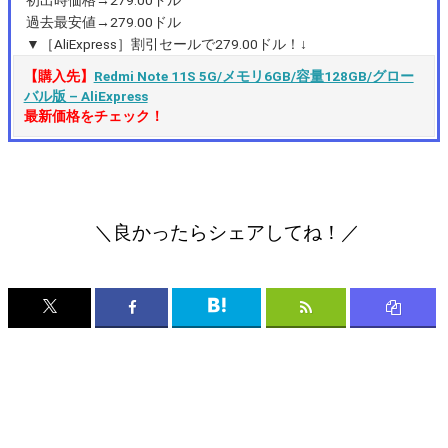
初出時価格→279.00ドル
過去最安値→279.00ドル
▼［AliExpress］割引セールで279.00ドル！↓
【購入先】
Redmi Note 11S 5G/メモリ6GB/容量128GB/グロー
バル版 – AliExpress
最新価格をチェック！
＼良かったらシェアしてね！／