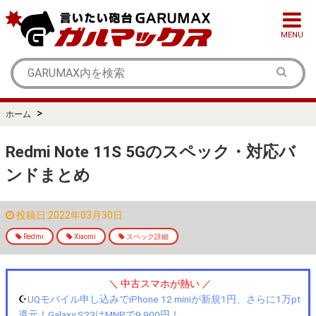
MENU
>
ホーム
Redmi Note 11S 5Gのスペック・対応バ
ンドまとめ
投稿日:2022年03月30日
Redmi
Xiaomi
スペック詳細
＼ 中古スマホが熱い ／
☪️
UQモバイル申し込みでiPhone 12 miniが新規1円、さらに1万pt
還元！Galaxy S23はMNPで9,900円！