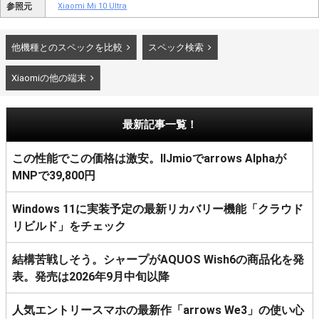
参照元
Xiaomi Mi 10 Ultra
他機種とのスペックを比較
スペック検索
Xiaomiの他の端末
最新記事一覧！
この性能でこの価格は激安。IIJmioでarrows Alphaが
MNPで39,800円
Windows 11に実装予定の最新リカバリー機能「クラウド
リビルド」をチェック
結構苦戦しそう。シャープがAQUOS Wish6の商品化を発
表。発売は2026年9月中旬以降
人気エントリースマホの最新作「arrows We3」の使い心