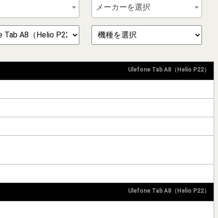
e
メーカーを選択
Ulefone Tab A8（Helio P22）
Ulefone Tab A8（Helio P22）