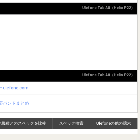
Ulefone Tab A8（Helio P22）
Ulefone Tab A8（Helio P22）
 – ulefone.com
・対応バンドまとめ
他機種とのスペックを比較
スペック検索
Ulefoneの他の端末