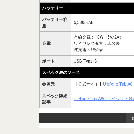
バッテリー
バッテリー容
6,580mAh
量
有線充電：10W（5V/2A）
充電
ワイヤレス充電：非公表
逆充電：非公表
ポート
USB Type-C
スペック表のソース
参照元
【公式サイト】
Ulefone Tab A8
スペック詳細
Ulefone Tab A8のスペック
記事