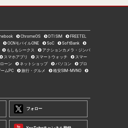
mebook
ChromeOS
DTI SIM
FREETEL
OCNモバイルONE
SoC
SoftBank
もしもシークス
アクションカメラ・ジンバ
スマホアプリ
スマートウォッチ
スマー
ローン
ネットショップ
パソコン
プロ
ームPC
旅行・グルメ
格安SIM･MVNO
フォロー