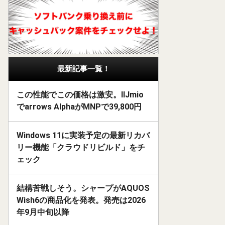
最新記事一覧！
この性能でこの価格は激安。IIJmio
でarrows AlphaがMNPで39,800円
Windows 11に実装予定の最新リカバ
リー機能「クラウドリビルド」をチ
ェック
結構苦戦しそう。シャープがAQUOS
Wish6の商品化を発表。発売は2026
年9月中旬以降