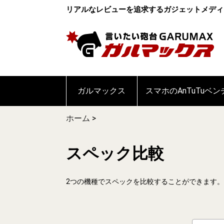
リアルなレビューを追求するガジェットメディ
ガルマックス
スマホのAnTuTuベ
ホーム
>
スペック比較
2つの機種でスペックを比較することができます。