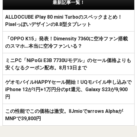
最新記事一覧！
ALLDOCUBE iPlay 80 mini Turboのスペックまとめ！
Pixelっぽいデザインの8.8型タブレット
「OPPO K15」発表！Dimensity 7360に空冷ファン搭載
のスマホ…本当に空冷ファンいる？
ミニPC「NiPoGi E3B 7730Uモデル」のセール価格よりも
安くなるクーポン配布。8月13日まで
ゲオモバイルHAPPYセール開始！UQモバイル申し込みで
iPhone 12が1円+1万円分のpt還元、Galaxy S23が9,900
円
この性能でこの価格は激安。IIJmioでarrows Alphaが
MNPで39,800円