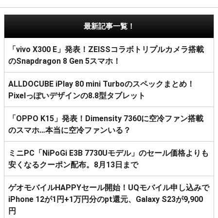
最新記事一覧！
「vivo X300 E」発表！ZEISSコラボトリプルカメラ搭載
のSnapdragon 8 Gen 5スマホ！
ALLDOCUBE iPlay 80 mini Turboのスペックまとめ！
Pixelっぽいデザインの8.8型タブレット
「OPPO K15」発表！Dimensity 7360に空冷ファン搭載
のスマホ…本当に空冷ファンいる？
ミニPC「NiPoGi E3B 7730Uモデル」のセール価格よりも
安くなるクーポン配布。8月13日まで
ゲオモバイルHAPPYセール開始！UQモバイル申し込みで
iPhone 12が1円+1万円分のpt還元、Galaxy S23が9,900
円