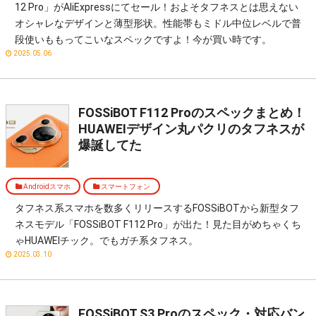
12 Pro」がAliExpressにてセール！およそタフネスとは思えない
オシャレなデザインと薄型形状。性能帯もミドル中位レベルで普
段使いももってこいなスペックですよ！今が買い時です。
2025.05.06
FOSSiBOT F112 Proのスペックまとめ！
HUAWEIデザイン丸パクリのタフネスが
爆誕してた
Androidスマホ
スマートフォン
タフネス系スマホを数多くリリースするFOSSiBOTから新型タフ
ネスモデル「FOSSiBOT F112 Pro」が出た！見た目がめちゃくち
ゃHUAWEIチック。でもガチ系タフネス。
2025.03.10
FOSSiBOT S3 Proのスペック・対応バン