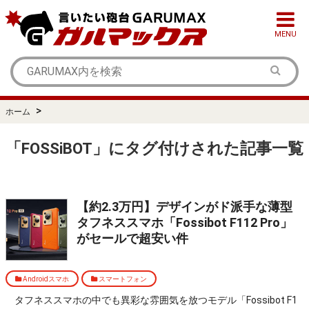
MENU
>
ホーム
「FOSSiBOT」にタグ付けされた記事一覧
【約2.3万円】デザインがド派手な薄型
タフネススマホ「Fossibot F112 Pro」
がセールで超安い件
Androidスマホ
スマートフォン
タフネススマホの中でも異彩な雰囲気を放つモデル「Fossibot F1