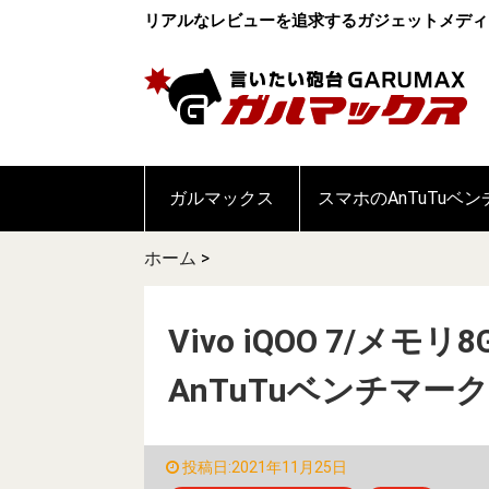
リアルなレビューを追求するガジェットメディ
ガルマックス
スマホのAnTuTuベ
ホーム
>
Vivo iQOO 7/メモリ
AnTuTuベンチマー
投稿日:2021年11月25日