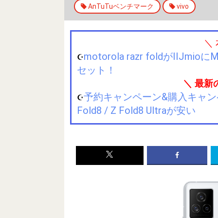
AnTuTuベンチマーク
vivo
＼
motorola razr foldが
☪️
セット！
＼ 最新
予約キャンペーン&購入キャンペーン&
☪️
Fold8 / Z Fold8 Ultraが安い