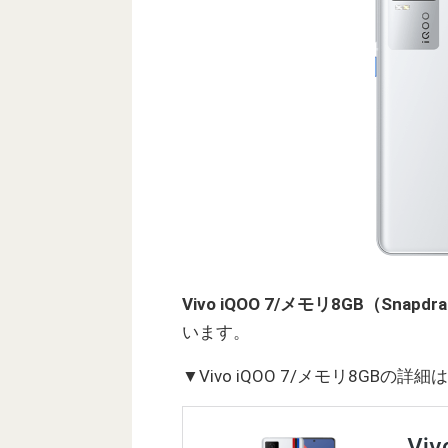
Vivo iQOO 7/メモリ8GB（Snap
います。
▼Vivo iQOO 7/メモリ8GBの