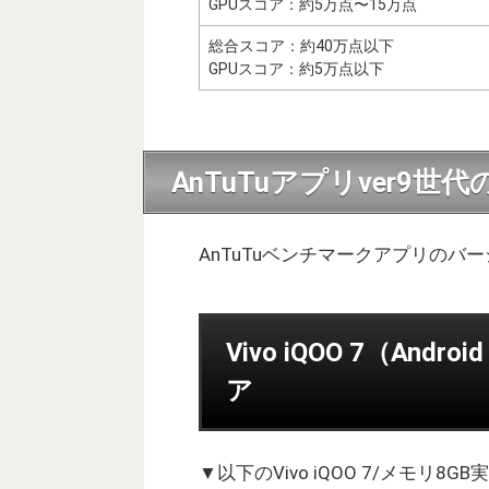
GPUスコア：約5万点〜15万点
総合スコア：約40万点以下
GPUスコア：約5万点以下
AnTuTuアプリver9世
AnTuTuベンチマークアプリのバ
Vivo iQOO 7（And
ア
▼以下のVivo iQOO 7/メモリ8