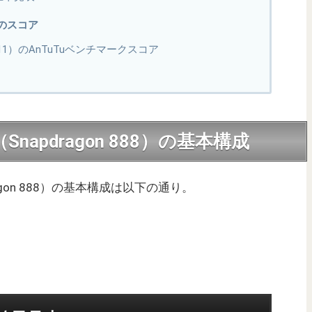
代のスコア
roid 11）のAnTuTuベンチマークスコア
B（Snapdragon 888）の基本構成
pdragon 888）の基本構成は以下の通り。