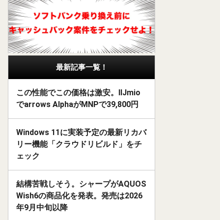
最新記事一覧！
この性能でこの価格は激安。IIJmio
でarrows AlphaがMNPで39,800円
Windows 11に実装予定の最新リカバ
リー機能「クラウドリビルド」をチ
ェック
結構苦戦しそう。シャープがAQUOS
Wish6の商品化を発表。発売は2026
年9月中旬以降