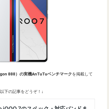
dragon 888）の実機AnTuTuベンチマーク
を掲載して
詳細は以下の記事をどうぞ！↓