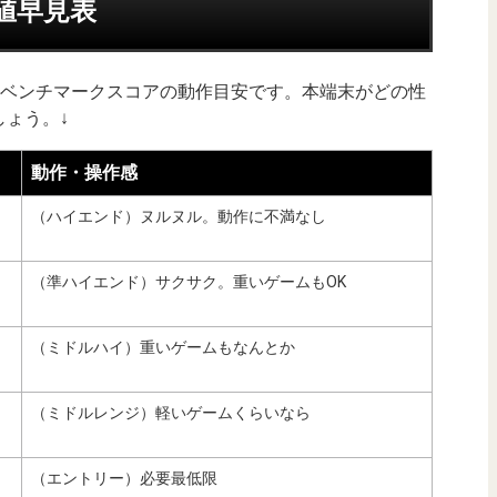
均値早見表
uTuベンチマークスコアの動作目安です。本端末がどの性
ょう。↓
動作・操作感
（ハイエンド）ヌルヌル。動作に不満なし
（準ハイエンド）サクサク。重いゲームもOK
（ミドルハイ）重いゲームもなんとか
（ミドルレンジ）軽いゲームくらいなら
（エントリー）必要最低限