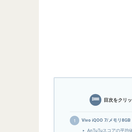
目次をクリッ
Vivo iQOO 7/メモリ8G
AnTuTuスコアの平均