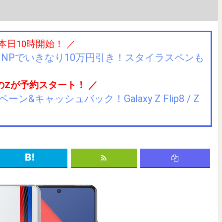
 本日10時開始！ ／
IIJmioにMNPでいきなり10万円引き！スタイラスペンも
のZが予約スタート！ ／
キャッシュバック！Galaxy Z Flip8 / Z