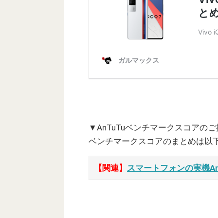
▼AnTuTuベンチマークスコアの
ベンチマークスコアのまとめは以
【関連】
スマートフォンの実機A