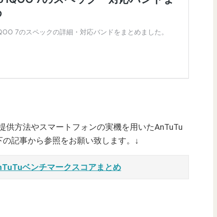
ご提供方法やスマートフォンの実機を用いたAnTuTu
下の記事から参照をお願い致します。↓
nTuTuベンチマークスコアまとめ