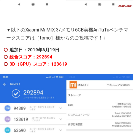
▼以下のXiaomi Mi MIX 3/メモリ6GB実機AnTuTuベンチマ
ークスコアは［tomo］様からのご投稿です！↓
追加日：2019年6月19日
総合スコア：292894
3D（GPU）スコア：123619