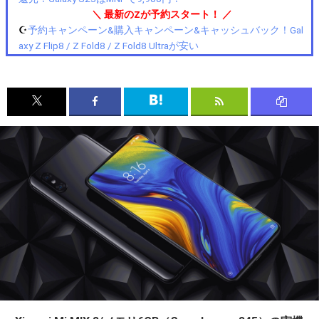
＼ 最新のZが予約スタート！ ／
☪️
予約キャンペーン&購入キャンペーン&キャッシュバック！Gal
axy Z Flip8 / Z Fold8 / Z Fold8 Ultraが安い