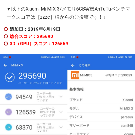
▼以下のXiaomi Mi MIX 3/メモリ6GB実機AnTuTuベンチマ
ークスコアは［zzzc］様からのご投稿です！↓
追加日：2019年6月19日
総合スコア：295690
3D（GPU）スコア：126559