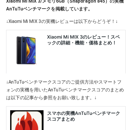
Xiaomi Mi MIX 3/メモリ6GB（Snapdragon 845）の実機
AnTuTuベンチマークを掲載しています。
↓Xiaomi Mi MIX 3の実機レビューは以下からどうぞ！↓
↓AnTuTuベンチマークスコアのご提供方法やスマートフ
ォンの実機を用いたAnTuTuベンチマークスコアのまとめ
は以下の記事から参照をお願い致します。↓