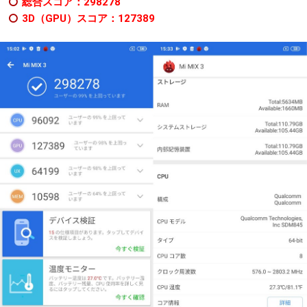
総合スコア：298278
3D（GPU）スコア：127389