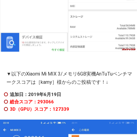
▼以下のXiaomi Mi MIX 3/メモリ6GB実機AnTuTuベンチマ
ークスコアは［kamy］様からのご投稿です！↓
追加日：2019年6月19日
総合スコア：293066
3D（GPU）スコア：127339