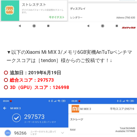
▼以下のXiaomi Mi MIX 3/メモリ6GB実機AnTuTuベンチマ
ークスコアは［tendon］様からのご投稿です！↓
追加日：2019年6月19日
総合スコア：297573
3D（GPU）スコア：126998