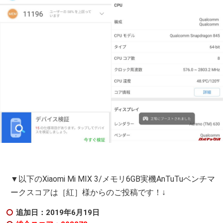
▼以下のXiaomi Mi MIX 3/メモリ6GB実機AnTuTuベンチマ
ークスコアは［紅］様からのご投稿です！↓
追加日：2019年6月19日