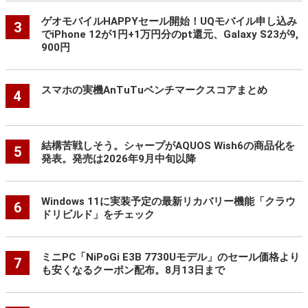
ゲオモバイルHAPPYセール開始！UQモバイル申し込み
3
でiPhone 12が1円+1万円分のpt還元、Galaxy S23が9,
900円
スマホの実機AnTuTuベンチマークスコアまとめ
4
結構苦戦しそう。シャープがAQUOS Wish6の商品化を
5
発表。発売は2026年9月中旬以降
Windows 11に実装予定の最新リカバリー機能「クラウ
6
ドリビルド」をチェック
ミニPC「NiPoGi E3B 7730Uモデル」のセール価格より
7
も安くなるクーポン配布。8月13日まで