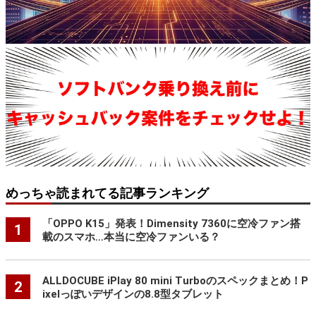
めっちゃ読まれてる記事ランキング
「OPPO K15」発表！Dimensity 7360に空冷ファン搭
1
載のスマホ…本当に空冷ファンいる？
ALLDOCUBE iPlay 80 mini Turboのスペックまとめ！P
2
ixelっぽいデザインの8.8型タブレット