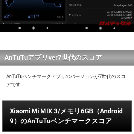
AnTuTuアプリver7世代のスコア
AnTuTuベンチマークアプリのバージョンが7世代のスコ
アです
Xiaomi Mi MIX 3/メモリ6GB（Android
9）のAnTuTuベンチマークスコア