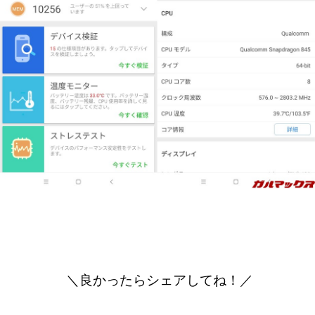
＼良かったらシェアしてね！／