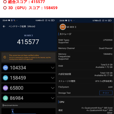
総合スコア：415577
3D（GPU）スコア：158459