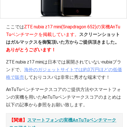
ここでは
ZTE nubia z17 mini(Snapdragon 652)の実機AnTu
Tuベンチマークを掲載しています。
スクリーンショット
はガルマックスを御覧頂いた方からご提供頂きました。
ありがとうございます！
ZTE nubia z17 miniは日本では展開されていないnubiaブラ
ンドで、
海外のガジェットサイトでは約3万円ほどの低価
格で販売
しておりコスパは非常に秀才な端末です！
AnTuTuベンチマークスコアのご提供方法やスマートフォ
ンの実機を用いたAnTuTuベンチマークスコアのまとめは
以下の記事から参照をお願い致します。
【関連】
スマートフォンの実機AnTuTuベンチマーク