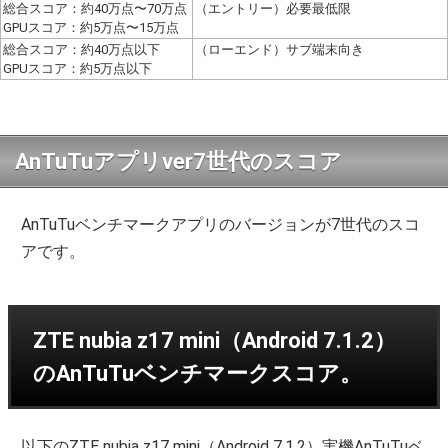
総合スコア：約40万点〜70万点
（エントリー）必要最低限
GPUスコア：約5万点〜15万点
総合スコア：約40万点以下
（ローエンド）サブ端末向き
GPUスコア：約5万点以下
AnTuTuアプリver7世代のスコア
AnTuTuベンチマークアプリのバージョンが7世代のスコ
アです。
ZTE nubia z17 mini（Android 7.1.2）
のAnTuTuベンチマークスコア。
以下のZTE nubia z17 mini（Android 7.1.2）実機AnTuTuベ