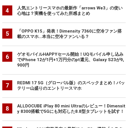
人気エントリースマホの最新作「arrows We3」の使い
4
心地は？実機を使ってみた所感まとめ
「OPPO K15」発表！Dimensity 7360に空冷ファン搭
5
載のスマホ…本当に空冷ファンいる？
ゲオモバイルHAPPYセール開始！UQモバイル申し込み
6
でiPhone 12が1円+1万円分のpt還元、Galaxy S23が9,
900円
REDMI 17 5G（グローバル版）のスペックまとめ！バッ
7
テリー山盛りのエントリースマホ
ALLDOCUBE iPlay 80 mini Ultraのレビュー！Dimensit
8
y 8300搭載で5Gにも対応した8.8型タブレットを試す！