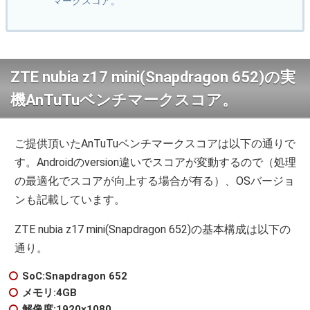
マークスコア。
ZTE nubia z17 mini(Snapdragon 652)の実
機AnTuTuベンチマークスコア。
ご提供頂いたAnTuTuベンチマークスコアは以下の通りで
す。Androidのversion違いでスコアが変動するので（処理
の最適化でスコアが向上する場合が有る）、OSバージョ
ンも記載しています。
ZTE nubia z17 mini(Snapdragon 652)の基本構成は以下の
通り。
SoC:Snapdragon 652
メモリ:4GB
解像度:1920×1080