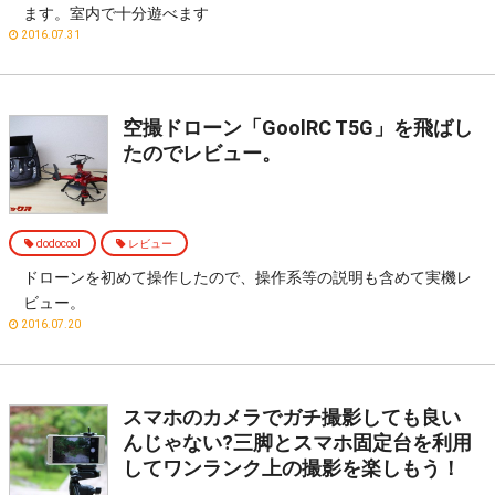
ます。室内で十分遊べます
2016.07.31
空撮ドローン「GoolRC T5G」を飛ばし
たのでレビュー。
dodocool
レビュー
ドローンを初めて操作したので、操作系等の説明も含めて実機レ
ビュー。
2016.07.20
スマホのカメラでガチ撮影しても良い
んじゃない?三脚とスマホ固定台を利用
してワンランク上の撮影を楽しもう！