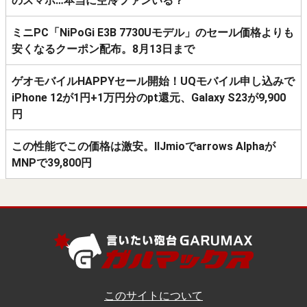
のスマホ…本当に空冷ファンいる？
ミニPC「NiPoGi E3B 7730Uモデル」のセール価格よりも
安くなるクーポン配布。8月13日まで
ゲオモバイルHAPPYセール開始！UQモバイル申し込みで
iPhone 12が1円+1万円分のpt還元、Galaxy S23が9,900
円
この性能でこの価格は激安。IIJmioでarrows Alphaが
MNPで39,800円
このサイトについて