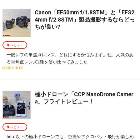
Canon「EF50mm f/1.8STM」と「EFS2
4mm f/2.8STM」製品撮影するならどっ
ちが良い?
レビュー
一眼レフの単焦点レンズ。どれにするか悩みますよね。人気のあ
る単焦点レンズ2種を使い比べてみました
2016.08.02
極小ドローン「CCP NanoDrone Camer
a」フライトレビュー！
レビュー
5cm以下の極小ドローンでも、空撮やアクロバット飛行が楽しめ