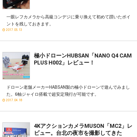
一眼レフカメラから高級コンデジに乗り換えて初めて躓いたポイ
ントを残しておきます。
2017.05.13
極小ドローンHUBSAN「NANO Q4 CAM
PLUS H002」レビュー！
ドローン老舗メーカーHABSAN製の極小ドローンで遊んでみまし
た。6軸ジャイロ搭載で超安定飛行が可能です。
2017.04.18
4KアクションカメラMUSON「MC2」レ
ビュー。台北の夜市を撮影してきた