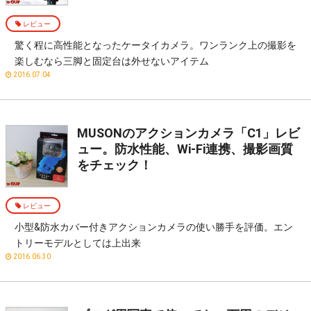
レビュー
驚く程に高性能となったケータイカメラ。ワンランク上の撮影を
楽しむなら三脚と固定台は外せないアイテム
2016.07.04
MUSONのアクションカメラ「C1」レビ
ュー。防水性能、Wi-Fi連携、撮影画質
をチェック！
レビュー
小型&防水カバー付きアクションカメラの使い勝手を評価。エン
トリーモデルとしては上出来
2016.06.30