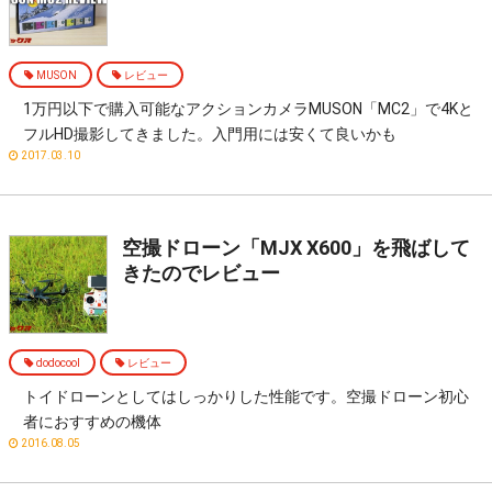
MUSON
レビュー
1万円以下で購入可能なアクションカメラMUSON「MC2」で4Kと
フルHD撮影してきました。入門用には安くて良いかも
2017.03.10
空撮ドローン「MJX X600」を飛ばして
きたのでレビュー
dodocool
レビュー
トイドローンとしてはしっかりした性能です。空撮ドローン初心
者におすすめの機体
2016.08.05