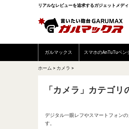
リアルなレビューを追求するガジェットメディ
ガルマックス
スマホのAnTuTuベ
ホーム
>
カメラ
>
「カメラ」カテゴリ
デジタル一眼レフやスマートフォンの
す。