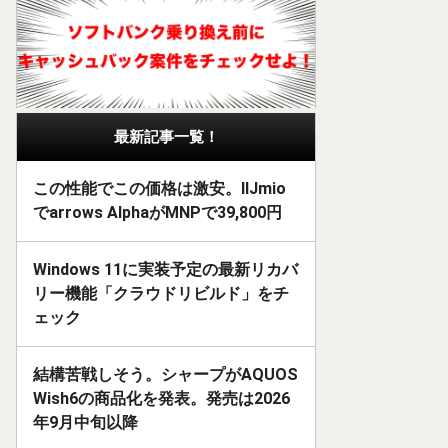
最新記事一覧！
この性能でこの価格は激安。IIJmio
でarrows AlphaがMNPで39,800円
Windows 11に実装予定の最新リカバ
リー機能「クラウドリビルド」をチ
ェック
結構苦戦しそう。シャープがAQUOS
Wish6の商品化を発表。発売は2026
年9月中旬以降