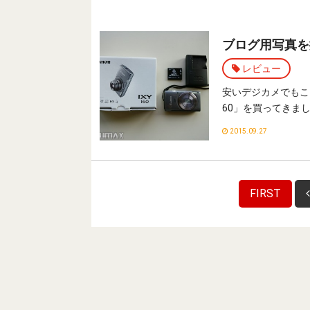
ブログ用写真を
レビュー
安いデジカメでもここ
60」を買ってきま
2015.09.27
FIRST