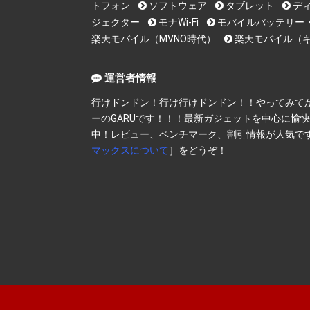
トフォン
ソフトウェア
タブレット
デ
ジェクター
モナWi-Fi
モバイルバッテリー
楽天モバイル（MVNO時代）
楽天モバイル（
運営者情報
行けドンドン！行け行けドンドン！！やってみて
ーのGARUです！！！最新ガジェットを中心に愉
中！レビュー、ベンチマーク、割引情報が人気で
マックスについて
］をどうぞ！