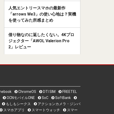
人気エントリースマホの最新作
「arrows We3」の使い心地は？実機
を使ってみた所感まとめ
借り物なのに返したくない。4Kプロ
ジェクター「AWOL Valerion Pro
2」レビュー
mebook
ChromeOS
DTI SIM
FREETEL
OCNモバイルONE
SoC
SoftBank
もしもシークス
アクションカメラ・ジンバ
スマホアプリ
スマートウォッチ
スマー