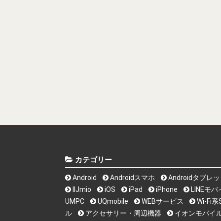
カテゴリー
Android
Androidスマホ
Androidタブレ
IIJmio
iOS
iPad
iPhone
LINEモ
UMPC
UQmobile
WEBサービス
Wi-F
ル
アクセサリー・周辺機器
イオンモバイ