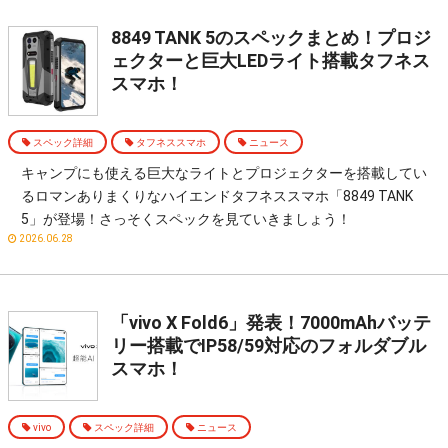
8849 TANK 5のスペックまとめ！プロジ
ェクターと巨大LEDライト搭載タフネス
スマホ！
スペック詳細
タフネススマホ
ニュース
キャンプにも使える巨大なライトとプロジェクターを搭載してい
るロマンありまくりなハイエンドタフネススマホ「8849 TANK
5」が登場！さっそくスペックを見ていきましょう！
2026.06.28
「vivo X Fold6」発表！7000mAhバッテ
リー搭載でIP58/59対応のフォルダブル
スマホ！
vivo
スペック詳細
ニュース