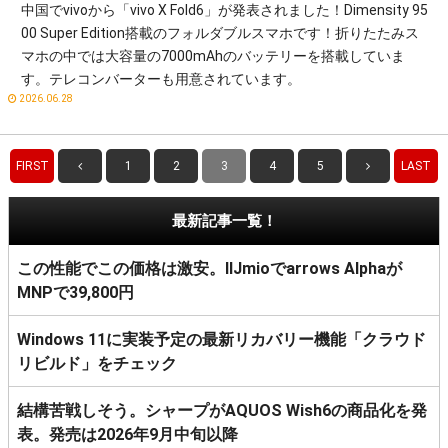
中国でvivoから「vivo X Fold6」が発表されました！Dimensity 95
00 Super Edition搭載のフォルダブルスマホです！折りたたみス
マホの中では大容量の7000mAhのバッテリーを搭載していま
す。テレコンバーターも用意されています。
2026.06.28
FIRST
1
2
3
4
5
LAST
最新記事一覧！
この性能でこの価格は激安。IIJmioでarrows Alphaが
MNPで39,800円
Windows 11に実装予定の最新リカバリー機能「クラウド
リビルド」をチェック
結構苦戦しそう。シャープがAQUOS Wish6の商品化を発
表。発売は2026年9月中旬以降