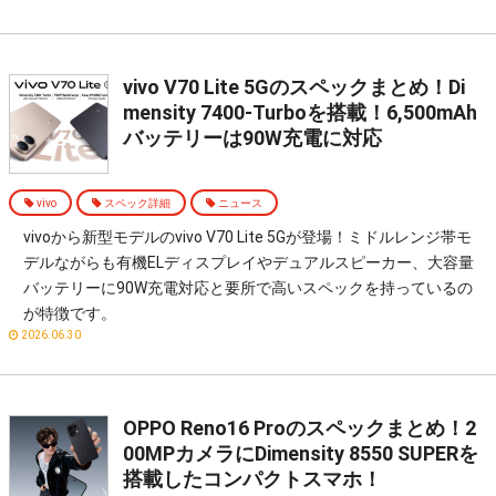
vivo V70 Lite 5Gのスペックまとめ！Di
mensity 7400-Turboを搭載！6,500mAh
バッテリーは90W充電に対応
vivo
スペック詳細
ニュース
vivoから新型モデルのvivo V70 Lite 5Gが登場！ミドルレンジ帯モ
デルながらも有機ELディスプレイやデュアルスピーカー、大容量
バッテリーに90W充電対応と要所で高いスペックを持っているの
が特徴です。
2026.06.30
OPPO Reno16 Proのスペックまとめ！2
00MPカメラにDimensity 8550 SUPERを
搭載したコンパクトスマホ！