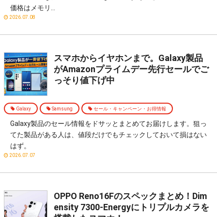
価格はメモリ…
2026.07.08
スマホからイヤホンまで。Galaxy製品
がAmazonプライムデー先行セールでご
っそり値下げ中
Galaxy
Samsung
セール・キャンペーン・お得情報
Galaxy製品のセール情報をドサッとまとめてお届けします。狙っ
てた製品がある人は、値段だけでもチェックしておいて損はない
はず。
2026.07.07
OPPO Reno16Fのスペックまとめ！Dim
ensity 7300-Energyにトリプルカメラを