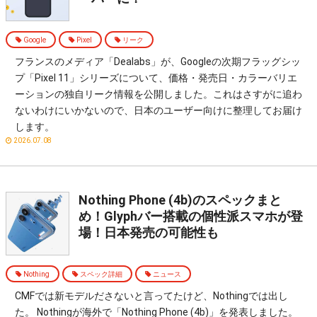
Google
Pixel
リーク
フランスのメディア「Dealabs」が、Googleの次期フラッグシッ
プ「Pixel 11」シリーズについて、価格・発売日・カラーバリエ
ーションの独自リーク情報を公開しました。これはさすがに追わ
ないわけにいかないので、日本のユーザー向けに整理してお届け
します。
2026.07.08
Nothing Phone (4b)のスペックまと
め！Glyphバー搭載の個性派スマホが登
場！日本発売の可能性も
Nothing
スペック詳細
ニュース
CMFでは新モデルださないと言ってたけど、Nothingでは出し
た。 Nothingが海外で「Nothing Phone (4b)」を発表しました。