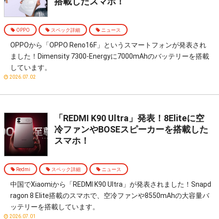
搭載したスマホ！
OPPO
スペック詳細
ニュース
OPPOから「OPPO Reno16F」というスマートフォンが発表され
ました！Dimensity 7300-Energyに7000mAhのバッテリーを搭載
しています。
2026.07.02
「REDMI K90 Ultra」発表！8Eliteに空
冷ファンやBOSEスピーカーを搭載した
スマホ！
Redmi
スペック詳細
ニュース
中国でXiaomiから「REDMI K90 Ultra」が発表されました！Snapd
ragon 8 Elite搭載のスマホで、空冷ファンや8550mAhの大容量バ
ッテリーを搭載しています。
2026.07.01