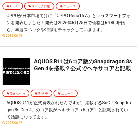
OPPO
スペック詳細
ニュース
OPPOが日本市場向けに「OPPO Reno15 A」というスマートフォ
ンを発表しました！発売は2026年6月25日で価格は64,800円か
ら。早速スペックや特徴をチェックしていきます。
2026.06.18
AQUOS R11は6コア版のSnapdragon 8s
Gen 4を搭載？公式でヘキサコアと記載
Qualcomm
SHARP
ニュース
AQUOS R11が正式発表されたんですが、搭載するSoC「Snapdra
gon 8s Gen 4」のコア数がヘキサコア（6コア）と記載されてい
て話題になってます。
2026.06.17