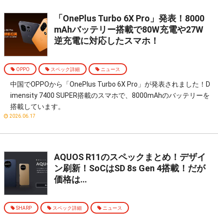
「OnePlus Turbo 6X Pro」発表！8000
mAhバッテリー搭載で80W充電や27W
逆充電に対応したスマホ！
OPPO
スペック詳細
ニュース
中国でOPPOから「OnePlus Turbo 6X Pro」が発表されました！D
imensity 7400 SUPER搭載のスマホで、8000mAhのバッテリーを
搭載しています。
2026.06.17
AQUOS R11のスペックまとめ！デザイ
ン刷新！SoCはSD 8s Gen 4搭載！だが
価格は…
SHARP
スペック詳細
ニュース