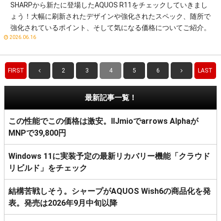
SHARPから新たに登場したAQUOS R11をチェックしていきまし
ょう！大幅に刷新されたデザインや強化されたスペック、随所で
強化されているポイント、そして気になる価格についてご紹介。
2026.06.16
FIRST
2
3
4
5
6
LAST
最新記事一覧！
この性能でこの価格は激安。IIJmioでarrows Alphaが
MNPで39,800円
Windows 11に実装予定の最新リカバリー機能「クラウド
リビルド」をチェック
結構苦戦しそう。シャープがAQUOS Wish6の商品化を発
表。発売は2026年9月中旬以降