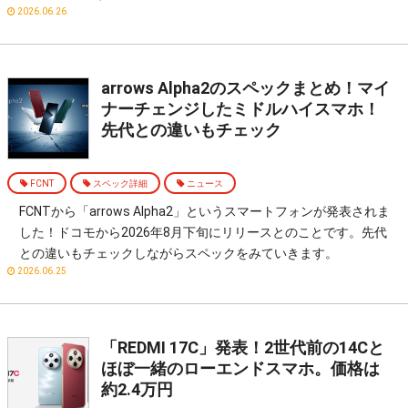
2026.06.26
arrows Alpha2のスペックまとめ！マイ
ナーチェンジしたミドルハイスマホ！
先代との違いもチェック
FCNT
スペック詳細
ニュース
FCNTから「arrows Alpha2」というスマートフォンが発表されま
した！ドコモから2026年8月下旬にリリースとのことです。先代
との違いもチェックしながらスペックをみていきます。
2026.06.25
「REDMI 17C」発表！2世代前の14Cと
ほぼ一緒のローエンドスマホ。価格は
約2.4万円