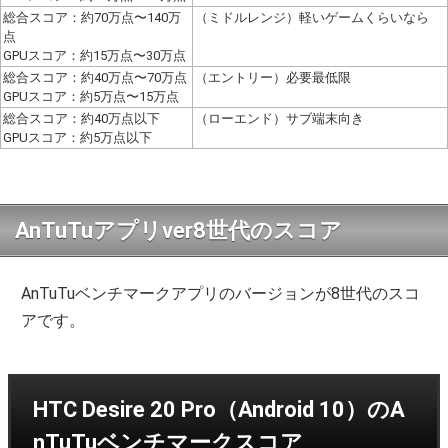
総合スコア：約70万点〜140万
（ミドルレンジ）軽いゲームくらいなら
点
GPUスコア：約15万点〜30万点
総合スコア：約40万点〜70万点
（エントリー）必要最低限
GPUスコア：約5万点〜15万点
総合スコア：約40万点以下
（ローエンド）サブ端末向き
GPUスコア：約5万点以下
AnTuTuアプリver8世代のスコア
AnTuTuベンチマークアプリのバージョンが8世代のスコ
アです。
HTC Desire 20 Pro（Android 10）のA
nTuTuベンチマークスコア