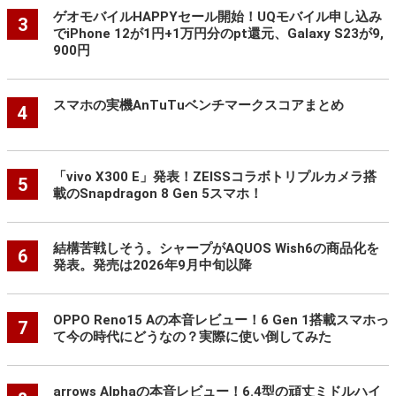
ゲオモバイルHAPPYセール開始！UQモバイル申し込み
3
でiPhone 12が1円+1万円分のpt還元、Galaxy S23が9,
900円
スマホの実機AnTuTuベンチマークスコアまとめ
4
「vivo X300 E」発表！ZEISSコラボトリプルカメラ搭
5
載のSnapdragon 8 Gen 5スマホ！
結構苦戦しそう。シャープがAQUOS Wish6の商品化を
6
発表。発売は2026年9月中旬以降
OPPO Reno15 Aの本音レビュー！6 Gen 1搭載スマホっ
7
て今の時代にどうなの？実際に使い倒してみた
arrows Alphaの本音レビュー！6.4型の頑丈ミドルハイ