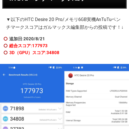
▼以下のHTC Desire 20 Pro/メモリ6GB実機AnTuTuベン
チマークスコアはガルマックス編集部からの投稿です！↓
追加日:2020/8/21
総合スコア:177973
3D（GPU）スコア:34808