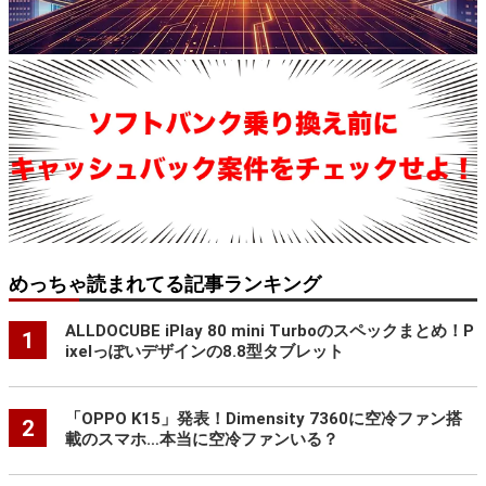
めっちゃ読まれてる記事ランキング
ALLDOCUBE iPlay 80 mini Turboのスペックまとめ！P
1
ixelっぽいデザインの8.8型タブレット
「OPPO K15」発表！Dimensity 7360に空冷ファン搭
2
載のスマホ…本当に空冷ファンいる？