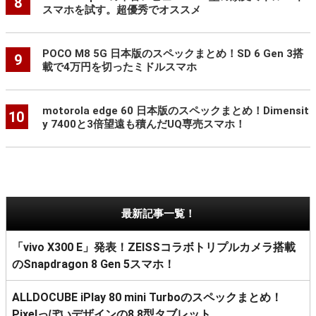
8
スマホを試す。超優秀でオススメ
POCO M8 5G 日本版のスペックまとめ！SD 6 Gen 3搭
9
載で4万円を切ったミドルスマホ
motorola edge 60 日本版のスペックまとめ！Dimensit
10
y 7400と3倍望遠も積んだUQ専売スマホ！
最新記事一覧！
「vivo X300 E」発表！ZEISSコラボトリプルカメラ搭載
のSnapdragon 8 Gen 5スマホ！
ALLDOCUBE iPlay 80 mini Turboのスペックまとめ！
Pixelっぽいデザインの8.8型タブレット