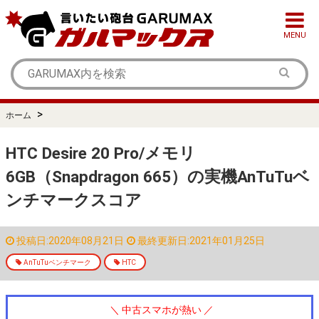
MENU
>
ホーム
HTC Desire 20 Pro/メモリ
6GB（Snapdragon 665）の実機AnTuTuベ
ンチマークスコア
投稿日:2020年08月21日
最終更新日:2021年01月25日
AnTuTuベンチマーク
HTC
＼ 中古スマホが熱い ／