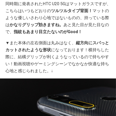
同時期に発表されたHTC U20 5Gはマットガラスですが、
こちらはいつもどおりの
ツルツルタイプ背面！
マットの
ような優しいさわり心地ではないものの、持っている際
は
かなりグリップ効きますね。
あと見た目が見た目なの
で、
指紋もあまり目立たないのがGood！
▼また本体の左右側面は丸みはなく、
縦方向にスパっと
カットされたような形状
になっております！横持ちした
際に、結構グリップが利くようなっているので持ちやす
い！動画視聴やゲーミングシーンでなかなか快適な持ち
心地と感じられました。↓