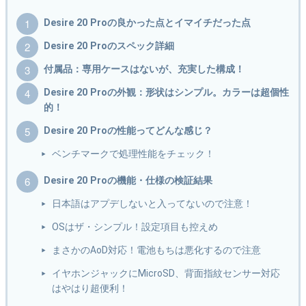
Desire 20 Proの良かった点とイマイチだった点
Desire 20 Proのスペック詳細
付属品：専用ケースはないが、充実した構成！
Desire 20 Proの外観：形状はシンプル。カラーは超個性
的！
Desire 20 Proの性能ってどんな感じ？
ベンチマークで処理性能をチェック！
Desire 20 Proの機能・仕様の検証結果
日本語はアプデしないと入ってないので注意！
OSはザ・シンプル！設定項目も控えめ
まさかのAoD対応！電池もちは悪化するので注意
イヤホンジャックにMicroSD、背面指紋センサー対応
はやはり超便利！