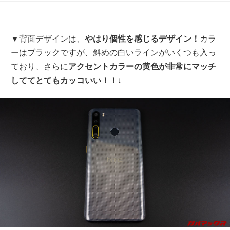
▼背面デザインは、
やはり個性を感じるデザイン！
カラ
ーはブラックですが、斜めの白いラインがいくつも入っ
ており、さらに
アクセントカラーの黄色が非常にマッチ
しててとてもカッコいい！！
↓