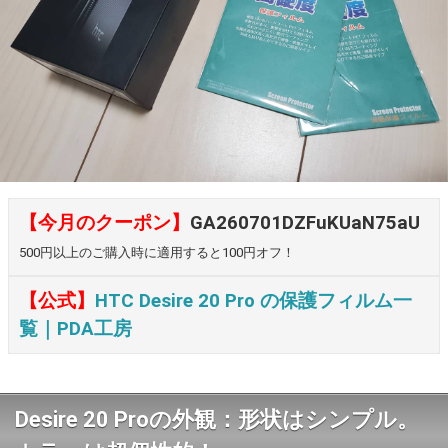
【今月のクーポン】
GA260701DZFuKUaN75aU
500円以上のご購入時に適用すると100円オフ！
【公式】
HTC Desire 20 Pro の保護フィルム一
覧｜PDA工房
Desire 20 Proの外観：形状はシンプル。