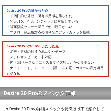
Desire 20 Proの良かった点
・ド個性的な外観！所有満足感を得られた
・MicroSD、イヤホンジャックに対応している
・背面指紋センサー採用で使い勝手がいい
・マクロ、超広角対応の便利なクアッドカメラを搭載
Desire 20 Proのイマイチだった点
・ボディ素材の触り心地はややチープ
・ステレオスピーカー非対応
・純正OSベースゆえにカスタマイズ項目がかなり少ない
・ナイトモード、マニュアル撮影に非対応、カメラの設定項目
も少なめ
Desire 20 Proのスペック詳細
▼Desire 20 Proの詳細スペックや特徴は以下で紹介して