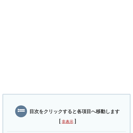
目次をクリックすると各項目へ移動します
[
]
非表示