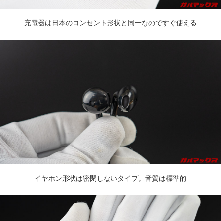
充電器は日本のコンセント形状と同一なのですぐ使える
イヤホン形状は密閉しないタイプ。音質は標準的