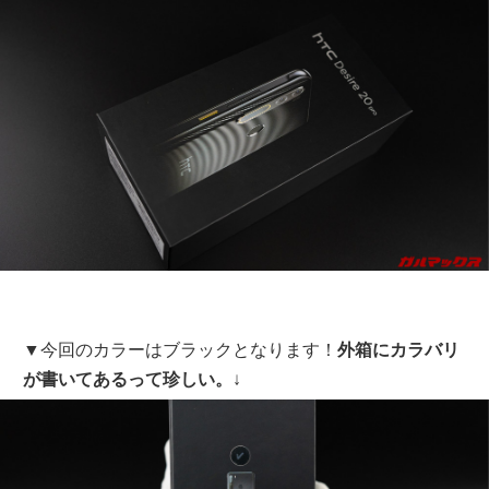
▼今回のカラーはブラックとなります！
外箱にカラバリ
が書いてあるって珍しい。
↓