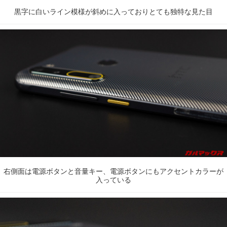
黒字に白いライン模様が斜めに入っておりとても独特な見た目
右側面は電源ボタンと音量キー、電源ボタンにもアクセントカラーが
入っている