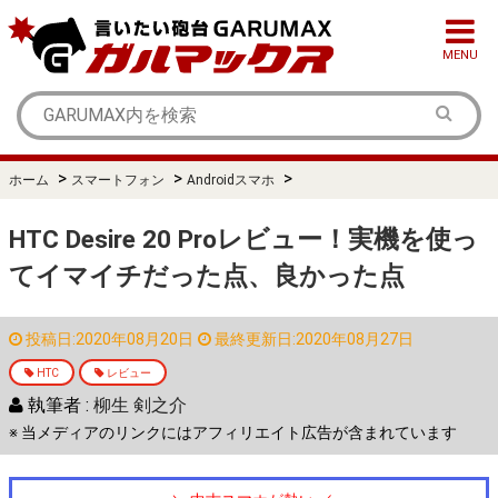
MENU
>
>
>
ホーム
スマートフォン
Androidスマホ
HTC Desire 20 Proレビュー！実機を使っ
てイマイチだった点、良かった点
投稿日:2020年08月20日
最終更新日:2020年08月27日
HTC
レビュー
執筆者 :
柳生 剣之介
※ 当メディアのリンクにはアフィリエイト広告が含まれています