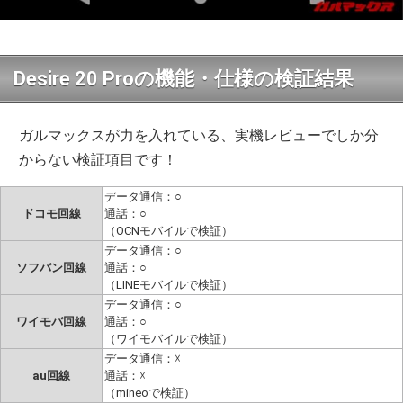
Desire 20 Proの機能・仕様の検証結果
ガルマックスが力を入れている、実機レビューでしか分
からない検証項目です！
データ通信：○
ドコモ回線
通話：○
（OCNモバイルで検証）
データ通信：○
ソフバン回線
通話：○
（LINEモバイルで検証）
データ通信：○
ワイモバ回線
通話：○
（ワイモバイルで検証）
データ通信：☓
au回線
通話：☓
（mineoで検証）