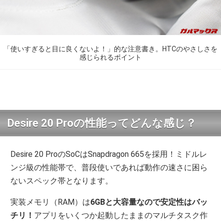
「使いすぎると目に良くないよ！」的な注意書き。HTCのやさしさを
感じられるポイント
Desire 20 Proの性能ってどんな感じ？
Desire 20 ProのSoCはSnapdragon 665を採用！ミドルレ
ンジ級の性能帯で、普段使いであれば動作の速さに困ら
ないスペック帯となります。
実装メモリ（RAM）は
6GBと大容量なので安定性はバッ
チリ！
アプリをいくつか起動したままのマルチタスク作