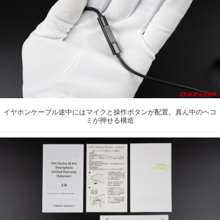
イヤホンケーブル途中にはマイクと操作ボタンが配置。真ん中のヘコ
ミが押せる構造