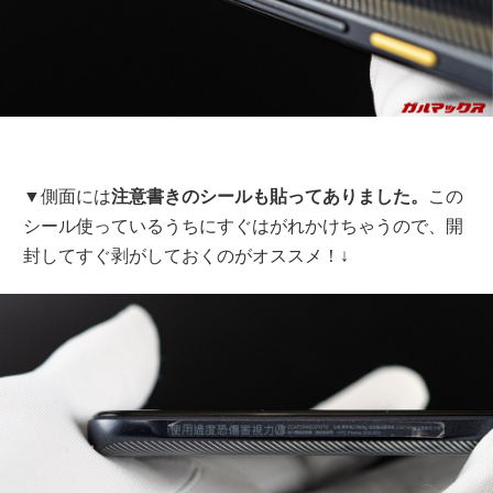
▼側面には
注意書きのシールも貼ってありました。
この
シール使っているうちにすぐはがれかけちゃうので、開
封してすぐ剥がしておくのがオススメ！↓