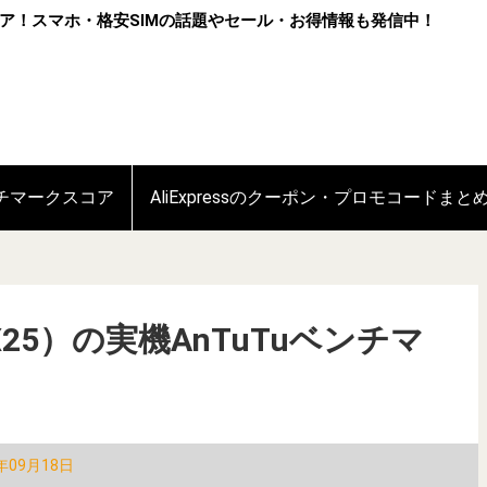
ア！スマホ・格安SIMの話題やセール・お得情報も発信中！
ンチマークスコア
AliExpressのクーポン・プロモコードまと
io X25）の実機AnTuTuベンチマ
年09月18日