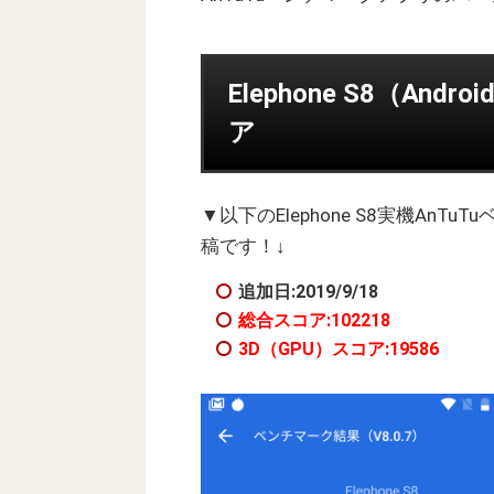
Elephone S8（And
ア
▼以下のElephone S8実機An
稿です！↓
追加日:2019/9/18
総合スコア:102218
3D（GPU）スコア:19586