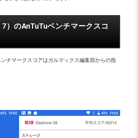
roid 7）のAnTuTuベンチマークスコ
TuTuベンチマークスコアはガルマックス編集部からの投