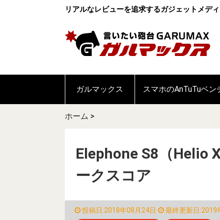
リアルなレビューを追求するガジェットメディ
ガルマックス
スマホのAnTuTuベ
ホーム
>
Elephone S8（Hel
ークスコア
投稿日:2018年08月24日
最終更新日:2019