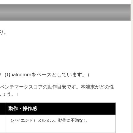
通り。
Qualcommをベースとしています。）
uTuベンチマークスコアの動作目安です。本端末がどの性
ょう。↓
動作・操作感
（ハイエンド）ヌルヌル。動作に不満なし