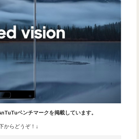
）の実機AnTuTuベンチマークを掲載しています。
は以下からどうぞ！↓