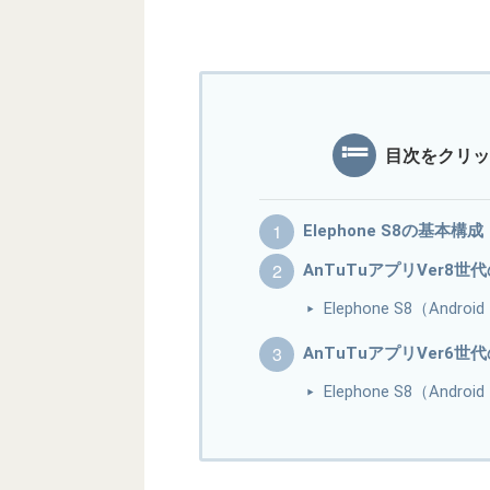
目次をクリッ
Elephone S8の基本構成
AnTuTuアプリVer8世
Elephone S8（And
AnTuTuアプリVer6世
Elephone S8（Andr