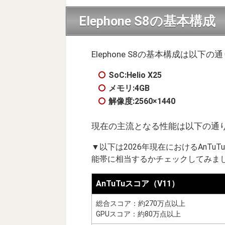
Elephone S8の基本構成
Elephone S8の基本構成は以下の
SoC:Helio X25
メモリ:4GB
解像度:2560×1440
現在の主流となる性能は以下の通り（
▼以下は2026年現在におけるAnT
能帯に相当するかチェックしてみまし
AnTuTuスコア（V11）
総合スコア：約270万点以上
GPUスコア：約80万点以上