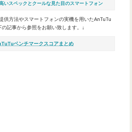
ビュー！高いスペックとクールな見た目のスマートフォン
ご提供方法やスマートフォンの実機を用いたAnTuTu
下の記事から参照をお願い致します。↓
nTuTuベンチマークスコアまとめ