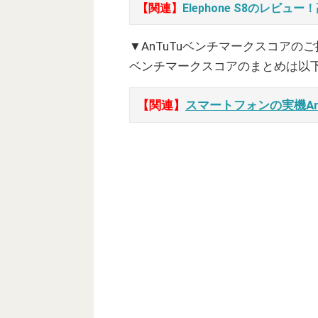
【関連】
Elephone S8のレ
▼AnTuTuベンチマークスコアの
ベンチマークスコアのまとめは以
【関連】
スマートフォンの実機A