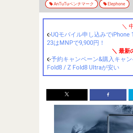
AnTuTuベンチマーク
Elephone
＼ 
UQモバイル申し込みでiPhone 1
☪️
23はMNPで9,900円！
＼ 最新
予約キャンペーン&購入キャンペーン&
☪️
Fold8 / Z Fold8 Ultraが安い