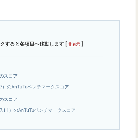
クすると各項目へ移動します
[
]
非表示
代のスコア
roid 7）のAnTuTuベンチマークスコア
代のスコア
oid 7.1.1）のAnTuTuベンチマークスコア