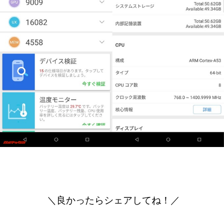
＼良かったらシェアしてね！／