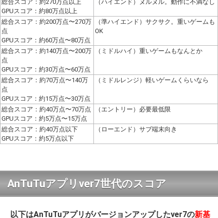
総合スコア：約270万点以上
（ハイエンド）ヌルヌル。動作に不満なし
GPUスコア：約80万点以上
総合スコア：約200万点〜270万
（準ハイエンド）サクサク。重いゲームも
点
OK
GPUスコア：約60万点〜80万点
総合スコア：約140万点〜200万
（ミドルハイ）重いゲームもなんとか
点
GPUスコア：約30万点〜60万点
総合スコア：約70万点〜140万
（ミドルレンジ）軽いゲームくらいなら
点
GPUスコア：約15万点〜30万点
総合スコア：約40万点〜70万点
（エントリー）必要最低限
GPUスコア：約5万点〜15万点
総合スコア：約40万点以下
（ローエンド）サブ端末向き
GPUスコア：約5万点以下
AnTuTuアプリver7世代のスコア
以下はAnTuTuアプリがバージョンアップしたver7の
新基