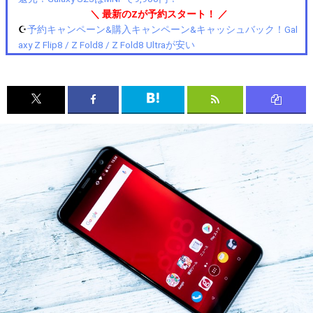
＼ 最新のZが予約スタート！ ／
☪️
予約キャンペーン&購入キャンペーン&キャッシュバック！Gal
axy Z Flip8 / Z Fold8 / Z Fold8 Ultraが安い