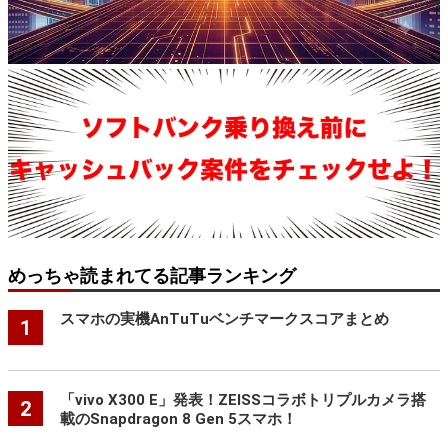
めっちゃ読まれてる記事ランキング
スマホの実機AnTuTuベンチマークスコアまとめ
1
「vivo X300 E」発表！ZEISSコラボトリプルカメラ搭
2
載のSnapdragon 8 Gen 5スマホ！