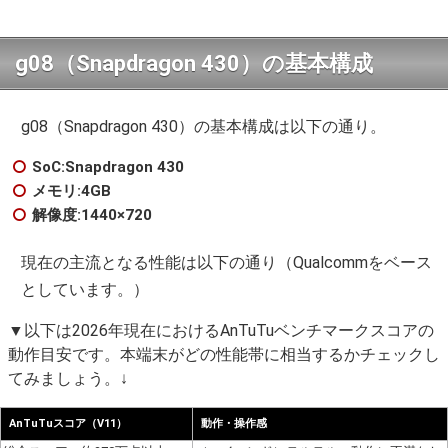
g08（Snapdragon 430）の基本構成
g08（Snapdragon 430）の基本構成は以下の通り。
SoC:Snapdragon 430
メモリ:4GB
解像度:1440×720
現在の主流となる性能は以下の通り（Qualcommをベース
としています。）
▼以下は2026年現在におけるAnTuTuベンチマークスコアの
動作目安です。本端末がどの性能帯に相当するかチェックし
てみましょう。↓
AnTuTuスコア（V11）
動作・操作感