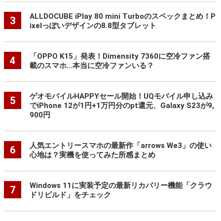
ALLDOCUBE iPlay 80 mini Turboのスペックまとめ！P
3
ixelっぽいデザインの8.8型タブレット
「OPPO K15」発表！Dimensity 7360に空冷ファン搭
4
載のスマホ…本当に空冷ファンいる？
ゲオモバイルHAPPYセール開始！UQモバイル申し込み
5
でiPhone 12が1円+1万円分のpt還元、Galaxy S23が9,
900円
人気エントリースマホの最新作「arrows We3」の使い
6
心地は？実機を使ってみた所感まとめ
Windows 11に実装予定の最新リカバリー機能「クラウ
7
ドリビルド」をチェック