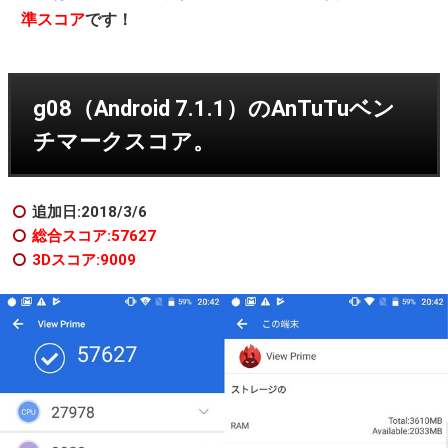
準スコア
です！
g08（Android 7.1.1）のAnTuTuベン
チマークスコア。
追加日:2018/3/6
総合スコア:57627
3Dスコア:9009