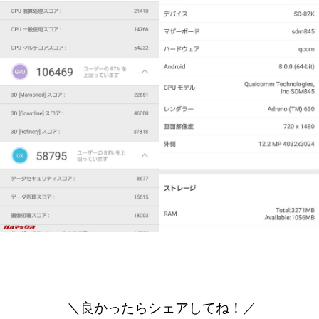
＼良かったらシェアしてね！／