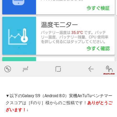
▼以下のGalaxy S9（Android 8.0）実機AnTuTuベンチマー
クスコアは［Fのり］様からのご投稿です！
ありがとうご
ざいます！
↓