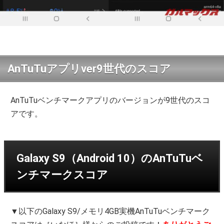
AnTuTuアプリver9世代のスコア
AnTuTuベンチマークアプリのバージョンが9世代のスコ
アです。
Galaxy S9（Android 10）のAnTuTuベ
ンチマークスコア
▼以下のGalaxy S9/メモリ4GB実機AnTuTuベンチマーク