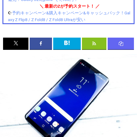
＼ 最新のZが予約スタート！ ／
☪️
予約キャンペーン&購入キャンペーン&キャッシュバック！Gal
axy Z Flip8 / Z Fold8 / Z Fold8 Ultraが安い