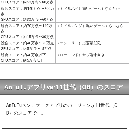
GPUスコア：約60万点〜80万点
総合スコア：約140万点〜200万
（ミドルハイ）重いゲームもなんとか
点
GPUスコア：約30万点〜60万点
総合スコア：約70万点〜140万
（ミドルレンジ）軽いゲームくらいなら
点
GPUスコア：約15万点〜30万点
総合スコア：約40万点〜70万点
（エントリー）必要最低限
GPUスコア：約5万点〜15万点
総合スコア：約40万点以下
（ローエンド）サブ端末向き
GPUスコア：約5万点以下
AnTuTuアプリver11世代（OB）のスコア
AnTuTuベンチマークアプリのバージョンが11世代（O
B）のスコアです。