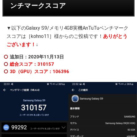
ンチマークスコア
▼以下のGalaxy S9/メモリ4GB実機AnTuTuベンチマーク
スコアは［kohno11］様からのご投稿です！
ありがとう
ございます！
↓
追加日：2020年11月13日
総合スコア：310157
3D（GPU）スコア：106396