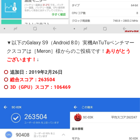
▼以下のGalaxy S9（Android 8.0）実機AnTuTuベンチマー
クスコアは［Meron］様からのご投稿です！
ありがとう
ございます！
↓
追加日：2019年2月26日
総合スコア：263504
3D（GPU）スコア：106469