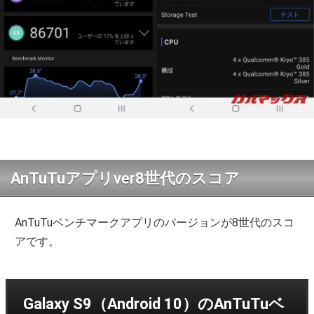
AnTuTuアプリver8世代のスコア
AnTuTuベンチマークアプリのバージョンが8世代のスコ
アです。
Galaxy S9（Android 10）のAnTuTuベ