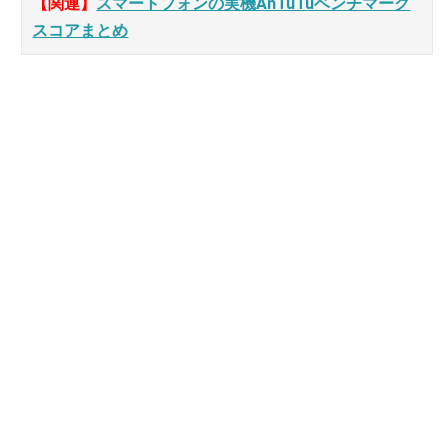
【関連】
スマートフォンの実機AnTuTuベンチマーク
スコアまとめ