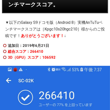
ンチマークスコア。
▼以下のGalaxy S9ドコモ版（Android 8）実機AnTuTuベ
ンチマークスコアは［Kpgc10s20hgc210］様からのご投
稿です！
ありがとうございます！
↓
追加日：2019年6月21日
総合スコア：266410
3D（GPU）スコア：106592