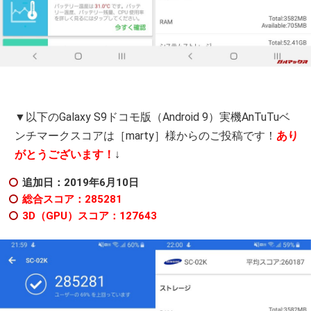
▼以下のGalaxy S9ドコモ版（Android 9）実機AnTuTuベ
ンチマークスコアは［marty］様からのご投稿です！
あり
がとうございます！
↓
追加日：2019年6月10日
総合スコア：285281
3D（GPU）スコア：127643