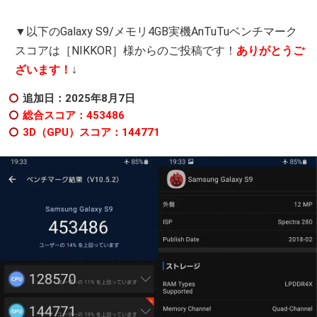
▼以下のGalaxy S9/メモリ4GB実機AnTuTuベンチマーク
スコアは［NIKKOR］様からのご投稿です！
ありがとうご
ざいます！
↓
追加日：2025年8月7日
総合スコア：453486
3D（GPU）スコア：144771