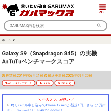
MENU
>
ホーム
Galaxy S9（Snapdragon 845）の実機
AnTuTuベンチマークスコア
投稿日:2019年06月21日
最終更新日:2025年09月20日
AnTuTuベンチマーク
Galaxy
Samsung
＼ 中古スマホが熱い ／
☪️
UQモバイル申し込みでiPhone 12 miniが新規1円、さらに1万pt
還元！Galaxy S23はMNPで9,900円！