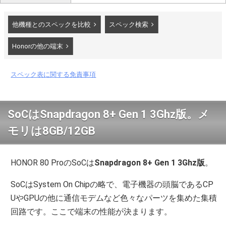
他機種とのスペックを比較
スペック検索
Honorの他の端末
スペック表に関する免責事項
SoCはSnapdragon 8+ Gen 1 3Ghz版。メ
モリは8GB/12GB
HONOR 80 ProのSoCは
Snapdragon 8+ Gen 1 3Ghz版
。
SoCはSystem On Chipの略で、電子機器の頭脳であるCP
UやGPUの他に通信モデムなど色々なパーツを集めた集積
回路です。ここで端末の性能が決まります。