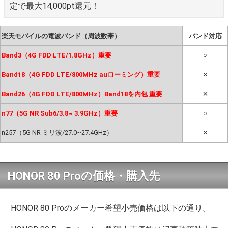
定で最大14,000pt還元！
楽天モバイルの電波バンド（周波数帯）
バンド対応
Band3（4G FDD LTE/1.8GHz）重要
○
Band18（4G FDD LTE/800MHz auローミング）重要
✕
Band26（4G FDD LTE/800MHz）Band18を内包 重要
✕
n77（5G NR Sub6/3.8~ 3.9GHz）重要
○
n257（5G NR ミリ波/27.0~27.4GHz）
✕
HONOR 80 Proの価格・購入先
HONOR 80 Proのメーカー希望小売価格は以下の通り。