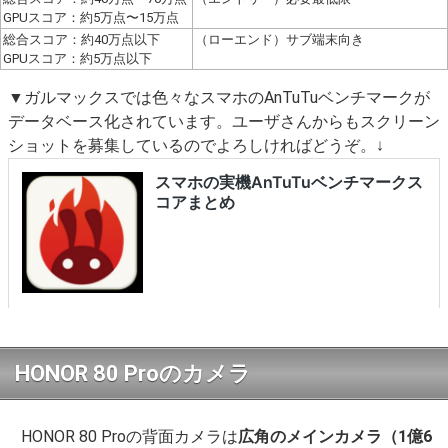
GPUスコア：約5万点〜15万点
総合スコア：約40万点以下
（ローエンド）サブ端末向き
GPUスコア：約5万点以下
▼ガルマックスでは色々なスマホのAnTuTuベンチマークが
データベース化されています。ユーザさんからもスクリーン
ショットを募集しているのでよろしければどうぞ。↓
HONOR 80 Proのカメラ
HONOR 80 Proの背面カメラは
広角のメインカメラ（1億6