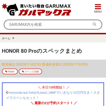
MENU
>
ホーム
HONOR 80 Proのスペックまとめ
投稿日:2022年11月27日
最終更新日:2022年11月29日
Honor
スペック詳細
＼ 本日10時開始！ ／
☪️
motorola razr foldがIIJmioにMNPでいきなり10万円引き！スタ
イラスペンもセット！
＼ 最新のZが予約スタート！ ／