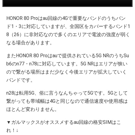
HONOR 80 Proはau回線の4Gで重要なバンドのうちバン
ド1・3に対応していますが、全国区をカバーするバンド1
8（26）に非対応なので多くのエリアで電波の強度が弱く
なる場合があります。
またHONOR 80 Proはauで提供されている5G NRのうちSu
b6のn77・n78に対応しています。5G NRはエリアが狭い
ので繋がる場所はまだ少なく今後エリアが拡大していく
バンドです。
n28は転用5G、俗に言うなんちゃって5Gです。5Gとして
繋がっても帯域幅は4Gと同じなので通信速度や使用感は
ほとんど変わりません。
▼ガルマックスがオススメするau回線の格安SIMはこ
れ！↓