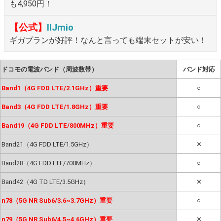
も4,950円！
【公式】
IIJmio
ギガプランが好評！なんと言っても端末セットが安い！
ドコモの電波バンド（周波数帯）
バンド対応
Band1（4G FDD LTE/2.1GHz）重要
○
Band3（4G FDD LTE/1.8GHz）重要
○
Band19（4G FDD LTE/800MHz）重要
○
Band21（4G FDD LTE/1.5GHz）
✕
Band28（4G FDD LTE/700MHz）
○
Band42（4G TD LTE/3.5GHz）
✕
n78（5G NR Sub6/3.6~3.7GHz）重要
○
n79（5G NR Sub6/4.5~4.6GHz）重要
✕