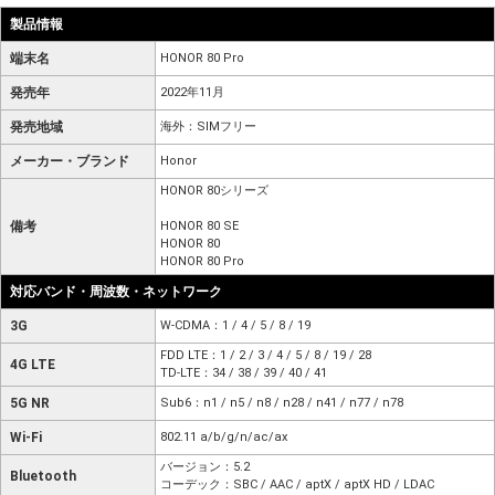
製品情報
端末名
HONOR 80 Pro
発売年
2022年11月
発売地域
海外：SIMフリー
メーカー・ブランド
Honor
HONOR 80シリーズ
備考
HONOR 80 SE
HONOR 80
HONOR 80 Pro
対応バンド・周波数・ネットワーク
3G
W-CDMA：1 / 4 / 5 / 8 / 19
FDD LTE：1 / 2 / 3 / 4 / 5 / 8 / 19 / 28
4G LTE
TD-LTE：34 / 38 / 39 / 40 / 41
5G NR
Sub6：n1 / n5 / n8 / n28 / n41 / n77 / n78
Wi-Fi
802.11 a/b/g/n/ac/ax
バージョン：5.2
Bluetooth
コーデック：SBC / AAC / aptX / aptX HD / LDAC