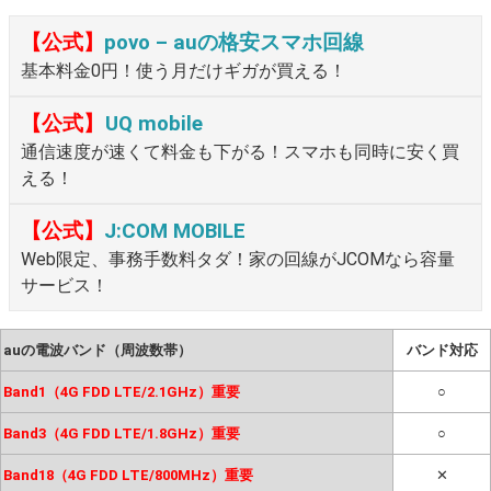
【公式】
povo – auの格安スマホ回線
基本料金0円！使う月だけギガが買える！
【公式】
UQ mobile
通信速度が速くて料金も下がる！スマホも同時に安く買
える！
【公式】
J:COM MOBILE
Web限定、事務手数料タダ！家の回線がJCOMなら容量
サービス！
auの電波バンド（周波数帯）
バンド対応
Band1（4G FDD LTE/2.1GHz）重要
○
Band3（4G FDD LTE/1.8GHz）重要
○
Band18（4G FDD LTE/800MHz）重要
✕