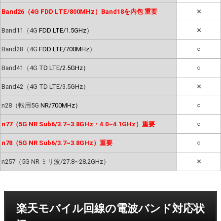
Band26（4G FDD LTE/800MHz）Band18を内包 重要
✕
Band11（4G
FDD LTE/1.5GHz）
✕
Band28（4G
FDD LTE/700MHz）
○
Band41（4G
TD LTE/2.5GHz）
○
Band42（4G TD LTE/3.5GHz）
✕
n28（転用5G
NR/700MHz）
○
n77（5G NR Sub6/3.7~3.8GHz・4.0~4.1GHz）重要
○
n78（5G NR Sub6/3.7~3.8GHz）重要
○
n257（5G NR ミリ波/27.8~28.2GHz）
✕
楽天モバイル回線の電波バンド対応状