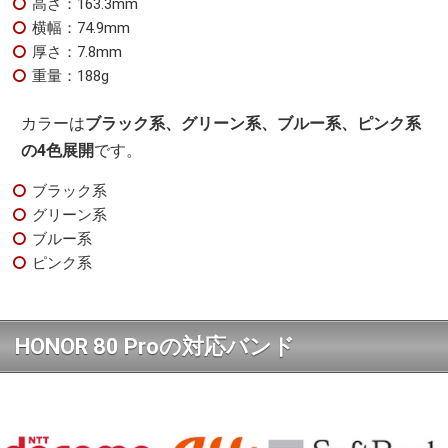
高さ：163.3mm
横幅：74.9mm
厚さ：7.8mm
重量：188g
カラーは
ブラック系、グリーン系、ブルー系、ピンク系
の4色展開
です。
ブラック系
グリーン系
ブルー系
ピンク系
HONOR 80 Proの対応バンド