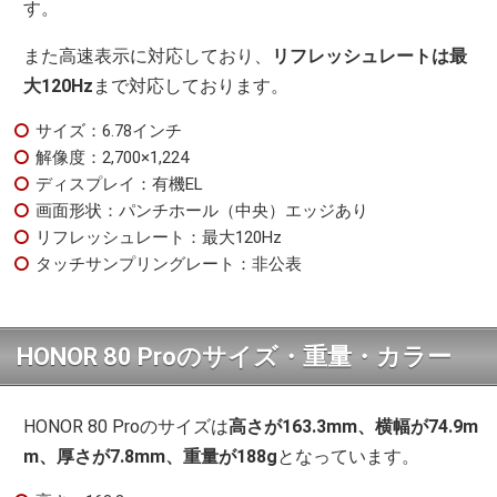
す。
また高速表示に対応しており、
リフレッシュレートは最
大120Hz
まで対応しております。
サイズ：6.78インチ
解像度：2,700×1,224
ディスプレイ：有機EL
画面形状：パンチホール（中央）エッジあり
リフレッシュレート：最大120Hz
タッチサンプリングレート：非公表
HONOR 80 Proのサイズ・重量・カラー
HONOR 80 Proのサイズは
高さが163.3mm、横幅が74.9m
m、厚さが7.8mm、重量が188g
となっています。