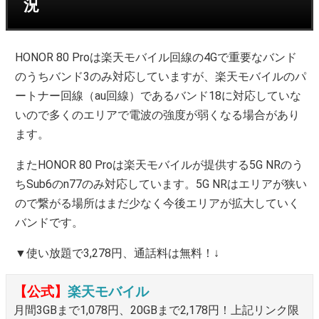
況
HONOR 80 Proは楽天モバイル回線の4Gで重要なバンド
のうちバンド3のみ対応していますが、楽天モバイルのパ
ートナー回線（au回線）であるバンド18に対応していな
いので多くのエリアで電波の強度が弱くなる場合があり
ます。
またHONOR 80 Proは楽天モバイルが提供する5G NRのう
ちSub6のn77のみ対応しています。5G NRはエリアが狭い
ので繋がる場所はまだ少なく今後エリアが拡大していく
バンドです。
▼使い放題で3,278円、通話料は無料！↓
【公式】
楽天モバイル
月間3GBまで1,078円、20GBまで2,178円！上記リンク限