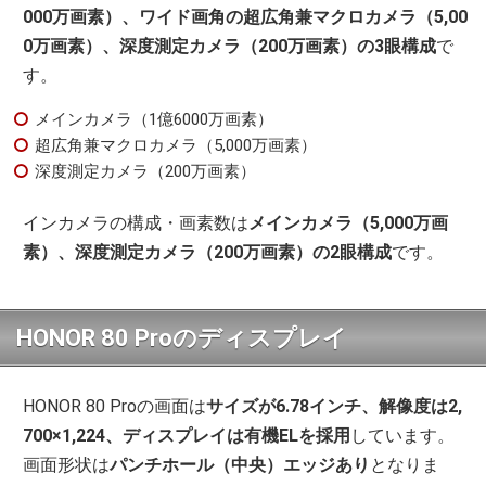
000万画素）、ワイド画角の超広角兼マクロカメラ（5,00
0万画素）、深度測定カメラ（200万画素）の3眼構成
で
す。
メインカメラ（1億6000万画素）
超広角兼マクロカメラ（5,000万画素）
深度測定カメラ（200万画素）
インカメラの構成・画素数は
メインカメラ（5,000万画
素）、深度測定カメラ（200万画素）の2眼構成
です。
HONOR 80 Proのディスプレイ
HONOR 80 Proの画面は
サイズが6.78インチ、解像度は2,
700×1,224、ディスプレイは有機ELを採用
しています。
画面形状は
パンチホール（中央）エッジあり
となりま