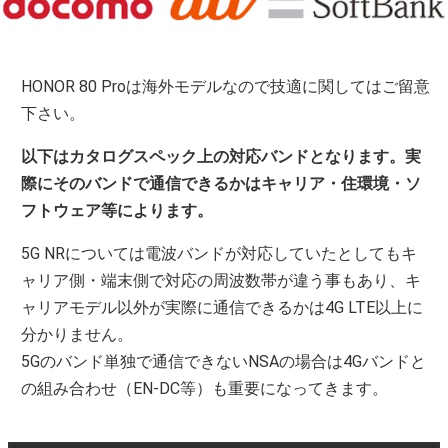
HONOR 80 Proは海外モデルなので技適に関してはご留意
下さい。
以下はカタログスペック上の対応バンドとなります。実
際にそのバンドで通信できるかはキャリア・住環境・ソ
フトウェア等によります。
5G NRについては電波バンドが対応していたとしてもキ
ャリア側・端末側で対応の周波数帯が違う事もあり、キ
ャリアモデル以外が実際に通信できるかは4G LTE以上に
分かりません。
5Gのバンド単独で通信できないNSAの場合は4Gバンドと
の組み合わせ（EN-DC等）も重要になってきます。