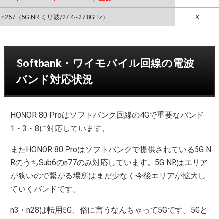
n257（5G NR ミリ波/27.4~27.8GHz）
✕
Softbank・ワイモバイル回線の電波
バンド対応状況
HONOR 80 Proはソフトバンク回線の4Gで重要なバンド
1・3・8に対応しています。
またHONOR 80 Proはソフトバンクで提供されている5G N
RのうちSub6のn77のみ対応しています。5G NRはエリア
が狭いので繋がる場所はまだ少なく今後エリアが拡大し
ていくバンドです。
n3・n28は転用5G、俗に言うなんちゃって5Gです。5Gと