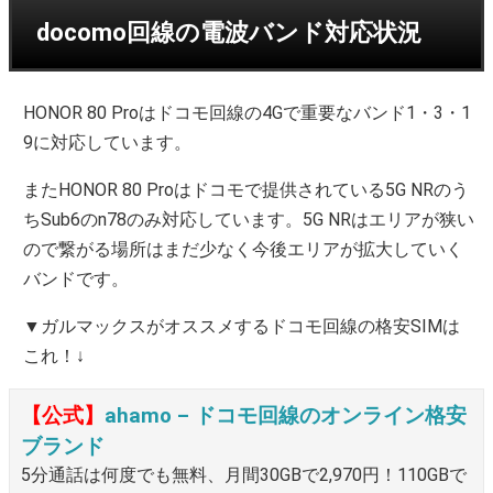
docomo回線の電波バンド対応状況
HONOR 80 Proはドコモ回線の4Gで重要なバンド1・3・1
9に対応しています。
またHONOR 80 Proはドコモで提供されている5G NRのう
ちSub6のn78のみ対応しています。5G NRはエリアが狭い
ので繋がる場所はまだ少なく今後エリアが拡大していく
バンドです。
▼ガルマックスがオススメするドコモ回線の格安SIMは
これ！↓
【公式】
ahamo – ドコモ回線のオンライン格安
ブランド
5分通話は何度でも無料、月間30GBで2,970円！110GBで