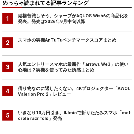
めっちゃ読まれてる記事ランキング
結構苦戦しそう。シャープがAQUOS Wish6の商品化を
1
発表。発売は2026年9月中旬以降
スマホの実機AnTuTuベンチマークスコアまとめ
2
人気エントリースマホの最新作「arrows We3」の使い
3
心地は？実機を使ってみた所感まとめ
借り物なのに返したくない。4Kプロジェクター「AWOL
4
Valerion Pro 2」レビュー
いきなり10万円引き。IIJmioで折りたたみスマホ「mot
5
orola razr fold」発売