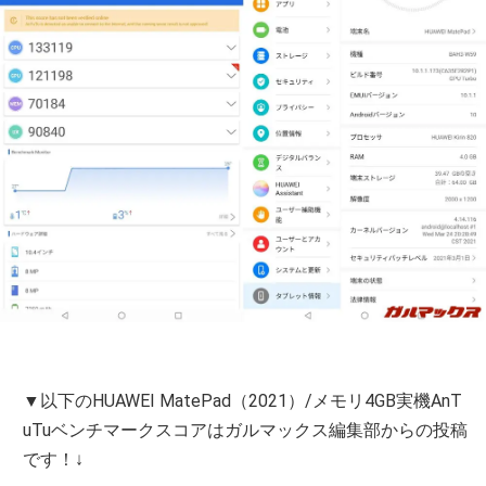
▼以下のHUAWEI MatePad（2021）/メモリ4GB実機AnT
uTuベンチマークスコアはガルマックス編集部からの投稿
です！↓