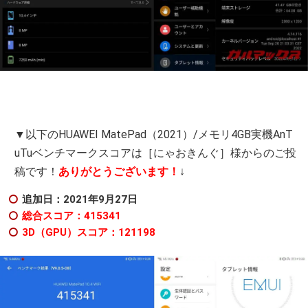
▼以下のHUAWEI MatePad（2021）/メモリ4GB実機AnT
uTuベンチマークスコアは［にゃおきんぐ］様からのご投
稿です！
ありがとうございます！
↓
追加日：2021年9月27日
総合スコア：415341
3D（GPU）スコア：121198