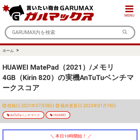
MENU
>
ホーム
HUAWEI MatePad（2021）/メモリ
4GB（Kirin 820）の実機AnTuTuベンチマ
ークスコア
投稿日:2021年07月08日
最終更新日:2023年01月18日
AnTuTuベンチマーク
HUAWEI
＼ 本日10時開始！ ／