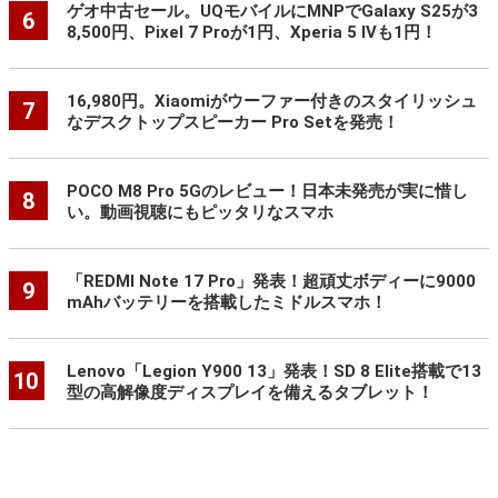
ゲオ中古セール。UQモバイルにMNPでGalaxy S25が3
6
8,500円、Pixel 7 Proが1円、Xperia 5 IVも1円！
16,980円。Xiaomiがウーファー付きのスタイリッシュ
7
なデスクトップスピーカー Pro Setを発売！
POCO M8 Pro 5Gのレビュー！日本未発売が実に惜し
8
い。動画視聴にもピッタリなスマホ
「REDMI Note 17 Pro」発表！超頑丈ボディーに9000
9
mAhバッテリーを搭載したミドルスマホ！
Lenovo「Legion Y900 13」発表！SD 8 Elite搭載で13
10
型の高解像度ディスプレイを備えるタブレット！