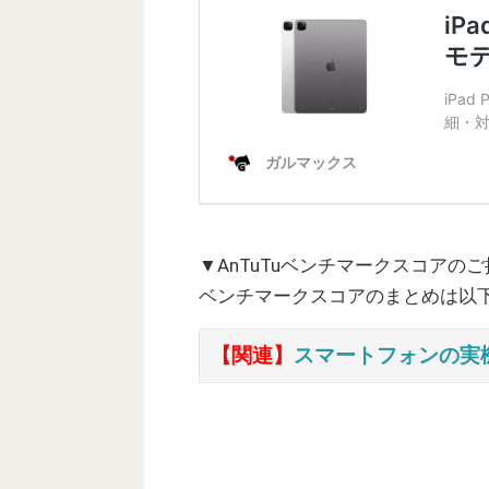
▼AnTuTuベンチマークスコアの
ベンチマークスコアのまとめは以
【関連】
スマートフォンの実機