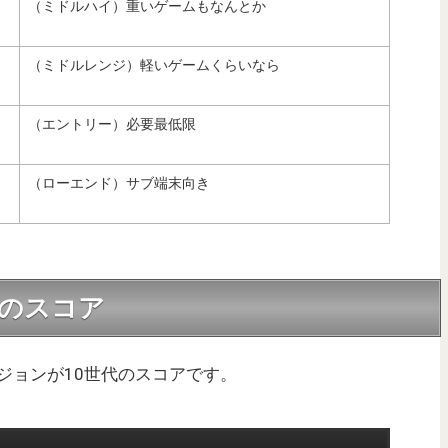
（ミドルハイ）重いゲームもなんとか
（ミドルレンジ）軽いゲームくらいなら
（エントリー）必要最低限
（ローエンド）サブ端末向き
世代のスコア
ージョンが10世代のスコアです。