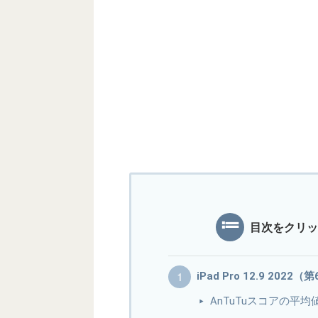
目次をクリッ
iPad Pro 12.9 20
AnTuTuスコアの平均