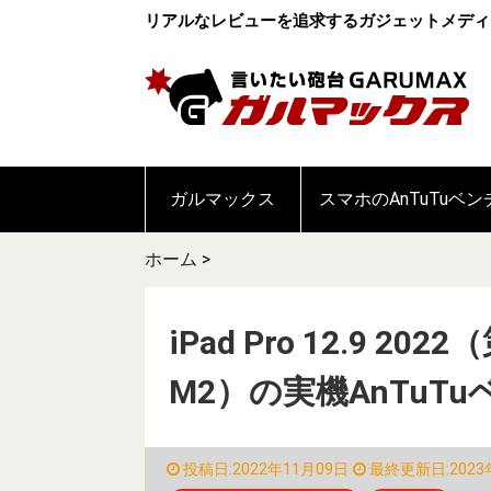
リアルなレビューを追求するガジェットメディ
ガルマックス
スマホのAnTuTuベ
ホーム
>
iPad Pro 12.9 2
M2）の実機AnTuT
投稿日:2022年11月09日
最終更新日:2023