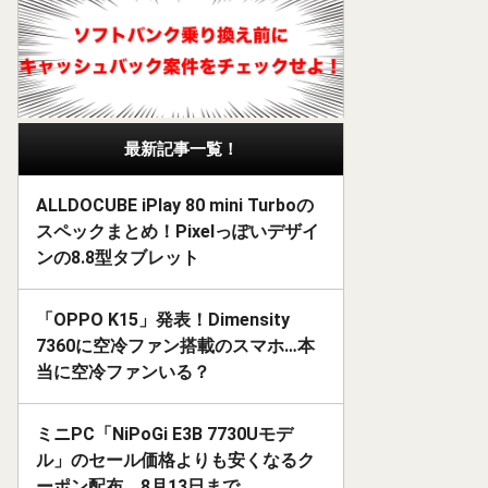
最新記事一覧！
ALLDOCUBE iPlay 80 mini Turboの
スペックまとめ！Pixelっぽいデザイ
ンの8.8型タブレット
「OPPO K15」発表！Dimensity
7360に空冷ファン搭載のスマホ…本
当に空冷ファンいる？
ミニPC「NiPoGi E3B 7730Uモデ
ル」のセール価格よりも安くなるク
ーポン配布。8月13日まで