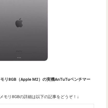
代）/メモリ8GB（Apple M2）の実機AnTuTuベンチマー
6世代）/メモリ8GBの詳細は以下の記事をどうぞ！↓