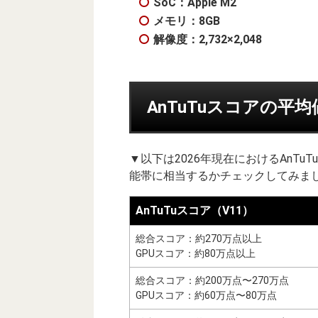
SoC：Apple M2
メモリ：8GB
解像度：2,732×2,048
AnTuTuスコアの平
▼以下は2026年現在におけるAnT
能帯に相当するかチェックしてみまし
AnTuTuスコア（V11）
総合スコア：約270万点以上
GPUスコア：約80万点以上
総合スコア：約200万点〜270万点
GPUスコア：約60万点〜80万点