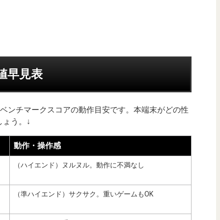
均値早見表
uTuベンチマークスコアの動作目安です。本端末がどの性
ょう。↓
動作・操作感
（ハイエンド）ヌルヌル。動作に不満なし
（準ハイエンド）サクサク。重いゲームもOK