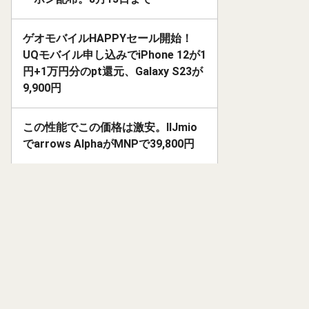
ゲオモバイルHAPPYセール開始！
UQモバイル申し込みでiPhone 12が1
円+1万円分のpt還元、Galaxy S23が
9,900円
この性能でこの価格は激安。IIJmio
でarrows AlphaがMNPで39,800円