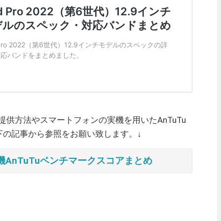
ご提供方法やスマートフォンの実機を用いたAnTuTu
下の記事から参照をお願い致します。↓
AnTuTuベンチマークスコアまとめ