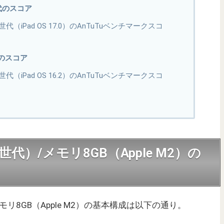
世代のスコア
22 第6世代（iPad OS 17.0）のAnTuTuベンチマークスコ
代のスコア
22 第6世代（iPad OS 16.2）のAnTuTuベンチマークスコ
2（第6世代）/メモリ8GB（Apple M2）の
代）/メモリ8GB（Apple M2）の基本構成は以下の通り。