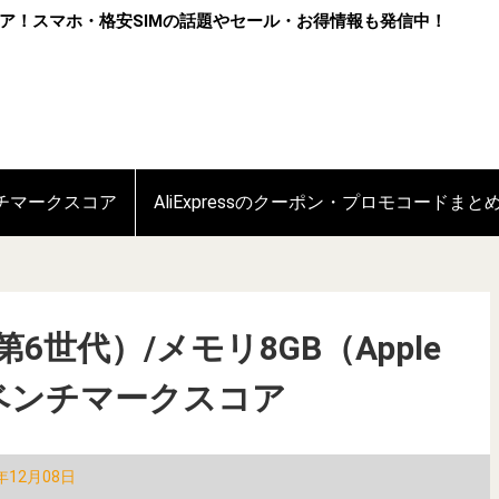
ア！スマホ・格安SIMの話題やセール・お得情報も発信中！
ンチマークスコア
AliExpressのクーポン・プロモコードまと
022（第6世代）/メモリ8GB（Apple
uベンチマークスコア
年12月08日