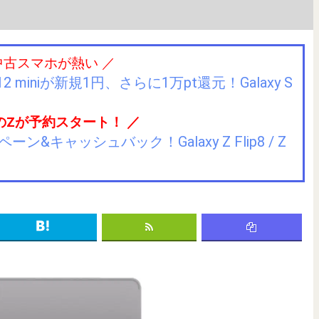
中古スマホが熱い ／
2 miniが新規1円、さらに1万pt還元！Galaxy S
のZが予約スタート！ ／
キャッシュバック！Galaxy Z Flip8 / Z