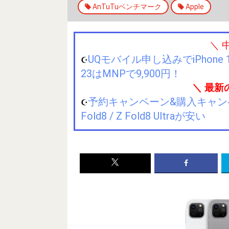
AnTuTuベンチマーク
Apple
＼ 
UQモバイル申し込みでiPhone 1
☪️
23はMNPで9,900円！
＼ 最新
予約キャンペーン&購入キャンペーン&
☪️
Fold8 / Z Fold8 Ultraが安い