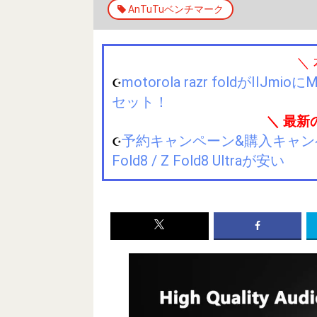
AnTuTuベンチマーク
＼
motorola razr foldが
☪️
セット！
＼ 最新
予約キャンペーン&購入キャンペーン&
☪️
Fold8 / Z Fold8 Ultraが安い