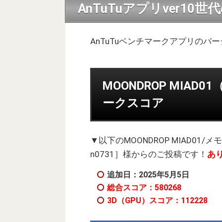
AnTuTuアプリver10
AnTuTuベンチマークアプリのバ
MOONDROP MIAD01
ークスコア
▼以下のMOONDROP MIAD01/メ
n0731］様からのご投稿です！
あ
追加日：2025年5
月5日
総合スコア：580268
3D（GPU）スコア：112228