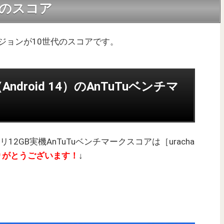
世代のスコア
ージョンが10世代のスコアです。
（Android 14）のAnTuTuベンチマ
モリ12GB実機AnTuTuベンチマークスコアは［uracha
りがとうございます！
↓