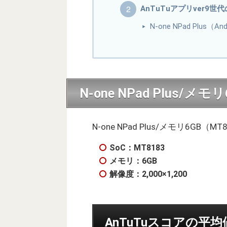
AnTuTuアプリver9世
N-one NPad Plus
N-one NPad Plus/
N-one NPad Plus/メモリ6G
SoC：MT8183
メモリ：6GB
解像度：2,000×1,200
AnTuTuスコアの平