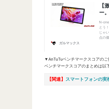
▼AnTuTuベンチマークスコアの
ベンチマークスコアのまとめは以
【関連】
スマートフォンの実機