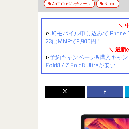
AnTuTuベンチマーク
N-one
＼ 
UQモバイル申し込みでiPhone 1
☪️
23はMNPで9,900円！
＼ 最新
予約キャンペーン&購入キャンペーン&
☪️
Fold8 / Z Fold8 Ultraが安い