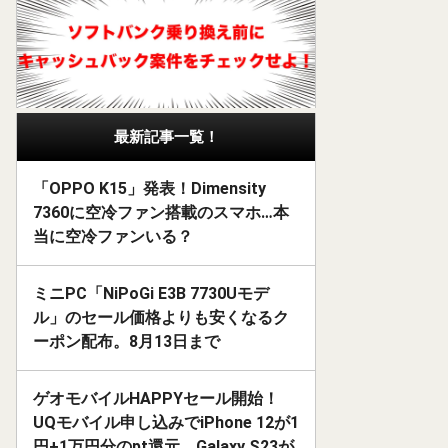
最新記事一覧！
「OPPO K15」発表！Dimensity
7360に空冷ファン搭載のスマホ…本
当に空冷ファンいる？
ミニPC「NiPoGi E3B 7730Uモデ
ル」のセール価格よりも安くなるク
ーポン配布。8月13日まで
ゲオモバイルHAPPYセール開始！
UQモバイル申し込みでiPhone 12が1
円+1万円分のpt還元、Galaxy S23が