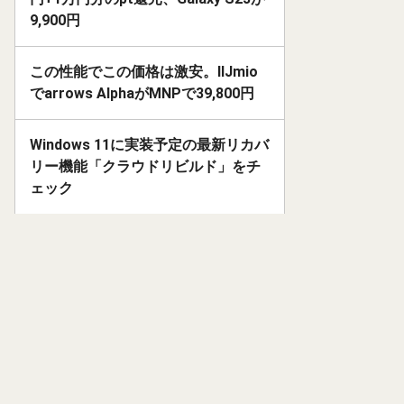
9,900円
この性能でこの価格は激安。IIJmio
でarrows AlphaがMNPで39,800円
Windows 11に実装予定の最新リカバ
リー機能「クラウドリビルド」をチ
ェック