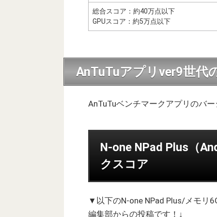
総合スコア：約40万点以下
GPUスコア：約5万点以下
AnTuTuアプリver9世
AnTuTuベンチマークアプリのバ
N-one NPad Plus（
クスコア
▼以下のN-one NPad Plus/
編集部からの投稿です！↓