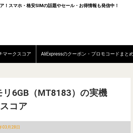
ア！スマホ・格安SIMの話題やセール・お得情報も発信中！
ンチマークスコア
AliExpressのクーポン・プロモコードまと
s/メモリ6GB（MT8183）の実機
クスコア
年03月28日