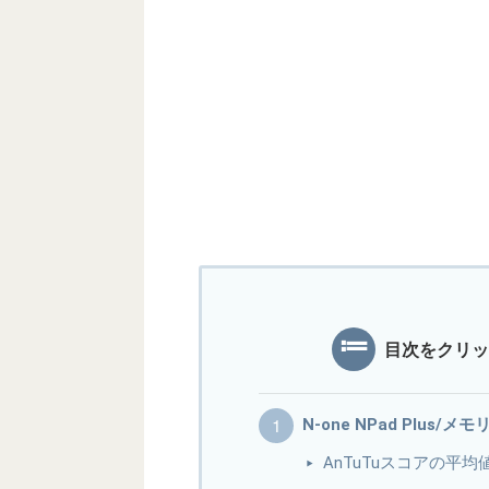
目次をクリッ
N-one NPad Plus/
AnTuTuスコアの平均