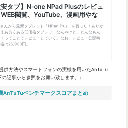
ご提供方法やスマートフォンの実機を用いたAnTuTu
下の記事から参照をお願い致します。↓
AnTuTuベンチマークスコアまとめ