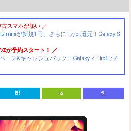
中古スマホが熱い ／
2 miniが新規1円、さらに1万pt還元！Galaxy S
のZが予約スタート！ ／
キャッシュバック！Galaxy Z Flip8 / Z