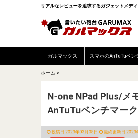
リアルなレビューを追求するガジェットメディ
ガルマックス
スマホのAnTuTuベ
ホーム
>
N-one NPad Plu
AnTuTuベンチマー
投稿日:2023年03月08日
最終更新日:2023