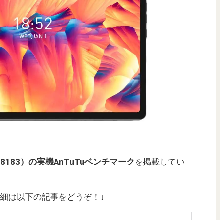
（MT8183）の実機AnTuTuベンチマーク
を掲載してい
GBの詳細は以下の記事をどうぞ！↓