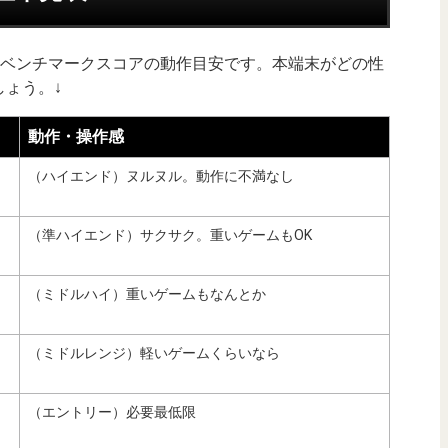
uTuベンチマークスコアの動作目安です。本端末がどの性
ょう。↓
動作・操作感
（ハイエンド）ヌルヌル。動作に不満なし
（準ハイエンド）サクサク。重いゲームもOK
（ミドルハイ）重いゲームもなんとか
（ミドルレンジ）軽いゲームくらいなら
（エントリー）必要最低限