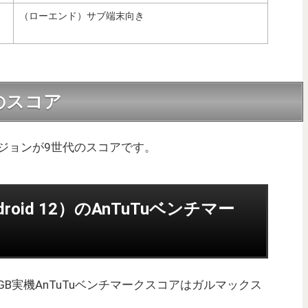
（ローエンド）サブ端末向き
代のスコア
ージョンが9世代のスコアです。
Android 12）のAnTuTuベンチマー
メモリ6GB実機AnTuTuベンチマークスコアはガルマックス