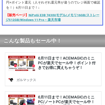
円+ポイント還元（人それぞれ還元率が違うのでレジ画面で確認
を！）6月11日まで！↓
【販売ページ】
NiPoGi E3B 7430Uモデル/メモリ16GB/ストレー
ジ512GB/Windows 11 Pro – 楽天市場
こんな製品もセール中！