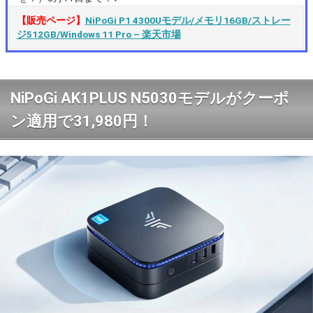
【販売ページ】
NiPoGi P1 4300Uモデル/メモリ16GB/ストレー
ジ512GB/Windows 11 Pro – 楽天市場
NiPoGi AK1PLUS N5030モデルがクーポ
ン適用で31,980円！