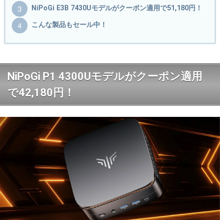
NiPoGi E3B 7430Uモデルがクーポン適用で51,180円！
こんな製品もセール中！
NiPoGi P1 4300Uモデルがクーポン適用
で42,180円！