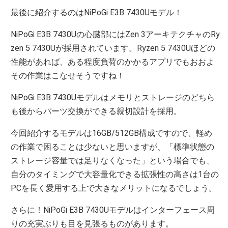
最後に紹介するのはNiPoGi E3B 7430Uモデル！
NiPoGi E3B 7430Uの心臓部にはZen 3アーキテクチャのRy
zen 5 7430Uが採用されています。Ryzen 5 7430Uほどの
性能があれば、ある程度負荷のかかるアプリでもおおよ
その作業はこなせそうですね！
NiPoGi E3B 7430Uモデルはメモリとストレージのどちら
も後からパーツ交換ができる親切設計を採用。
今回紹介するモデルは16GB/512GB構成ですので、軽め
の作業で困ることは少ないと思いますが、「標準状態の
ストレージ容量では足りなくなった」という場合でも、
自分のタイミングで大容量化できる拡張性の高さは1台の
PCを長く愛用する上で大きなメリットになるでしょう。
さらに！NiPoGi E3B 7430Uモデルはインターフェース周
りの充実ぶりも目を見張るものがあります。