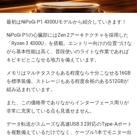
最初はNiPoGi P1 4300Uモデルから紹介していきます！
NiPoGi P1の心臓部にはZen 2アーキテクチャを採用した
「Ryzen 3 4300U」を搭載。エントリー向けの位置づけな
がら基本性能は高く、普段使いのライトな作業であれば
キビキビとこなせる地力を備えています。
メモリはマルチタスクもある程度なら十分こなせる16GB
を標準装備。ストレージもある程度余裕のある512GBが
組み込まれています。
また、この価格帯でありながらインターフェース周りが
非常に充実している点も見逃せません。
データ転送がスムーズな高速USB 3.2対応のType-Aポート
を複数備えているだけでなく、ケーブル1本でモニター出