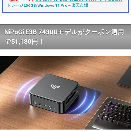
トレージ256GB/Windows 11 Pro – 楽天市場
NiPoGi E3B 7430Uモデルがクーポン適用
で51,180円！