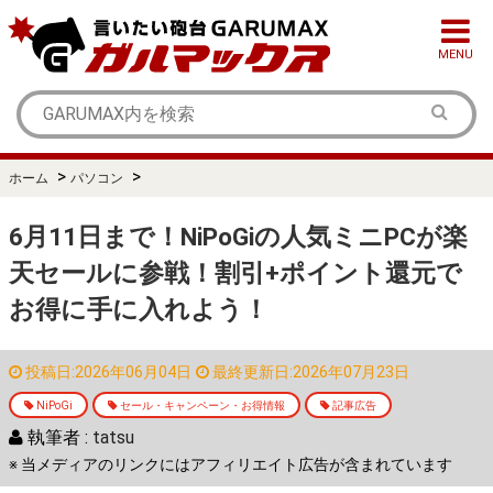
MENU
>
>
ホーム
パソコン
6月11日まで！NiPoGiの人気ミニPCが楽
天セールに参戦！割引+ポイント還元で
お得に手に入れよう！
投稿日:2026年06月04日
最終更新日:2026年07月23日
NiPoGi
セール・キャンペーン・お得情報
記事広告
執筆者 :
tatsu
※ 当メディアのリンクにはアフィリエイト広告が含まれています