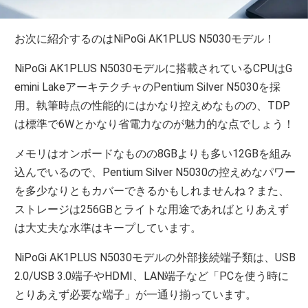
お次に紹介するのはNiPoGi AK1PLUS N5030モデル！
NiPoGi AK1PLUS N5030モデルに搭載されているCPUはG
emini LakeアーキテクチャのPentium Silver N5030を採
用。執筆時点の性能的にはかなり控えめなものの、TDP
は標準で6Wとかなり省電力なのが魅力的な点でしょう！
メモリはオンボードなものの8GBよりも多い12GBを組み
込んでいるので、Pentium Silver N5030の控えめなパワー
を多少なりともカバーできるかもしれませんね？また、
ストレージは256GBとライトな用途であればとりあえず
は大丈夫な水準はキープしています。
NiPoGi AK1PLUS N5030モデルの外部接続端子類は、USB
2.0/USB 3.0端子やHDMI、LAN端子など「PCを使う時に
とりあえず必要な端子」が一通り揃っています。