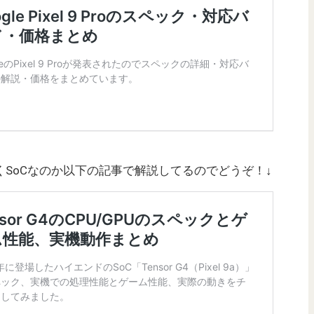
の程度動くSoCなのか以下の記事で解説してるのでどうぞ！↓