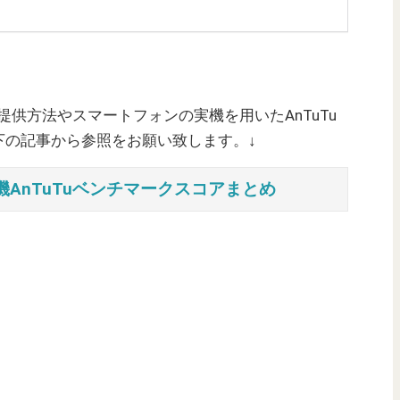
ご提供方法やスマートフォンの実機を用いたAnTuTu
下の記事から参照をお願い致します。↓
AnTuTuベンチマークスコアまとめ