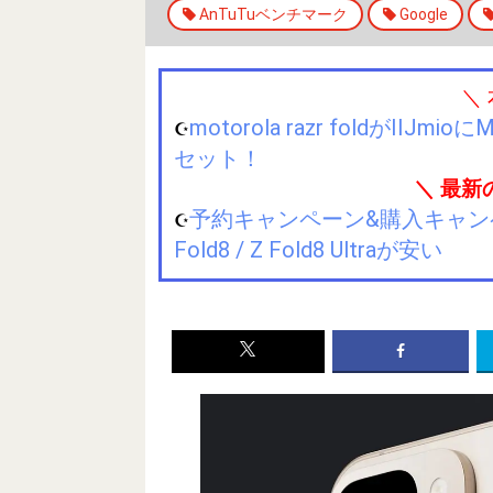
AnTuTuベンチマーク
Google
＼
motorola razr foldが
☪️
セット！
＼ 最新
予約キャンペーン&購入キャンペーン&
☪️
Fold8 / Z Fold8 Ultraが安い