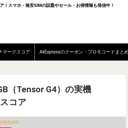
ア！スマホ・格安SIMの話題やセール・お得情報も発信中！
ンチマークスコア
AliExpressのクーポン・プロモコードまと
16GB（Tensor G4）の実機
クスコア
年05月04日