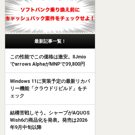
最新記事一覧！
この性能でこの価格は激安。IIJmio
でarrows AlphaがMNPで39,800円
Windows 11に実装予定の最新リカバ
リー機能「クラウドリビルド」をチ
ェック
結構苦戦しそう。シャープがAQUOS
Wish6の商品化を発表。発売は2026
年9月中旬以降