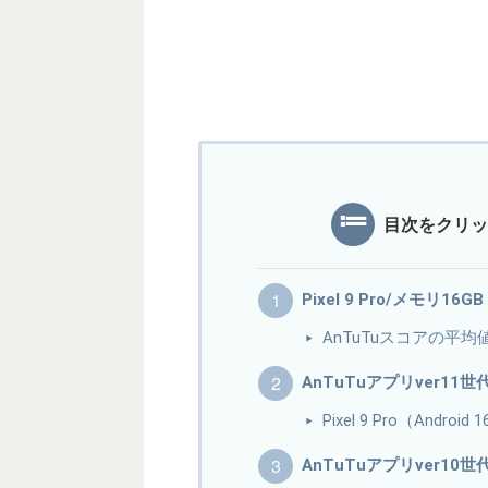
目次をクリッ
Pixel 9 Pro/メモリ16
AnTuTuスコアの平均
AnTuTuアプリver11
Pixel 9 Pro（And
AnTuTuアプリver10