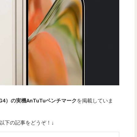
sor G4）の実機AnTuTuベンチマーク
を掲載していま
詳細は以下の記事をどうぞ！↓