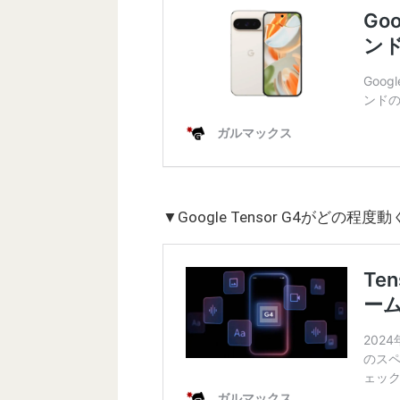
▼Google Tensor G4がど