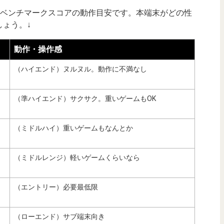
uTuベンチマークスコアの動作目安です。本端末がどの性
ょう。↓
動作・操作感
（ハイエンド）ヌルヌル。動作に不満なし
（準ハイエンド）サクサク。重いゲームもOK
（ミドルハイ）重いゲームもなんとか
（ミドルレンジ）軽いゲームくらいなら
（エントリー）必要最低限
（ローエンド）サブ端末向き