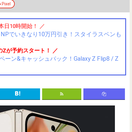
Pixel
 本日10時開始！ ／
IIJmioにMNPでいきなり10万円引き！スタイラスペンも
のZが予約スタート！ ／
キャッシュバック！Galaxy Z Flip8 / Z