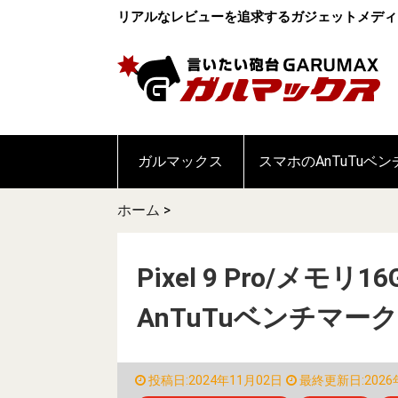
リアルなレビューを追求するガジェットメディ
ガルマックス
スマホのAnTuTuベ
ホーム
>
Pixel 9 Pro/メモリ
AnTuTuベンチマー
投稿日:2024年11月02日
最終更新日:2026