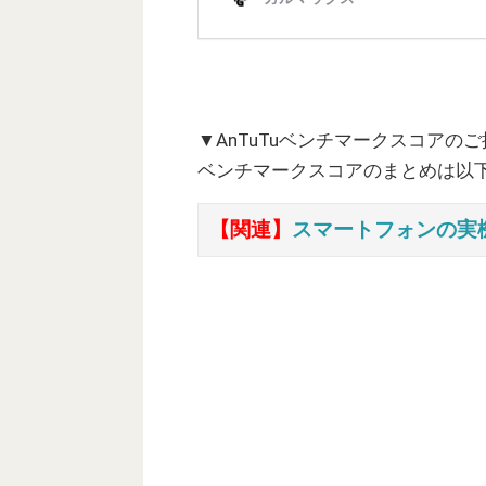
▼AnTuTuベンチマークスコアの
ベンチマークスコアのまとめは以
【関連】
スマートフォンの実機