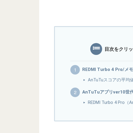
目次をクリッ
REDMI Turbo 4 Pro
AnTuTuスコアの平均
AnTuTuアプリver10
REDMI Turbo 4 P