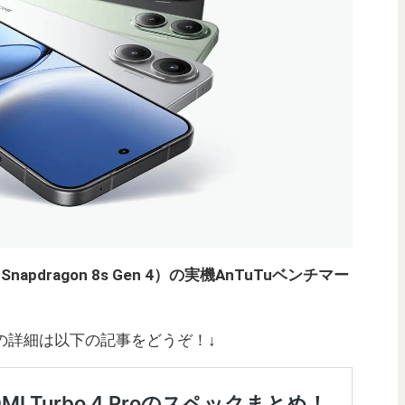
B（Snapdragon 8s Gen 4）の実機AnTuTuベンチマー
リ12GBの詳細は以下の記事をどうぞ！↓