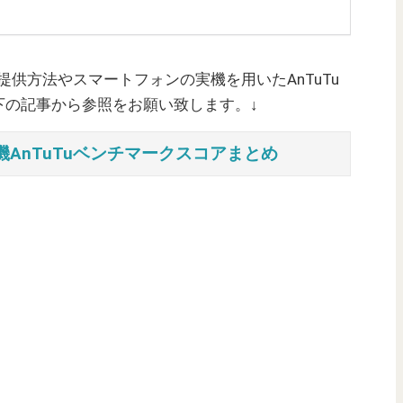
ご提供方法やスマートフォンの実機を用いたAnTuTu
下の記事から参照をお願い致します。↓
AnTuTuベンチマークスコアまとめ