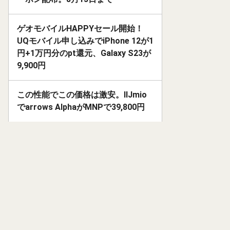
ゲオモバイルHAPPYセール開始！
UQモバイル申し込みでiPhone 12が1
円+1万円分のpt還元、Galaxy S23が
9,900円
この性能でこの価格は激安。IIJmio
でarrows AlphaがMNPで39,800円