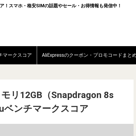
ア！スマホ・格安SIMの話題やセール・お得情報も発信中！
ンチマークスコア
AliExpressのクーポン・プロモコードまと
/メモリ12GB（Snapdragon 8s
uTuベンチマークスコア