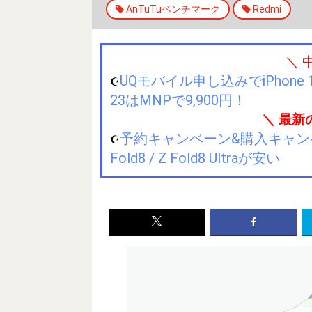
AnTuTuベンチマーク
Redmi
＼ 
UQモバイル申し込みでiPhone 1
☪️
23はMNPで9,900円！
＼ 最新
予約キャンペーン&購入キャンペーン&
☪️
Fold8 / Z Fold8 Ultraが安い