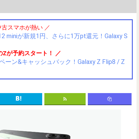
中古スマホが熱い ／
2 miniが新規1円、さらに1万pt還元！Galaxy S
のZが予約スタート！ ／
キャッシュバック！Galaxy Z Flip8 / Z