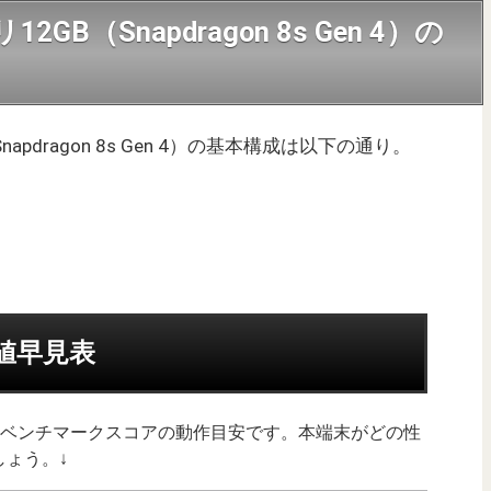
モリ12GB（Snapdragon 8s Gen 4）の
B（Snapdragon 8s Gen 4）の基本構成は以下の通り。
均値早見表
uTuベンチマークスコアの動作目安です。本端末がどの性
ょう。↓