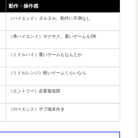
動作・操作感
（ハイエンド）ヌルヌル。動作に不満なし
（準ハイエンド）サクサク。重いゲームもOK
（ミドルハイ）重いゲームもなんとか
（ミドルレンジ）軽いゲームくらいなら
（エントリー）必要最低限
（ローエンド）サブ端末向き