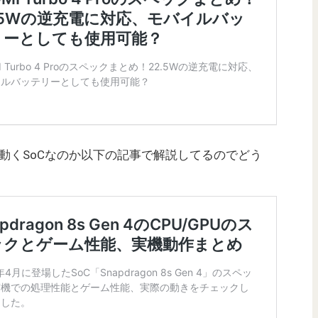
がどの程度動くSoCなのか以下の記事で解説してるのでどう