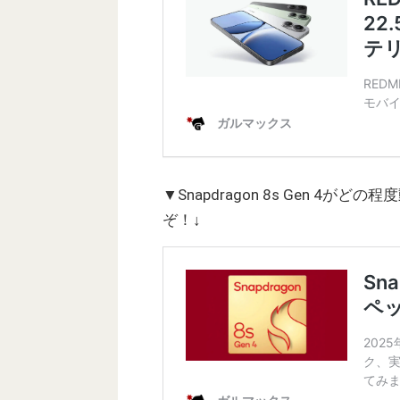
▼Snapdragon 8s Gen 4
ぞ！↓