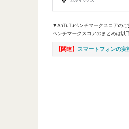
▼AnTuTuベンチマークスコアの
ベンチマークスコアのまとめは以
【関連】
スマートフォンの実機