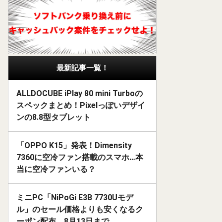
最新記事一覧！
ALLDOCUBE iPlay 80 mini Turboの
スペックまとめ！Pixelっぽいデザイ
ンの8.8型タブレット
「OPPO K15」発表！Dimensity
7360に空冷ファン搭載のスマホ…本
当に空冷ファンいる？
ミニPC「NiPoGi E3B 7730Uモデ
ル」のセール価格よりも安くなるク
ーポン配布。8月13日まで