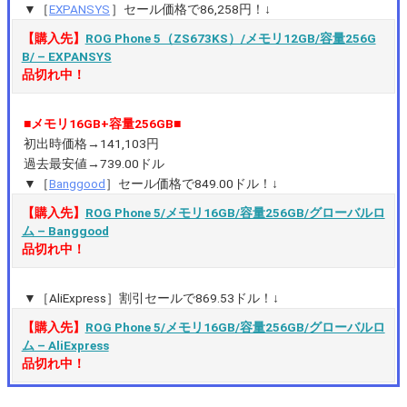
▼［
EXPANSYS
］セール価格で86,258円！↓
【購入先】
ROG Phone 5（ZS673KS）/メモリ12GB/容量256G
B/ – EXPANSYS
品切れ中！
■メモリ16GB+容量256GB■
初出時価格→141,103円
過去最安値→739.00ドル
▼［
Banggood
］セール価格で849.00ドル！↓
【購入先】
ROG Phone 5/メモリ16GB/容量256GB/グローバルロ
ム – Banggood
品切れ中
！
▼［AliExpress］割引セールで869.53ドル！↓
【購入先】
ROG Phone 5/メモリ16GB/容量256GB/グローバルロ
ム – AliExpress
品切れ中
！