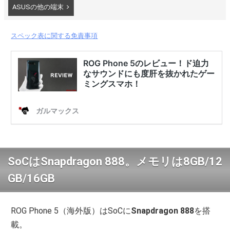
ASUSの他の端末
スペック表に関する免責事項
SoCはSnapdragon 888。メモリは8GB/12
GB/16GB
ROG Phone 5（海外版）はSoCに
Snapdragon 888
を搭
載。