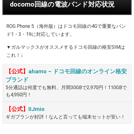
docomo回線の電波バンド対応状況
ROG Phone 5（海外版）はドコモ回線の4Gで重要なバン
ド1・3・19に対応しています。
▼ガルマックスがオススメするドコモ回線の格安SIMは
これ！↓
【公式】
ahamo – ドコモ回線のオンライン格安
ブランド
5分通話は何度でも無料、月間30GBで2,970円！110GBで
も4,950円！
【公式】
IIJmio
ギガプランが好評！なんと言っても端末セットが安い！