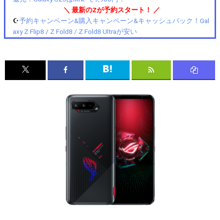
＼ 最新のZが予約スタート！ ／
☪️
予約キャンペーン&購入キャンペーン&キャッシュバック！Gal
axy Z Flip8 / Z Fold8 / Z Fold8 Ultraが安い