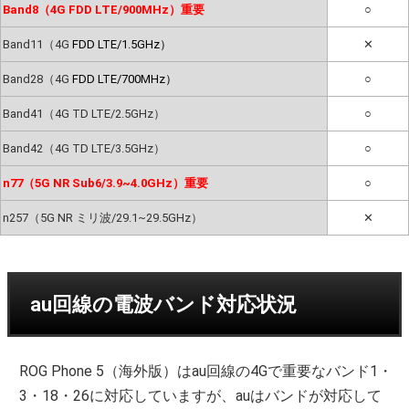
Band8（4G FDD LTE/900MHz）重要
○
Band11（4G
FDD LTE/1.5GHz）
✕
Band28（4G
FDD LTE/700MHz）
○
Band41（4G TD LTE/2.5GHz）
○
Band42（4G TD LTE/3.5GHz）
○
n77（5G NR Sub6/3.9~4.0GHz）重要
○
n257（5G NR ミリ波/29.1~29.5GHz）
✕
au回線の電波バンド対応状況
ROG Phone 5（海外版）はau回線の4Gで重要なバンド1・
3・18・26に対応していますが、auはバンドが対応して