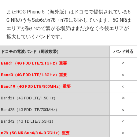
またROG Phone 5（海外版）はドコモで提供されている5
G NRのうちSub6のn78・n79に対応しています。5G NRは
エリアが狭いので繋がる場所はまだ少なく今後エリアが
拡大していくバンドです。
ドコモの電波バンド（周波数帯）
バンド対応
Band1（4G FDD LTE/2.1GHz）重要
○
Band3（4G FDD LTE/1.8GHz）重要
○
Band19（4G FDD LTE/800MHz）重要
○
Band21（4G FDD LTE/1.5GHz）
✕
Band28（4G FDD LTE/700MHz）
○
Band42（4G TD LTE/3.5GHz）
○
n78（5G NR Sub6/3.6~3.7GHz）重要
○