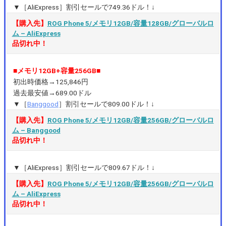
▼［AliExpress］割引セールで749.36ドル！↓
【購入先】
ROG Phone 5/メモリ12GB/容量128GB/グローバルロ
ム – AliExpress
品切れ中！
■メモリ12GB+容量256GB■
初出時価格→125,846円
過去最安値→689.00ドル
▼［
Banggood
］割引セールで809.00ドル！↓
【購入先】
ROG Phone 5/メモリ12GB/容量256GB/グローバルロ
ム – Banggood
品切れ中！
▼［AliExpress］割引セールで809.67ドル！↓
【購入先】
ROG Phone 5/メモリ12GB/容量256GB/グローバルロ
ム – AliExpress
品切れ中！