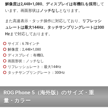
解像度は2,448×1,080、ディスプレイは有機ELを採用
して
います。画面形状は
ノッチなし
となります。
また高速表示・タッチ操作に対応しており、
リフレッシ
ュレートは最大144Hz、タッチサンプリングレートは300
Hz
まで対応しております。
サイズ：6.78インチ
解像度：2,448×1,080
ディスプレイ：有機EL
画面形状：ノッチなし
リフレッシュレート：最大144Hz
タッチサンプリングレート：300Hz
ROG Phone 5（海外版）のサイズ・重
量・カラー