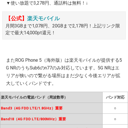
▼使い放題で3,278円、通話料は無料！↓
【公式】
楽天モバイル
月間3GBまで1,078円、20GBまで2,178円！上記リンク限
定で最大14,000pt還元！
またROG Phone 5（海外版）は楽天モバイルが提供する5
G NRのうちSub6のn77のみ対応しています。5G NRはエ
リアが狭いので繋がる場所はまだ少なく今後エリアが拡
大していくバンドです。
楽天モバイルの電波バンド（周波数帯）
バンド対応
Band3（4G FDD LTE/1.8GHz）重要
○
Band18（4G FDD LTE/800MHz）重要
○