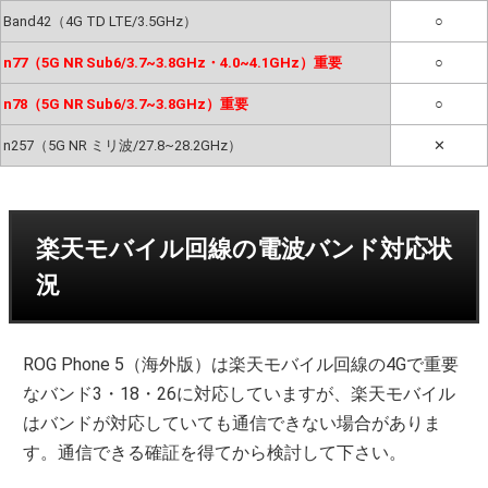
Band42（4G TD LTE/3.5GHz）
○
n77（5G NR Sub6/3.7~3.8GHz・4.0~4.1GHz）重要
○
n78（5G NR Sub6/3.7~3.8GHz）重要
○
n257（5G NR ミリ波/27.8~28.2GHz）
✕
楽天モバイル回線の電波バンド対応状
況
ROG Phone 5（海外版）は楽天モバイル回線の4Gで重要
なバンド3・18・26に対応していますが、楽天モバイル
はバンドが対応していても通信できない場合がありま
す。通信できる確証を得てから検討して下さい。