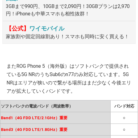
3GBまで990円、10GBまで2,090円！30GBプランは2,970
円！iPhoneも中華スマホも相性抜群！
【公式】
ワイモバイル
家族割や固定回線割あり！スマホも同時に安く買える！
またROG Phone 5（海外版）はソフトバンクで提供され
ている5G NRのうちSub6のn77のみ対応しています。5G
NRはエリアが狭いので繋がる場所はまだ少なく今後エリ
アが拡大していくバンドです。
ソフトバンクの電波バンド（周波数帯）
バンド対応
Band1（4G FDD LTE/2.1GHz）重要
○
Band3（4G FDD LTE/1.8GHz）重要
○