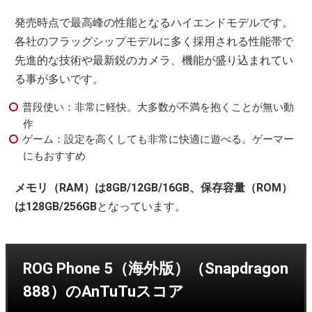
発売時点で最高峰の性能となるハイエンドモデルです。
各社のフラッグシップモデルに多く採用される性能帯で
先進的な技術や最新鋭のカメラ、機能が盛り込まれてい
る事が多いです。
普段使い：非常に軽快。大多数が不満を抱くことが無い動
作
ゲーム：設定を高くしても非常に快適に遊べる。ゲーマー
にもおすすめ
メモリ（RAM）は8GB/12GB/16GB、保存容量（ROM）
は128GB/256GB
となっています。
ROG Phone 5（海外版）（Snapdragon
888）のAnTuTuスコア