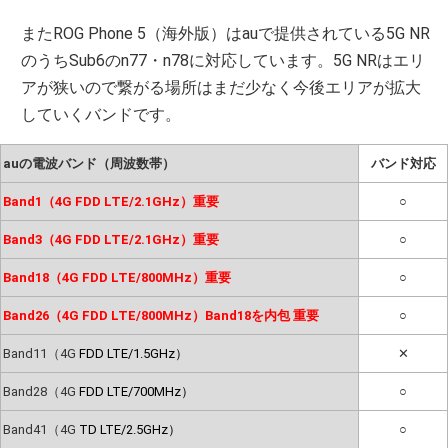
またROG Phone 5（海外版）はauで提供されている5G NR
のうちSub6のn77・n78に対応しています。5G NRはエリ
アが狭いので繋がる場所はまだ少なく今後エリアが拡大
していくバンドです。
auの電波バンド（周波数帯）
バンド対応
Band1（4G FDD LTE/2.1GHz）重要
○
Band3（4G FDD LTE/2.1GHz）重要
○
Band18（4G FDD LTE/800MHz）重要
○
Band26（4G FDD LTE/800MHz）Band18を内包 重要
○
Band11（4G
FDD LTE/1.5GHz）
✕
Band28（4G
FDD LTE/700MHz）
○
Band41（4G
TD LTE/2.5GHz）
○