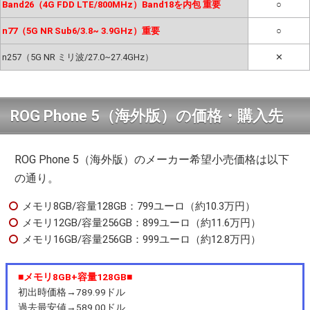
Band26（4G FDD LTE/800MHz）Band18を内包 重要
○
n77（5G NR Sub6/3.8~ 3.9GHz）重要
○
n257（5G NR ミリ波/27.0~27.4GHz）
✕
ROG Phone 5（海外版）の価格・購入先
ROG Phone 5（海外版）のメーカー希望小売価格は以下
の通り。
メモリ8GB/容量128GB：799ユーロ（約10.3万円）
メモリ12GB/容量256GB：899ユーロ（約11.6万円）
メモリ16GB/容量256GB：999ユーロ（約12.8万円）
■メモリ8GB+容量128GB■
初出時価格→789.99ドル
過去最安値→589.00ドル