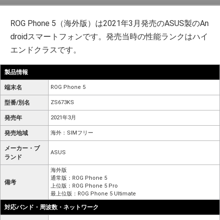
ROG Phone 5（海外版）は2021年3月発売のASUS製のAn
droidスマートフォンです。発売当時の性能ランクはハイ
エンドクラスです。
製品情報
端末名
ROG Phone 5
型番/別名
ZS673KS
発売年
2021年3月
発売地域
海外：SIMフリー
メーカー・ブ
ASUS
ランド
海外版
通常版：ROG Phone 5
備考
上位版：ROG Phone 5 Pro
最上位版：ROG Phone 5 Ultimate
対応バンド・周波数・ネットワーク