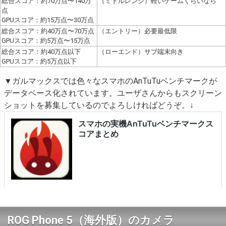
総合スコア：約70万点〜140万
（ミドルレンジ）軽いゲームくらいなら
点
GPUスコア：約15万点〜30万点
総合スコア：約40万点〜70万点
（エントリー）必要最低限
GPUスコア：約5万点〜15万点
総合スコア：約40万点以下
（ローエンド）サブ端末向き
GPUスコア：約5万点以下
▼ガルマックスでは色々なスマホのAnTuTuベンチマークが
データベース化されています。ユーザさんからもスクリーン
ショットを募集しているのでよろしければどうぞ。↓
ROG Phone 5（海外版）のカメラ