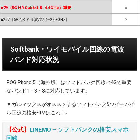
n79（5G NR Sub6/4.5~4.6GHz）重要
○
n257（5G NR ミリ波/27.4~27.8GHz）
✕
Softbank・ワイモバイル回線の電波
バンド対応状況
ROG Phone 5（海外版）はソフトバンク回線の4Gで重要
なバンド1・3・8に対応しています。
▼ガルマックスがオススメするソフトバンク&ワイモバイ
ル回線の格安SIMはこれ！↓
【公式】
LINEMO – ソフトバンクの格安スマホ
回線